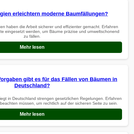
gien erleichtern moderne Baumfällungen?
n haben die Arbeit sicherer und effizienter gemacht. Erfahren
eute eingesetzt werden, um Bäume präzise und umweltschonend
zu fällen.
Mehr lesen
Vorgaben gibt es für das Fällen von Bäumen in
Deutschland?
iegt in Deutschland strengen gesetzlichen Regelungen. Erfahren
 beachten müssen, um rechtlich auf der sicheren Seite zu sein.
Mehr lesen