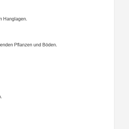
an Hanglagen.
genden Pflanzen und Böden.
.