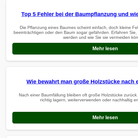
Top 5 Fehler bei der Baumpflanzung und wi
Die Pflanzung eines Baumes scheint einfach, doch kleine 
beeinträchtigen oder den Baum sogar gefährden. Erfahren Sie,
werden und wie Sie sie vermeiden kö
Mehr lesen
Wie bewahrt man große Holzstücke nach e
Nach einer Baumfällung bleiben oft große Holzstücke zurück. 
richtig lagern, weiterverwenden oder nachhaltig 
Mehr lesen