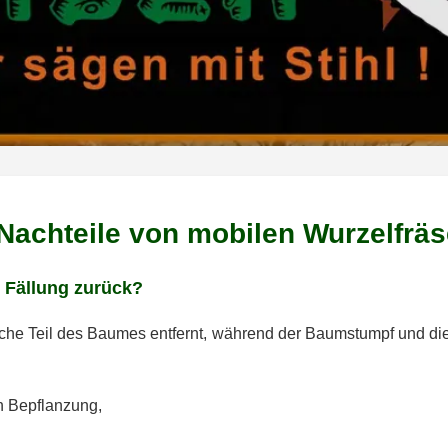
 Nachteile von mobilen Wurzelfräs
 Fällung zurück?
ische Teil des Baumes entfernt, während der Baumstumpf und d
n Bepflanzung,