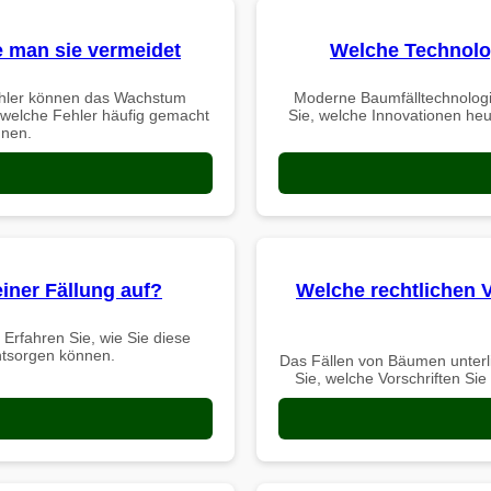
e man sie vermeidet
Welche Technolo
Fehler können das Wachstum
Moderne Baumfälltechnologie
 welche Fehler häufig gemacht
Sie, welche Innovationen h
nnen.
iner Fällung auf?
Welche rechtlichen 
Erfahren Sie, wie Sie diese
entsorgen können.
Das Fällen von Bäumen unterl
Sie, welche Vorschriften Sie