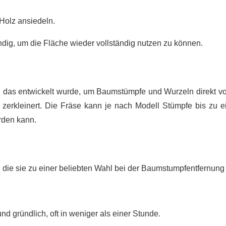
 Holz ansiedeln.
dig, um die Fläche wieder vollständig nutzen zu können.
t, das entwickelt wurde, um Baumstümpfe und Wurzeln direkt vor
zerkleinert. Die Fräse kann je nach Modell Stümpfe bis zu e
rden kann.
, die sie zu einer beliebten Wahl bei der Baumstumpfentfernun
d gründlich, oft in weniger als einer Stunde.