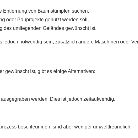
 die Entfernung von Baumstümpfen suchen,
ng oder Bauprojekte genutzt werden soll,
g des umliegenden Geländes gewünscht ist.
 jedoch notwendig sein, zusätzlich andere Maschinen oder Ver
 gewünscht ist, gibt es einige Alternativen:
ausgegraben werden. Dies ist jedoch zeitaufwendig.
prozess beschleunigen, sind aber weniger umweltfreundlich.