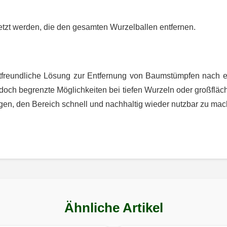
tzt werden, die den gesamten Wurzelballen entfernen.
tfreundliche Lösung zur Entfernung von Baumstümpfen nach ei
edoch begrenzte Möglichkeiten bei tiefen Wurzeln oder großflä
agen, den Bereich schnell und nachhaltig wieder nutzbar zu mac
Ähnliche Artikel