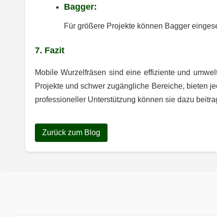
Bagger:
Für größere Projekte können Bagger eingese
7. Fazit
Mobile Wurzelfräsen sind eine effiziente und umwel
Projekte und schwer zugängliche Bereiche, bieten j
professioneller Unterstützung können sie dazu beitr
Zurück zum Blog