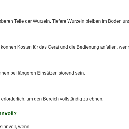
oberen Teile der Wurzeln. Tiefere Wurzeln bleiben im Boden un
können Kosten für das Gerät und die Bedienung anfallen, wenn 
nnen bei längeren Einsätzen störend sein.
n erforderlich, um den Bereich vollständig zu ebnen.
nnvoll?
sinnvoll, wenn: