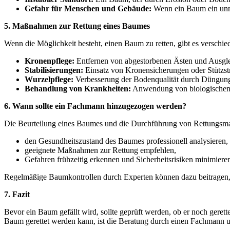
Gefahr für Menschen und Gebäude:
Wenn ein Baum ein unmit
5. Maßnahmen zur Rettung eines Baumes
Wenn die Möglichkeit besteht, einen Baum zu retten, gibt es versch
Kronenpflege:
Entfernen von abgestorbenen Ästen und Ausgle
Stabilisierungen:
Einsatz von Kronensicherungen oder Stützstr
Wurzelpflege:
Verbesserung der Bodenqualität durch Düngung,
Behandlung von Krankheiten:
Anwendung von biologischen 
6. Wann sollte ein Fachmann hinzugezogen werden?
Die Beurteilung eines Baumes und die Durchführung von Rettungsma
den Gesundheitszustand des Baumes professionell analysieren,
geeignete Maßnahmen zur Rettung empfehlen,
Gefahren frühzeitig erkennen und Sicherheitsrisiken minimiere
Regelmäßige Baumkontrollen durch Experten können dazu beitragen, P
7. Fazit
Bevor ein Baum gefällt wird, sollte geprüft werden, ob er noch geret
Baum gerettet werden kann, ist die Beratung durch einen Fachmann une