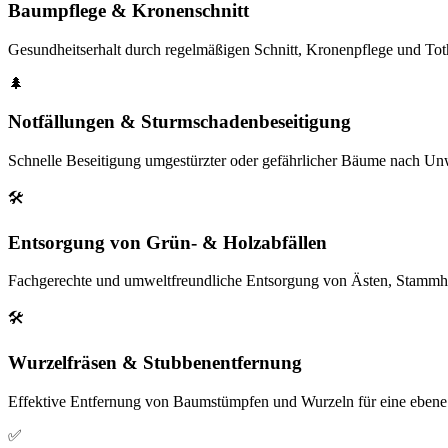
Baumpflege & Kronenschnitt
Gesundheitserhalt durch regelmäßigen Schnitt, Kronenpflege und Toth
🌲
Notfällungen & Sturmschadenbeseitigung
Schnelle Beseitigung umgestürzter oder gefährlicher Bäume nach Unw
🛠️
Entsorgung von Grün- & Holzabfällen
Fachgerechte und umweltfreundliche Entsorgung von Ästen, Stammho
🛠️
Wurzelfräsen & Stubbenentfernung
Effektive Entfernung von Baumstümpfen und Wurzeln für eine ebene
✅️