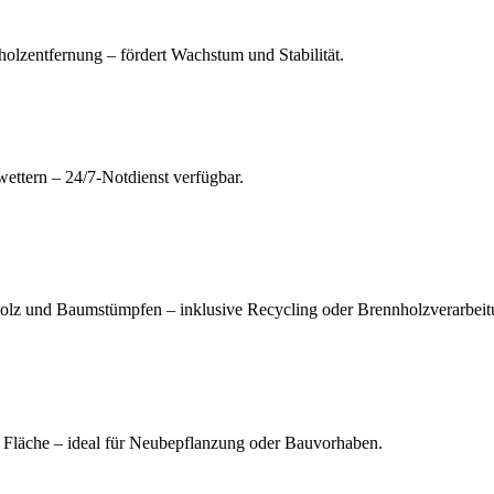
olzentfernung – fördert Wachstum und Stabilität.
ettern – 24/7-Notdienst verfügbar.
lz und Baumstümpfen – inklusive Recycling oder Brennholzverarbeit
 Fläche – ideal für Neubepflanzung oder Bauvorhaben.