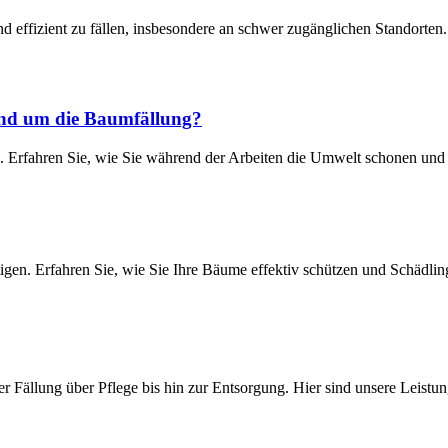
 effizient zu fällen, insbesondere an schwer zugänglichen Standorten. 
und um die Baumfällung?
 Erfahren Sie, wie Sie während der Arbeiten die Umwelt schonen und
gen. Erfahren Sie, wie Sie Ihre Bäume effektiv schützen und Schädlin
er Fällung über Pflege bis hin zur Entsorgung. Hier sind unsere Leistu