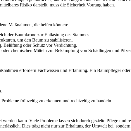
telbares Risiko darstellt, muss die Sicherheit Vorrang haben.
iedene Maßnahmen, die helfen können:
ich der Baumkrone zur Entlastung des Stammes.
ukturen, um den Baum zu stabilisieren.
 Belüftung oder Schutz vor Verdichtung.
oder chemischen Mitteln zur Bekämpfung von Schädlingen und Pilze
ßnahmen erfordern Fachwissen und Erfahrung. Ein Baumpfleger oder 
n.
robleme frühzeitig zu erkennen und rechtzeitig zu handeln.
tet werden kann. Viele Probleme lassen sich durch gezielte Pflege und
rlässlich. Dies trägt nicht nur zur Erhaltung der Umwelt bei, sondern 