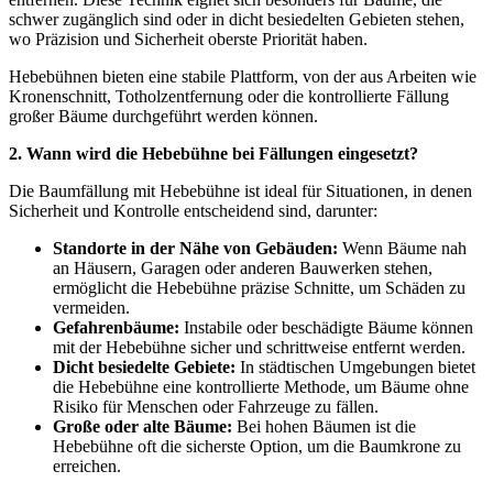
schwer zugänglich sind oder in dicht besiedelten Gebieten stehen,
wo Präzision und Sicherheit oberste Priorität haben.
Hebebühnen bieten eine stabile Plattform, von der aus Arbeiten wie
Kronenschnitt, Totholzentfernung oder die kontrollierte Fällung
großer Bäume durchgeführt werden können.
2. Wann wird die Hebebühne bei Fällungen eingesetzt?
Die Baumfällung mit Hebebühne ist ideal für Situationen, in denen
Sicherheit und Kontrolle entscheidend sind, darunter:
Standorte in der Nähe von Gebäuden:
Wenn Bäume nah
an Häusern, Garagen oder anderen Bauwerken stehen,
ermöglicht die Hebebühne präzise Schnitte, um Schäden zu
vermeiden.
Gefahrenbäume:
Instabile oder beschädigte Bäume können
mit der Hebebühne sicher und schrittweise entfernt werden.
Dicht besiedelte Gebiete:
In städtischen Umgebungen bietet
die Hebebühne eine kontrollierte Methode, um Bäume ohne
Risiko für Menschen oder Fahrzeuge zu fällen.
Große oder alte Bäume:
Bei hohen Bäumen ist die
Hebebühne oft die sicherste Option, um die Baumkrone zu
erreichen.