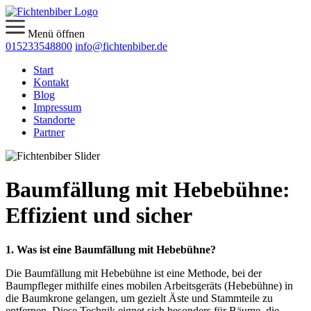
Menü öffnen
015233548800
info@fichtenbiber.de
Start
Kontakt
Blog
Impressum
Standorte
Partner
Baumfällung mit Hebebühne:
Effizient und sicher
1. Was ist eine Baumfällung mit Hebebühne?
Die Baumfällung mit Hebebühne ist eine Methode, bei der
Baumpfleger mithilfe eines mobilen Arbeitsgeräts (Hebebühne) in
die Baumkrone gelangen, um gezielt Äste und Stammteile zu
entfernen. Diese Technik eignet sich besonders für Bäume, die