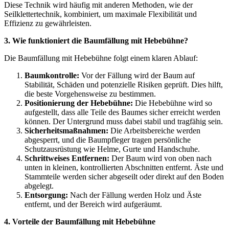
Diese Technik wird häufig mit anderen Methoden, wie der
Seilklettertechnik, kombiniert, um maximale Flexibilität und
Effizienz zu gewährleisten.
3. Wie funktioniert die Baumfällung mit Hebebühne?
Die Baumfällung mit Hebebühne folgt einem klaren Ablauf:
Baumkontrolle:
Vor der Fällung wird der Baum auf
Stabilität, Schäden und potenzielle Risiken geprüft. Dies hilft,
die beste Vorgehensweise zu bestimmen.
Positionierung der Hebebühne:
Die Hebebühne wird so
aufgestellt, dass alle Teile des Baumes sicher erreicht werden
können. Der Untergrund muss dabei stabil und tragfähig sein.
Sicherheitsmaßnahmen:
Die Arbeitsbereiche werden
abgesperrt, und die Baumpfleger tragen persönliche
Schutzausrüstung wie Helme, Gurte und Handschuhe.
Schrittweises Entfernen:
Der Baum wird von oben nach
unten in kleinen, kontrollierten Abschnitten entfernt. Äste und
Stammteile werden sicher abgeseilt oder direkt auf den Boden
abgelegt.
Entsorgung:
Nach der Fällung werden Holz und Äste
entfernt, und der Bereich wird aufgeräumt.
4. Vorteile der Baumfällung mit Hebebühne