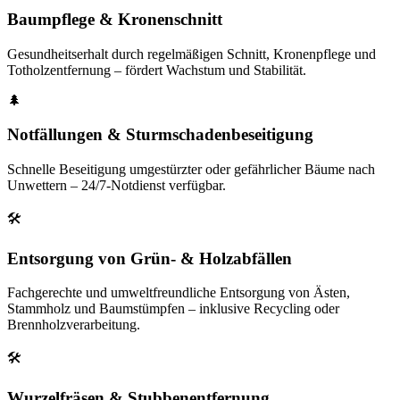
Baumpflege & Kronenschnitt
Gesundheitserhalt durch regelmäßigen Schnitt, Kronenpflege und
Totholzentfernung – fördert Wachstum und Stabilität.
🌲
Notfällungen & Sturmschadenbeseitigung
Schnelle Beseitigung umgestürzter oder gefährlicher Bäume nach
Unwettern – 24/7-Notdienst verfügbar.
🛠️
Entsorgung von Grün- & Holzabfällen
Fachgerechte und umweltfreundliche Entsorgung von Ästen,
Stammholz und Baumstümpfen – inklusive Recycling oder
Brennholzverarbeitung.
🛠️
Wurzelfräsen & Stubbenentfernung