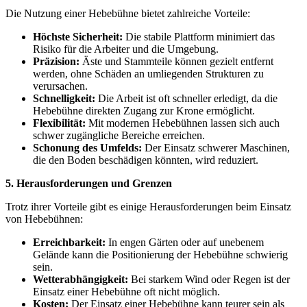
Die Nutzung einer Hebebühne bietet zahlreiche Vorteile:
Höchste Sicherheit:
Die stabile Plattform minimiert das
Risiko für die Arbeiter und die Umgebung.
Präzision:
Äste und Stammteile können gezielt entfernt
werden, ohne Schäden an umliegenden Strukturen zu
verursachen.
Schnelligkeit:
Die Arbeit ist oft schneller erledigt, da die
Hebebühne direkten Zugang zur Krone ermöglicht.
Flexibilität:
Mit modernen Hebebühnen lassen sich auch
schwer zugängliche Bereiche erreichen.
Schonung des Umfelds:
Der Einsatz schwerer Maschinen,
die den Boden beschädigen könnten, wird reduziert.
5. Herausforderungen und Grenzen
Trotz ihrer Vorteile gibt es einige Herausforderungen beim Einsatz
von Hebebühnen:
Erreichbarkeit:
In engen Gärten oder auf unebenem
Gelände kann die Positionierung der Hebebühne schwierig
sein.
Wetterabhängigkeit:
Bei starkem Wind oder Regen ist der
Einsatz einer Hebebühne oft nicht möglich.
Kosten:
Der Einsatz einer Hebebühne kann teurer sein als