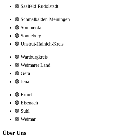
🟢 Saalfeld-Rudolstadt
🟢 Schmalkalden-Meiningen
🟢 Sömmerda
🟢 Sonneberg
🟢 Unstrut-Hainich-Kreis
🟢 Wartburgkreis
🟢 Weimarer Land
🟢 Gera
🟢 Jena
🟢 Erfurt
🟢 Eisenach
🟢 Suhl
🟢 Weimar
Über Uns