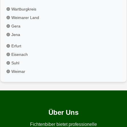
🟢 Wartburgkreis
🟢 Weimarer Land
🟢 Gera
🟢 Jena
🟢 Erfurt
🟢 Eisenach
🟢 Suhl
🟢 Weimar
Über Uns
Fichtenbiber bietet professionelle