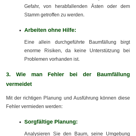
Gefahr, von herabfallenden Ästen oder dem
Stamm getroffen zu werden.
Arbeiten ohne Hilfe:
Eine allein durchgeführte Baumfällung birgt
enorme Risiken, da keine Unterstützung bei
Problemen vorhanden ist.
3. Wie man Fehler bei der Baumfällung
vermeidet
Mit der richtigen Planung und Ausführung können diese
Fehler vermieden werden:
Sorgfältige Planung:
Analysieren Sie den Baum, seine Umgebung