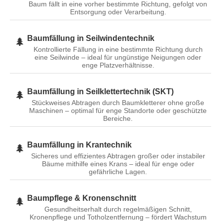
Baum fällt in eine vorher bestimmte Richtung, gefolgt von
Entsorgung oder Verarbeitung.
Baumfällung in Seilwindentechnik
🌲
Kontrollierte Fällung in eine bestimmte Richtung durch
eine Seilwinde – ideal für ungünstige Neigungen oder
enge Platzverhältnisse.
Baumfällung in Seilklettertechnik (SKT)
🌲
Stückweises Abtragen durch Baumkletterer ohne große
Maschinen – optimal für enge Standorte oder geschützte
Bereiche.
Baumfällung in Krantechnik
🌲
Sicheres und effizientes Abtragen großer oder instabiler
Bäume mithilfe eines Krans – ideal für enge oder
gefährliche Lagen.
Baumpflege & Kronenschnitt
🌲
Gesundheitserhalt durch regelmäßigen Schnitt,
Kronenpflege und Totholzentfernung – fördert Wachstum