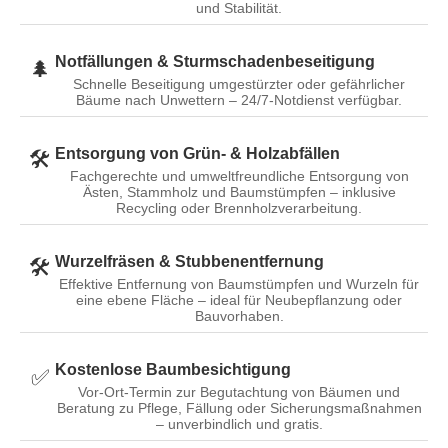
und Stabilität.
Notfällungen & Sturmschadenbeseitigung
🌲
Schnelle Beseitigung umgestürzter oder gefährlicher
Bäume nach Unwettern – 24/7-Notdienst verfügbar.
Entsorgung von Grün- & Holzabfällen
🛠️
Fachgerechte und umweltfreundliche Entsorgung von
Ästen, Stammholz und Baumstümpfen – inklusive
Recycling oder Brennholzverarbeitung.
Wurzelfräsen & Stubbenentfernung
🛠️
Effektive Entfernung von Baumstümpfen und Wurzeln für
eine ebene Fläche – ideal für Neubepflanzung oder
Bauvorhaben.
Kostenlose Baumbesichtigung
✅️
Vor-Ort-Termin zur Begutachtung von Bäumen und
Beratung zu Pflege, Fällung oder Sicherungsmaßnahmen
– unverbindlich und gratis.