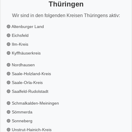
Thüringen
Wir sind in den folgenden Kreisen Thüringens aktiv:
🟢 Altenburger Land
🟢 Eichsfeld
🟢 Ilm-Kreis
🟢 Kyffhäuserkreis
🟢 Nordhausen
🟢 Saale-Holzland-Kreis
🟢 Saale-Orla-Kreis
🟢 Saalfeld-Rudolstadt
🟢 Schmalkalden-Meiningen
🟢 Sömmerda
🟢 Sonneberg
🟢 Unstrut-Hainich-Kreis