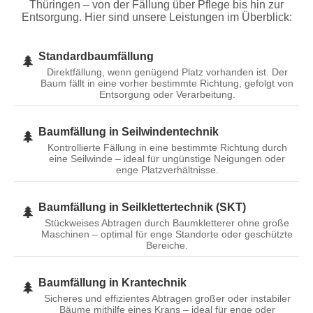
Thüringen – von der Fällung über Pflege bis hin zur
Entsorgung. Hier sind unsere Leistungen im Überblick:
Standardbaumfällung
🌲
Direktfällung, wenn genügend Platz vorhanden ist. Der
Baum fällt in eine vorher bestimmte Richtung, gefolgt von
Entsorgung oder Verarbeitung.
Baumfällung in Seilwindentechnik
🌲
Kontrollierte Fällung in eine bestimmte Richtung durch
eine Seilwinde – ideal für ungünstige Neigungen oder
enge Platzverhältnisse.
Baumfällung in Seilklettertechnik (SKT)
🌲
Stückweises Abtragen durch Baumkletterer ohne große
Maschinen – optimal für enge Standorte oder geschützte
Bereiche.
Baumfällung in Krantechnik
🌲
Sicheres und effizientes Abtragen großer oder instabiler
Bäume mithilfe eines Krans – ideal für enge oder