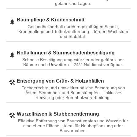
gefährliche Lagen.
Baumpflege & Kronenschnitt
🌲
Gesundheitserhalt durch regelmäßigen Schnitt,
Kronenpflege und Totholzentfernung – fördert Wachstum
und Stabilität.
Notfällungen & Sturmschadenbeseitigung
🌲
Schnelle Beseitigung umgestürzter oder gefährlicher
Bäume nach Unwettern – 24/7-Notdienst verfügbar.
Entsorgung von Grün- & Holzabfällen
🛠️
Fachgerechte und umweltfreundliche Entsorgung von
Ästen, Stammholz und Baumstümpfen – inklusive
Recycling oder Brennholzverarbeitung.
Wurzelfräsen & Stubbenentfernung
🛠️
Effektive Entfernung von Baumstümpfen und Wurzeln für
eine ebene Fläche – ideal für Neubepflanzung oder
Bauvorhaben.