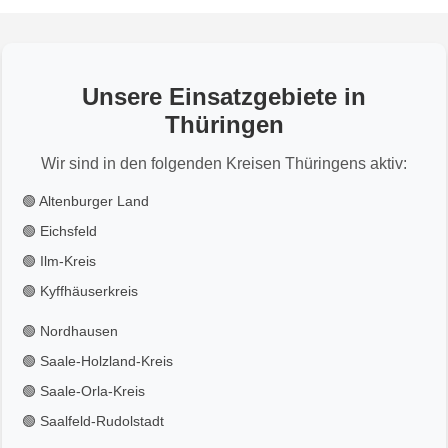
Unsere Einsatzgebiete in
Thüringen
Wir sind in den folgenden Kreisen Thüringens aktiv:
🟢 Altenburger Land
🟢 Eichsfeld
🟢 Ilm-Kreis
🟢 Kyffhäuserkreis
🟢 Nordhausen
🟢 Saale-Holzland-Kreis
🟢 Saale-Orla-Kreis
🟢 Saalfeld-Rudolstadt