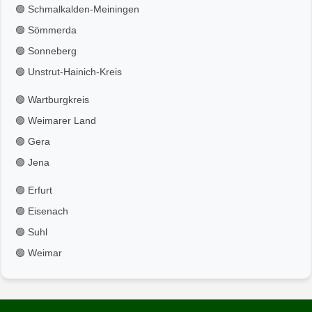
🟢 Schmalkalden-Meiningen
🟢 Sömmerda
🟢 Sonneberg
🟢 Unstrut-Hainich-Kreis
🟢 Wartburgkreis
🟢 Weimarer Land
🟢 Gera
🟢 Jena
🟢 Erfurt
🟢 Eisenach
🟢 Suhl
🟢 Weimar