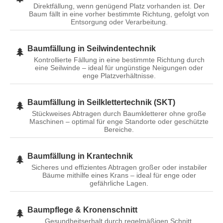
Direktfällung, wenn genügend Platz vorhanden ist. Der
Baum fällt in eine vorher bestimmte Richtung, gefolgt von
Entsorgung oder Verarbeitung.
Baumfällung in Seilwindentechnik
🌲
Kontrollierte Fällung in eine bestimmte Richtung durch
eine Seilwinde – ideal für ungünstige Neigungen oder
enge Platzverhältnisse.
Baumfällung in Seilklettertechnik (SKT)
🌲
Stückweises Abtragen durch Baumkletterer ohne große
Maschinen – optimal für enge Standorte oder geschützte
Bereiche.
Baumfällung in Krantechnik
🌲
Sicheres und effizientes Abtragen großer oder instabiler
Bäume mithilfe eines Krans – ideal für enge oder
gefährliche Lagen.
Baumpflege & Kronenschnitt
🌲
Gesundheitserhalt durch regelmäßigen Schnitt,