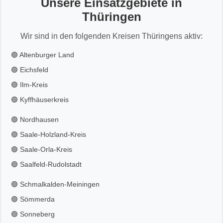
Unsere Einsatzgebiete in
Thüringen
Wir sind in den folgenden Kreisen Thüringens aktiv:
🟢 Altenburger Land
🟢 Eichsfeld
🟢 Ilm-Kreis
🟢 Kyffhäuserkreis
🟢 Nordhausen
🟢 Saale-Holzland-Kreis
🟢 Saale-Orla-Kreis
🟢 Saalfeld-Rudolstadt
🟢 Schmalkalden-Meiningen
🟢 Sömmerda
🟢 Sonneberg