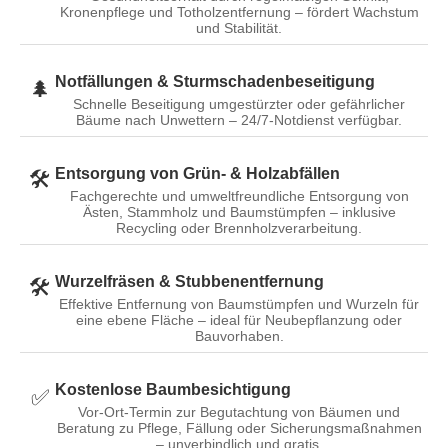
Kronenpflege und Totholzentfernung – fördert Wachstum
und Stabilität.
Notfällungen & Sturmschadenbeseitigung
🌲
Schnelle Beseitigung umgestürzter oder gefährlicher
Bäume nach Unwettern – 24/7-Notdienst verfügbar.
Entsorgung von Grün- & Holzabfällen
🛠️
Fachgerechte und umweltfreundliche Entsorgung von
Ästen, Stammholz und Baumstümpfen – inklusive
Recycling oder Brennholzverarbeitung.
Wurzelfräsen & Stubbenentfernung
🛠️
Effektive Entfernung von Baumstümpfen und Wurzeln für
eine ebene Fläche – ideal für Neubepflanzung oder
Bauvorhaben.
Kostenlose Baumbesichtigung
✅️
Vor-Ort-Termin zur Begutachtung von Bäumen und
Beratung zu Pflege, Fällung oder Sicherungsmaßnahmen
– unverbindlich und gratis.