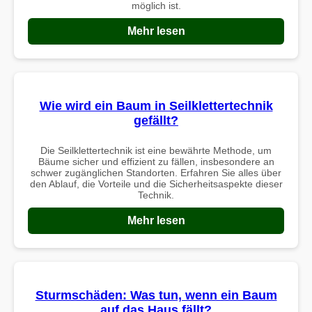
möglich ist.
Mehr lesen
Wie wird ein Baum in Seilklettertechnik
gefällt?
Die Seilklettertechnik ist eine bewährte Methode, um
Bäume sicher und effizient zu fällen, insbesondere an
schwer zugänglichen Standorten. Erfahren Sie alles über
den Ablauf, die Vorteile und die Sicherheitsaspekte dieser
Technik.
Mehr lesen
Sturmschäden: Was tun, wenn ein Baum
auf das Haus fällt?