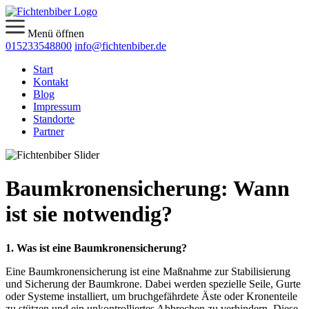
Menü öffnen
015233548800
info@fichtenbiber.de
Start
Kontakt
Blog
Impressum
Standorte
Partner
Baumkronensicherung: Wann
ist sie notwendig?
1. Was ist eine Baumkronensicherung?
Eine Baumkronensicherung ist eine Maßnahme zur Stabilisierung
und Sicherung der Baumkrone. Dabei werden spezielle Seile, Gurte
oder Systeme installiert, um bruchgefährdete Äste oder Kronenteile
zu stützen und ein unkontrolliertes Abbrechen zu verhindern. Diese