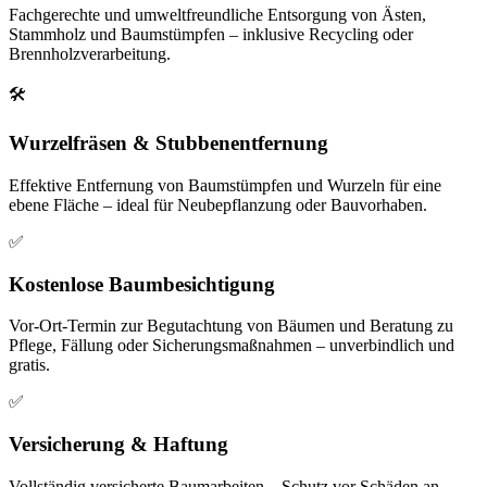
Fachgerechte und umweltfreundliche Entsorgung von Ästen,
Stammholz und Baumstümpfen – inklusive Recycling oder
Brennholzverarbeitung.
🛠️
Wurzelfräsen & Stubbenentfernung
Effektive Entfernung von Baumstümpfen und Wurzeln für eine
ebene Fläche – ideal für Neubepflanzung oder Bauvorhaben.
✅️
Kostenlose Baumbesichtigung
Vor-Ort-Termin zur Begutachtung von Bäumen und Beratung zu
Pflege, Fällung oder Sicherungsmaßnahmen – unverbindlich und
gratis.
✅
Versicherung & Haftung
Vollständig versicherte Baumarbeiten – Schutz vor Schäden an