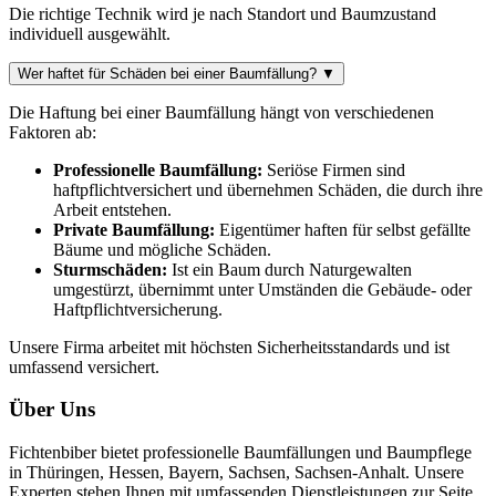
Die richtige Technik wird je nach Standort und Baumzustand
individuell ausgewählt.
Wer haftet für Schäden bei einer Baumfällung?
▼
Die Haftung bei einer Baumfällung hängt von verschiedenen
Faktoren ab:
Professionelle Baumfällung:
Seriöse Firmen sind
haftpflichtversichert und übernehmen Schäden, die durch ihre
Arbeit entstehen.
Private Baumfällung:
Eigentümer haften für selbst gefällte
Bäume und mögliche Schäden.
Sturmschäden:
Ist ein Baum durch Naturgewalten
umgestürzt, übernimmt unter Umständen die Gebäude- oder
Haftpflichtversicherung.
Unsere Firma arbeitet mit höchsten Sicherheitsstandards und ist
umfassend versichert.
Über Uns
Fichtenbiber bietet professionelle Baumfällungen und Baumpflege
in Thüringen, Hessen, Bayern, Sachsen, Sachsen-Anhalt. Unsere
Experten stehen Ihnen mit umfassenden Dienstleistungen zur Seite.