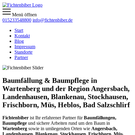
Menü öffnen
015233548800
info@fichtenbiber.de
Start
Kontakt
Blog
Impressum
Standorte
Partner
Baumfällung & Baumpflege in
Wartenberg und der Region Angersbach,
Landenhausen, Blankenau, Stockhausen,
Frischborn, Müs, Heblos, Bad Salzschlirf
Fichtenbiber
ist Ihr erfahrener Partner für
Baumfällungen,
Baumpflege
und sichere Arbeiten rund um den Baum in
Wartenberg
sowie in umliegenden Orten wie
Angersbach,
Landenhausen, Blankenau, Stockhausen, Frischborn, Müs,