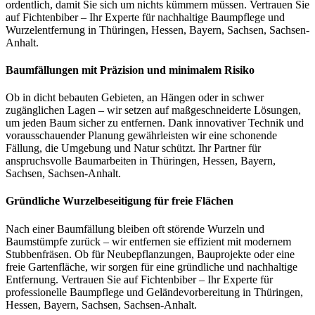
ordentlich, damit Sie sich um nichts kümmern müssen. Vertrauen Sie
auf Fichtenbiber – Ihr Experte für nachhaltige Baumpflege und
Wurzelentfernung in Thüringen, Hessen, Bayern, Sachsen, Sachsen-
Anhalt.
Baumfällungen mit Präzision und minimalem Risiko
Ob in dicht bebauten Gebieten, an Hängen oder in schwer
zugänglichen Lagen – wir setzen auf maßgeschneiderte Lösungen,
um jeden Baum sicher zu entfernen. Dank innovativer Technik und
vorausschauender Planung gewährleisten wir eine schonende
Fällung, die Umgebung und Natur schützt. Ihr Partner für
anspruchsvolle Baumarbeiten in Thüringen, Hessen, Bayern,
Sachsen, Sachsen-Anhalt.
Gründliche Wurzelbeseitigung für freie Flächen
Nach einer Baumfällung bleiben oft störende Wurzeln und
Baumstümpfe zurück – wir entfernen sie effizient mit modernem
Stubbenfräsen. Ob für Neubepflanzungen, Bauprojekte oder eine
freie Gartenfläche, wir sorgen für eine gründliche und nachhaltige
Entfernung. Vertrauen Sie auf Fichtenbiber – Ihr Experte für
professionelle Baumpflege und Geländevorbereitung in Thüringen,
Hessen, Bayern, Sachsen, Sachsen-Anhalt.