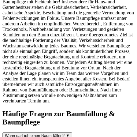
Baumpflege mit Fichtenbiber! Insbesondere für Haus- und
Gartenbesitzer stehen die Gebäudesicherheit, Verkehrssicherheit,
ästhetische Aspekte, Beschattung und die generelle Vermeidung von
Fehlentwicklungen im Fokus. Unsere Baumpflege umfasst unter
anderem Arbeiten im empfindlichen Wurzelbereich, Entfernung von
Trockenholz, Nachbehandlung von Verletzungen und gezielten
Schnitten um den Baum einzukürzen. Unser übergeordnetes Ziel ist
die nachhaltige Förderung der Vitalität, Verkehrssicherheit und
Wachstumsentwicklung jedes Baumes. Wir verstehen Baumpflege
nicht als einmaligen Eingriff, sondern als kontinuierlichen Prozess,
der eine regelmäßige Begutachtung und Kontrolle erfordert, um
rechtzeitig eingreifen zu können. Vor jedem Auftrag bieten wir eine
kostenfreie Begutachtung und Beratung vor Ort an. Nach der
Analyse der Lage planen wir im Team das weitere Vorgehen und
erstellen Ihnen ein transparentes Angebot aller Kosten. Bei Bedarf
übernehmen wir auch sämtliche Entsorgungsmaßnahmen im
Rahmen von Baumfällungen oder Baumschnitten. Nach Ihrer
Zustimmung setzen wir alle notwendigen Maßnahmen zum
vereinbarten Termin um.
Häufige Fragen zur Baumfällung &
Baumpflege
Wann darf ich einen Baum fällen?
▼