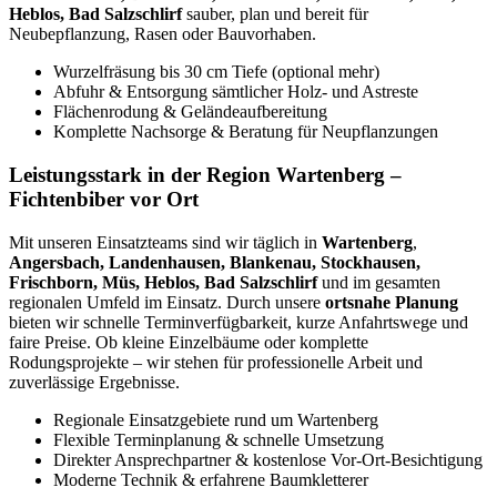
Heblos, Bad Salzschlirf
sauber, plan und bereit für
Neubepflanzung, Rasen oder Bauvorhaben.
Wurzelfräsung bis 30 cm Tiefe (optional mehr)
Abfuhr & Entsorgung sämtlicher Holz- und Astreste
Flächenrodung & Geländeaufbereitung
Komplette Nachsorge & Beratung für Neupflanzungen
Leistungsstark in der Region Wartenberg –
Fichtenbiber vor Ort
Mit unseren Einsatzteams sind wir täglich in
Wartenberg
,
Angersbach, Landenhausen, Blankenau, Stockhausen,
Frischborn, Müs, Heblos, Bad Salzschlirf
und im gesamten
regionalen Umfeld im Einsatz. Durch unsere
ortsnahe Planung
bieten wir schnelle Terminverfügbarkeit, kurze Anfahrtswege und
faire Preise. Ob kleine Einzelbäume oder komplette
Rodungsprojekte – wir stehen für professionelle Arbeit und
zuverlässige Ergebnisse.
Regionale Einsatzgebiete rund um Wartenberg
Flexible Terminplanung & schnelle Umsetzung
Direkter Ansprechpartner & kostenlose Vor-Ort-Besichtigung
Moderne Technik & erfahrene Baumkletterer