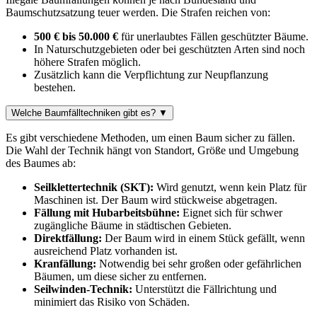
Baumschutzsatzung teuer werden. Die Strafen reichen von:
500 € bis 50.000 €
für unerlaubtes Fällen geschützter Bäume.
In Naturschutzgebieten oder bei geschützten Arten sind noch
höhere Strafen möglich.
Zusätzlich kann die Verpflichtung zur Neupflanzung
bestehen.
Welche Baumfälltechniken gibt es?
▼
Es gibt verschiedene Methoden, um einen Baum sicher zu fällen.
Die Wahl der Technik hängt von Standort, Größe und Umgebung
des Baumes ab:
Seilklettertechnik (SKT):
Wird genutzt, wenn kein Platz für
Maschinen ist. Der Baum wird stückweise abgetragen.
Fällung mit Hubarbeitsbühne:
Eignet sich für schwer
zugängliche Bäume in städtischen Gebieten.
Direktfällung:
Der Baum wird in einem Stück gefällt, wenn
ausreichend Platz vorhanden ist.
Kranfällung:
Notwendig bei sehr großen oder gefährlichen
Bäumen, um diese sicher zu entfernen.
Seilwinden-Technik:
Unterstützt die Fällrichtung und
minimiert das Risiko von Schäden.