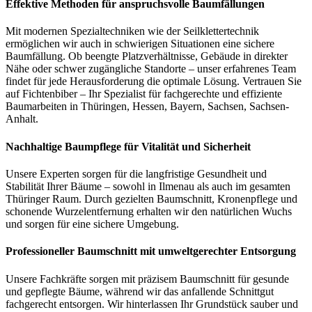
Effektive Methoden für anspruchsvolle Baumfällungen
Mit modernen Spezialtechniken wie der Seilklettertechnik
ermöglichen wir auch in schwierigen Situationen eine sichere
Baumfällung. Ob beengte Platzverhältnisse, Gebäude in direkter
Nähe oder schwer zugängliche Standorte – unser erfahrenes Team
findet für jede Herausforderung die optimale Lösung. Vertrauen Sie
auf Fichtenbiber – Ihr Spezialist für fachgerechte und effiziente
Baumarbeiten in Thüringen, Hessen, Bayern, Sachsen, Sachsen-
Anhalt.
Nachhaltige Baumpflege für Vitalität und Sicherheit
Unsere Experten sorgen für die langfristige Gesundheit und
Stabilität Ihrer Bäume – sowohl in Ilmenau als auch im gesamten
Thüringer Raum. Durch gezielten Baumschnitt, Kronenpflege und
schonende Wurzelentfernung erhalten wir den natürlichen Wuchs
und sorgen für eine sichere Umgebung.
Professioneller Baumschnitt mit umweltgerechter Entsorgung
Unsere Fachkräfte sorgen mit präzisem Baumschnitt für gesunde
und gepflegte Bäume, während wir das anfallende Schnittgut
fachgerecht entsorgen. Wir hinterlassen Ihr Grundstück sauber und