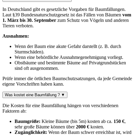
In Deutschland gibt es gesetzliche Vorgaben für Baumfällungen.
Laut §39 Bundesnaturschutzgesetz ist das Fällen von Bäumen
vom
1. März bis 30. September
zum Schutz von Vögeln und anderen
Tieren verboten.
Ausnahmen:
Wenn der Baum eine akute Gefahr darstellt (z. B. durch
Sturmschäden).
Wenn eine behördliche Ausnahmegenehmigung vorliegt.
Obstbäume und bestimmte Bäume auf Privatgrundstücken
sind oft ausgenommen.
Prüfe immer die örtlichen Baumschutzsatzungen, da jede Gemeinde
eigene Vorschriften haben kann.
Was kostet eine Baumfällung ?
▼
Die Kosten für eine Baumfällung hängen von verschiedenen
Faktoren ab:
Baumgröße:
Kleine Bäume (bis 5m) kosten ab ca.
150 €
,
sehr große Bäume können über
2000 €
kosten.
Zugänglichkeit:
Wenn der Baum schwer erreichbar ist, wird