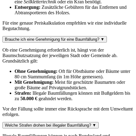
eine
Seilklettertechnik
oder ein Kran benötigt.
Entsorgung:
Zusätzliche Gebühren für das Entfernen und
Abtransportieren des Holzes.
Für eine genaue Preiskalkulation empfehlen wir eine individuelle
Begutachtung.
Brauche ich eine Genehmigung für eine Baumfällung?
▼
Ob eine Genehmigung erforderlich ist, hängt von der
Baumschutzsatzung der jeweiligen Stadt oder Gemeinde ab.
Grundsätzlich gilt:
Ohne Genehmigung:
Oft für Obstbäume oder Bäume unter
80 cm Stammumfang (in 1m Höhe gemessen).
Mit Genehmigung:
Meist für geschützte Baumarten oder
große Bäume auf Privatgrundstücken.
Strafen:
Illegale Baumfällungen können mit Bußgeldern bis
zu
50.000 €
geahndet werden.
Vor der Fällung sollte immer eine Rücksprache mit dem Umweltamt
erfolgen.
Welche Strafen drohen bei illegaler Baumfällung?
▼
Illegale Baumfällungen können je nach Bundesland und