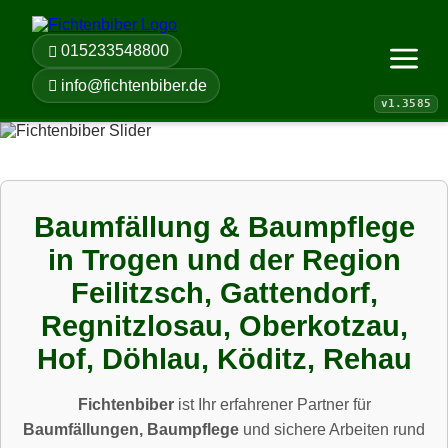
015233548800
Menü öf
info@fichtenbiber.de
Baumfällung & Baumpflege
in Trogen und der Region
Feilitzsch, Gattendorf,
Regnitzlosau, Oberkotzau,
Hof, Döhlau, Köditz, Rehau
Fichtenbiber
ist Ihr erfahrener Partner für
Baumfällungen, Baumpflege
und sichere Arbeiten rund