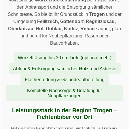
den Abtransport und die Entsorgung sämtlicher
Schnittreste. So bleibt Ihr Grundstück in
Trogen
und der
Umgebung
Feilitzsch, Gattendorf, Regnitzlosau,
Oberkotzau, Hof, Döhlau, Köditz, Rehau
sauber, plan
und bereit für Neubepflanzung, Rasen oder
Bauvorhaben.
Wurzelfräsung bis 30 cm Tiefe (optional mehr)
Abfuhr & Entsorgung sämtlicher Holz- und Astreste
Flächenrodung & Geländeaufbereitung
Komplette Nachsorge & Beratung für
Neupflanzungen
Leistungsstark in der Region Trogen –
Fichtenbiber vor Ort
Mit unseren Einsatzteams sind wir täglich in
Trogen
,