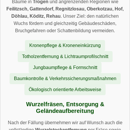
Bäume in
Trogen
und angrenzenden Regionen wie
Feilitzsch, Gattendorf, Regnitzlosau, Oberkotzau, Hof,
Döhlau, Köditz, Rehau
. Unser Ziel: den natürlichen
Wuchs fördern und gleichzeitig Gebäudeschäden,
Bruchgefahren oder Schattenbildung vermeiden.
Kronenpflege & Kroneneinkürzung
Totholzentfernung & Lichtraumprofilschnitt
Jungbaumpflege & Formschnitt
Baumkontrolle & Verkehrssicherungsmaßnahmen
Ökologisch orientierte Arbeitsweise
Wurzelfräsen, Entsorgung &
Geländeaufbereitung
Nach der Fällung übernehmen wir auf Wunsch auch die
vollständige
Wurzelstockentfernung
per Fräse sowie