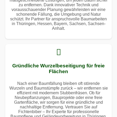
maßgeschneiderte Lösungen, um jeden Baum sicher
zu entfernen. Dank innovativer Technik und
vorausschauender Planung gewährleisten wir eine
schonende Fällung, die Umgebung und Natur
schützt. Ihr Partner für anspruchsvolle Baumarbeiten
in Thüringen, Hessen, Bayern, Sachsen, Sachsen-
Anhalt.
Gründliche Wurzelbeseitigung für freie
Flächen
Nach einer Baumfällung bleiben oft störende
Wurzeln und Baumstümpfe zurück – wir entfernen sie
effizient mit modernem Stubbenfräsen. Ob für
Neubepflanzungen, Bauprojekte oder eine freie
Gartenfläche, wir sorgen für eine gründliche und
nachhaltige Entfernung. Vertrauen Sie auf
Fichtenbiber – Ihr Experte für professionelle
Baumpflege und Geländevorbereitung in Thüringen,