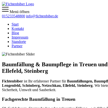
Menü öffnen
015233548800
info@fichtenbiber.de
Start
Kontakt
Blog
Impressum
Standorte
Partner
Baumfällung & Baumpflege in Treuen und 
Ellefeld, Steinberg
Fichtenbiber
ist Ihr erfahrener Partner für
Baumfällungen, Baumpfl
Lengenfeld, Schönberg, Netzschkau, Ellefeld, Steinberg
. Wir bie
Sicherheit, Umwelt und Sauberkeit.
Fachgerechte Baumfällung in Treuen