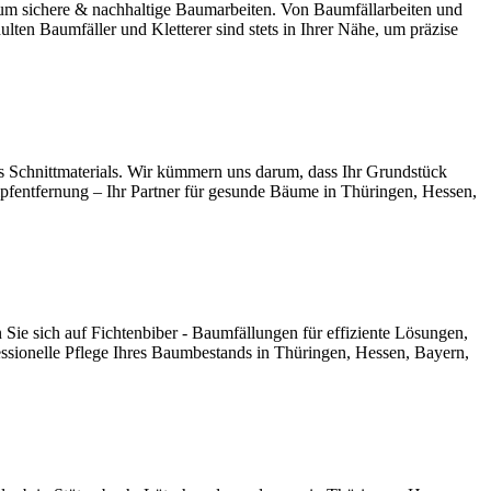
um sichere & nachhaltige Baumarbeiten. Von Baumfällarbeiten und
ten Baumfäller und Kletterer sind stets in Ihrer Nähe, um präzise
s Schnittmaterials. Wir kümmern uns darum, dass Ihr Grundstück
pfentfernung – Ihr Partner für gesunde Bäume in Thüringen, Hessen,
 Sie sich auf Fichtenbiber - Baumfällungen für effiziente Lösungen,
fessionelle Pflege Ihres Baumbestands in Thüringen, Hessen, Bayern,