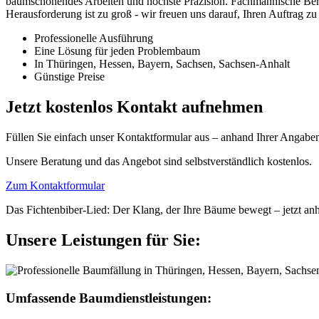
baumschonendes Arbeiten und höchste Präzision. Fachmännische Beratun
Herausforderung ist zu groß - wir freuen uns darauf, Ihren Auftrag z
Professionelle Ausführung
Eine Lösung für jeden Problembaum
In Thüringen, Hessen, Bayern, Sachsen, Sachsen-Anhalt
Günstige Preise
Jetzt kostenlos Kontakt aufnehmen
Füllen Sie einfach unser Kontaktformular aus – anhand Ihrer Angaben 
Unsere Beratung und das Angebot sind selbstverständlich kostenlos.
Zum Kontaktformular
Das Fichtenbiber-Lied: Der Klang, der Ihre Bäume bewegt – jetzt an
Unsere Leistungen für Sie:
Umfassende Baumdienstleistungen: