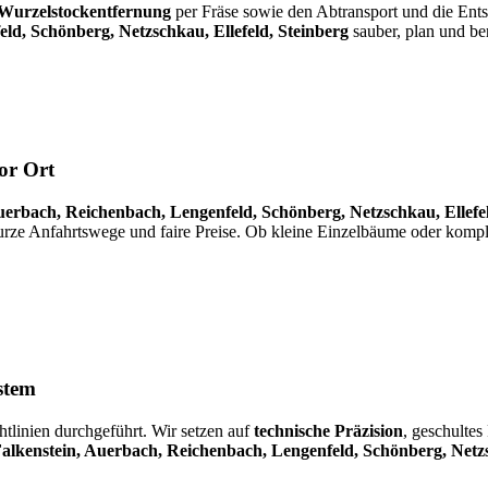
Wurzelstockentfernung
per Fräse sowie den Abtransport und die Entso
ld, Schönberg, Netzschkau, Ellefeld, Steinberg
sauber, plan und be
or Ort
uerbach, Reichenbach, Lengenfeld, Schönberg, Netzschkau, Ellefel
urze Anfahrtswege und faire Preise. Ob kleine Einzelbäume oder komple
stem
tlinien durchgeführt. Wir setzen auf
technische Präzision
, geschultes
alkenstein, Auerbach, Reichenbach, Lengenfeld, Schönberg, Netzs