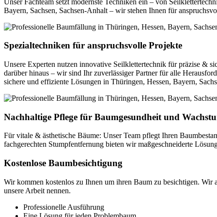
Unser Fachteam setzt modernste Techniken ein – von Seilklettertechni
Bayern, Sachsen, Sachsen-Anhalt – wir stehen Ihnen für anspruchsvol
Spezialtechniken für anspruchsvolle Projekte
Unsere Experten nutzen innovative Seilklettertechnik für präzise & s
darüber hinaus – wir sind Ihr zuverlässiger Partner für alle Herausf
sichere und effiziente Lösungen in Thüringen, Hessen, Bayern, Sach
Nachhaltige Pflege für Baumgesundheit und Wachst
Für vitale & ästhetische Bäume: Unser Team pflegt Ihren Baumbesta
fachgerechten Stumpfentfernung bieten wir maßgeschneiderte Lösun
Kostenlose Baumbesichtigung
Wir kommen kostenlos zu Ihnen um ihren Baum zu besichtigen. Wir ar
unsere Arbeit nennen.
Professionelle Ausführung
Eine Lösung für jeden Problembaum