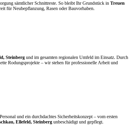
rgung sämtlicher Schnittreste. So bleibt Ihr Grundstück in
Treuen
reit für Neubepflanzung, Rasen oder Bauvorhaben.
d, Steinberg
und im gesamten regionalen Umfeld im Einsatz. Durch
tte Rodungsprojekte – wir stehen für professionelle Arbeit und
 Personal und ein durchdachtes Sicherheitskonzept – vom ersten
chkau, Ellefeld, Steinberg
unbeschädigt und gepflegt.