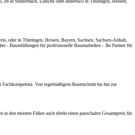
al, ob in Stützerbach, Lütsche oder anderswo in Thüringen, Hessen,
Kreis, oder in Thüringen, Hessen, Bayern, Sachsen, Sachsen-Anhalt,
ber - Baumfällungen für professionelle Baumarbeiten – Ihr Partner für
er Fachkompetenz. Von regelmäßigem Baumschnitt bis hin zur
 in den meisten Fällen auch direkt einen pauschalen Gesamtpreis für