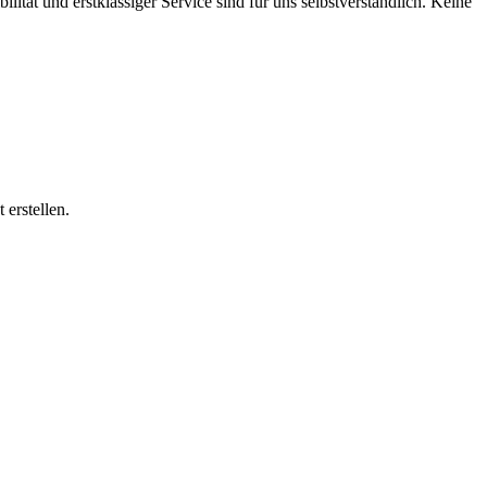
tät und erstklassiger Service sind für uns selbstverständlich. Keine
 erstellen.