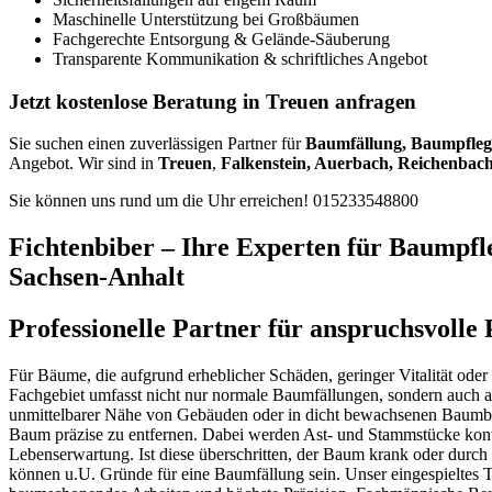
Maschinelle Unterstützung bei Großbäumen
Fachgerechte Entsorgung & Gelände-Säuberung
Transparente Kommunikation & schriftliches Angebot
Jetzt kostenlose Beratung in Treuen anfragen
Sie suchen einen zuverlässigen Partner für
Baumfällung, Baumpfleg
Angebot. Wir sind in
Treuen
,
Falkenstein, Auerbach, Reichenbach,
Sie können uns rund um die Uhr erreichen!
015233548800
Fichtenbiber – Ihre Experten für Baumpfl
Sachsen-Anhalt
Professionelle Partner für anspruchsvoll
Für Bäume, die aufgrund erheblicher Schäden, geringer Vitalität oder
Fachgebiet umfasst nicht nur normale Baumfällungen, sondern auch an
unmittelbarer Nähe von Gebäuden oder in dicht bewachsenen Baumbestä
Baum präzise zu entfernen. Dabei werden Ast- und Stammstücke kont
Lebenserwartung. Ist diese überschritten, der Baum krank oder durc
können u.U. Gründe für eine Baumfällung sein. Unser eingespieltes Te