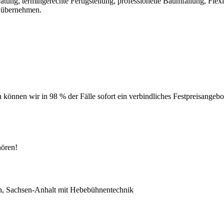
g, termingerechte Fertigstellung, professionelle Baumfällung, Flexibili
u übernehmen.
können wir in 98 % der Fälle sofort ein verbindliches Festpreisangebot
hören!