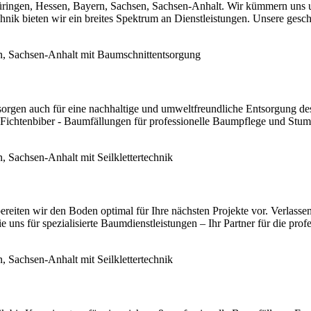
hüringen, Hessen, Bayern, Sachsen, Sachsen-Anhalt. Wir kümmern uns 
k bieten wir ein breites Spektrum an Dienstleistungen. Unsere geschul
sorgen auch für eine nachhaltige und umweltfreundliche Entsorgung de
 Fichtenbiber - Baumfällungen für professionelle Baumpflege und Stum
reiten wir den Boden optimal für Ihre nächsten Projekte vor. Verlassen
e uns für spezialisierte Baumdienstleistungen – Ihr Partner für die pro