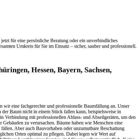
jetzt für eine persönliche Beratung oder ein unverbindliches
samten Umkreis für Sie im Einsatz – sicher, sauber und professionell.
üringen, Hessen, Bayern, Sachsen,
ten wir eine fachgerechte und professionelle Baumfällung an. Unser
der Baum nicht in einem Stück fallen kann, beispielsweise in
in Verbindung mit professionellen Ablass- und Abseilgeräten, um den
oder Gebäuden zu verursachen. Bäume haben wie Menschen eine
zu fällen. Aber auch Bauvorhaben oder unzumutbare Beschattung
glichen Orten optimal zu pflegen. Dabei legen wir Wert auf