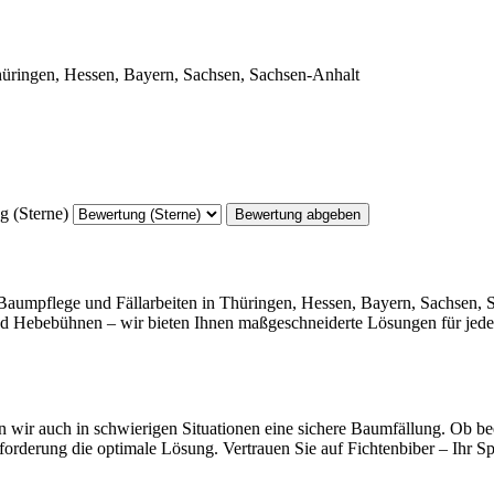
 (Sterne)
Bewertung abgeben
e Baumpflege und Fällarbeiten in Thüringen, Hessen, Bayern, Sachsen,
und Hebebühnen – wir bieten Ihnen maßgeschneiderte Lösungen für jedes
n wir auch in schwierigen Situationen eine sichere Baumfällung. Ob be
forderung die optimale Lösung. Vertrauen Sie auf Fichtenbiber – Ihr Sp