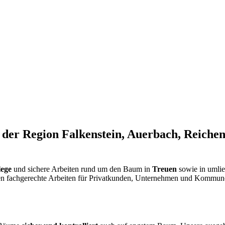
der Region Falkenstein, Auerbach, Reichen
ege
und sichere Arbeiten rund um den Baum in
Treuen
sowie in umli
ten fachgerechte Arbeiten für Privatkunden, Unternehmen und Kommunen