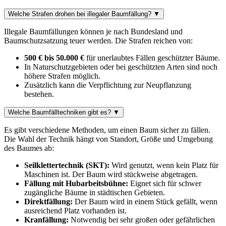
Welche Strafen drohen bei illegaler Baumfällung?
▼
Illegale Baumfällungen können je nach Bundesland und
Baumschutzsatzung teuer werden. Die Strafen reichen von:
500 € bis 50.000 €
für unerlaubtes Fällen geschützter Bäume.
In Naturschutzgebieten oder bei geschützten Arten sind noch
höhere Strafen möglich.
Zusätzlich kann die Verpflichtung zur Neupflanzung
bestehen.
Welche Baumfälltechniken gibt es?
▼
Es gibt verschiedene Methoden, um einen Baum sicher zu fällen.
Die Wahl der Technik hängt von Standort, Größe und Umgebung
des Baumes ab:
Seilklettertechnik (SKT):
Wird genutzt, wenn kein Platz für
Maschinen ist. Der Baum wird stückweise abgetragen.
Fällung mit Hubarbeitsbühne:
Eignet sich für schwer
zugängliche Bäume in städtischen Gebieten.
Direktfällung:
Der Baum wird in einem Stück gefällt, wenn
ausreichend Platz vorhanden ist.
Kranfällung:
Notwendig bei sehr großen oder gefährlichen