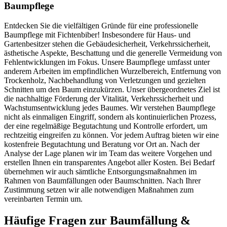
Baumpflege
Entdecken Sie die vielfältigen Gründe für eine professionelle
Baumpflege mit Fichtenbiber! Insbesondere für Haus- und
Gartenbesitzer stehen die Gebäudesicherheit, Verkehrssicherheit,
ästhetische Aspekte, Beschattung und die generelle Vermeidung von
Fehlentwicklungen im Fokus. Unsere Baumpflege umfasst unter
anderem Arbeiten im empfindlichen Wurzelbereich, Entfernung von
Trockenholz, Nachbehandlung von Verletzungen und gezielten
Schnitten um den Baum einzukürzen. Unser übergeordnetes Ziel ist
die nachhaltige Förderung der Vitalität, Verkehrssicherheit und
Wachstumsentwicklung jedes Baumes. Wir verstehen Baumpflege
nicht als einmaligen Eingriff, sondern als kontinuierlichen Prozess,
der eine regelmäßige Begutachtung und Kontrolle erfordert, um
rechtzeitig eingreifen zu können. Vor jedem Auftrag bieten wir eine
kostenfreie Begutachtung und Beratung vor Ort an. Nach der
Analyse der Lage planen wir im Team das weitere Vorgehen und
erstellen Ihnen ein transparentes Angebot aller Kosten. Bei Bedarf
übernehmen wir auch sämtliche Entsorgungsmaßnahmen im
Rahmen von Baumfällungen oder Baumschnitten. Nach Ihrer
Zustimmung setzen wir alle notwendigen Maßnahmen zum
vereinbarten Termin um.
Häufige Fragen zur Baumfällung &