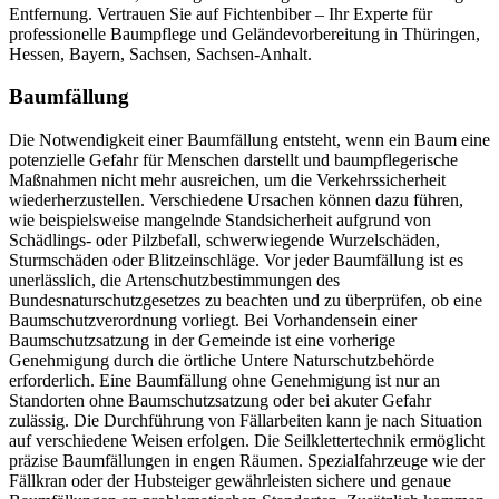
Entfernung. Vertrauen Sie auf Fichtenbiber – Ihr Experte für
professionelle Baumpflege und Geländevorbereitung in Thüringen,
Hessen, Bayern, Sachsen, Sachsen-Anhalt.
Baumfällung
Die Notwendigkeit einer Baumfällung entsteht, wenn ein Baum eine
potenzielle Gefahr für Menschen darstellt und baumpflegerische
Maßnahmen nicht mehr ausreichen, um die Verkehrssicherheit
wiederherzustellen. Verschiedene Ursachen können dazu führen,
wie beispielsweise mangelnde Standsicherheit aufgrund von
Schädlings- oder Pilzbefall, schwerwiegende Wurzelschäden,
Sturmschäden oder Blitzeinschläge. Vor jeder Baumfällung ist es
unerlässlich, die Artenschutzbestimmungen des
Bundesnaturschutzgesetzes zu beachten und zu überprüfen, ob eine
Baumschutzverordnung vorliegt. Bei Vorhandensein einer
Baumschutzsatzung in der Gemeinde ist eine vorherige
Genehmigung durch die örtliche Untere Naturschutzbehörde
erforderlich. Eine Baumfällung ohne Genehmigung ist nur an
Standorten ohne Baumschutzsatzung oder bei akuter Gefahr
zulässig. Die Durchführung von Fällarbeiten kann je nach Situation
auf verschiedene Weisen erfolgen. Die Seilklettertechnik ermöglicht
präzise Baumfällungen in engen Räumen. Spezialfahrzeuge wie der
Fällkran oder der Hubsteiger gewährleisten sichere und genaue