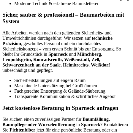
Moderne Technik & erfahrene Baumkletterer
Sicher, sauber & professionell – Baumarbeiten mit
System
Alle Arbeiten werden nach den geltenden Sicherheits- und
Umweltrichtlinien durchgeführt. Wir setzen auf
technische
Präzision
, geschultes Personal und ein durchdachtes
Sicherheitskonzept – vom ersten Schnitt bis zur Entsorgung. So
bleibt Ihr Grundstück in
Sparneck
und
Münchberg,
Leupoldsgrün, Konradsreuth, Weißenstadt, Zell,
Schwarzenbach an der Saale, Helmbrechts, Weißdorf
unbeschädigt und gepflegt.
Sicherheitsfällungen auf engem Raum
Maschinelle Unterstützung bei Großbäumen
Fachgerechte Entsorgung & Gelände-Säuberung
Transparente Kommunikation & schriftliches Angebot
Jetzt kostenlose Beratung in Sparneck anfragen
Sie suchen einen zuverlässigen Partner für
Baumfällung,
Baumpflege oder Wurzelentfernung
in
Sparneck
? Kontaktieren
Sie
Fichtenbiber
jetzt für eine persönliche Beratung oder ein