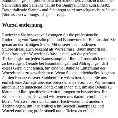
Baumfällungen an problematischen Standorten. Zusätzlich kommen
Seilwinden und Seilzüge häufig bei Baumfällungen zum Einsatz.
Das anfallende Stamm- und Schnittgut wird umweltgerecht auf einer
Biomasseverwertungsanlage entsorgt..
Wurzel entfernung
Entdecken Sie innovative Lösungen für die professionelle
Entfernung von Baumstümpfen und Baumwurzeln! Bei uns sind Sie
genau an der richtigen Stelle. Mit unserer hochmodernen
Stubbenfräse, auch bekannt als Wurzelfräse, Baumstumpffräse,
Stockfräse oder Wurzelstockfräse, bieten wir die perfekte
Technologie, um jeden Baumstumpf auf Ihrem Grundstück mühelos
zu beseitigen. Gerade bei Baumfällungen und Abtragungen darf
dieses Gerät nicht fehlen, um eine vollständige Entfernung des
Wurzelstocks zu gewährleisten. Wenn Sie ein individuelles Angebot
für den Einsatz unserer Stubbenfräse wünschen, stellen Sie uns
einfach eine Anfrage über das oben stehende Formular. Wir nehmen
anschließend umgehend Kontakt mit Ihnen auf, um alle Details zu
klären und Ihre spezifischen Anforderungen zu besprechen. Ihr
Kontakt ist uns wichtig und wir freuen uns darauf, von Ihnen zu
hören. Verlassen Sie sich auf unser Fachwissen und moderne
Technologien, um Ihre Anliegen im Bereich Baumpflege und
Wurzel entfernung professionell und effizient zu erfüllen.