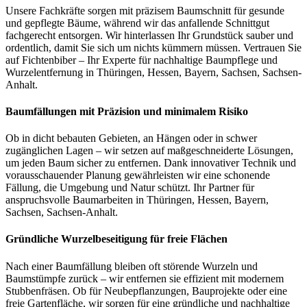
Unsere Fachkräfte sorgen mit präzisem Baumschnitt für gesunde
und gepflegte Bäume, während wir das anfallende Schnittgut
fachgerecht entsorgen. Wir hinterlassen Ihr Grundstück sauber und
ordentlich, damit Sie sich um nichts kümmern müssen. Vertrauen Sie
auf Fichtenbiber – Ihr Experte für nachhaltige Baumpflege und
Wurzelentfernung in Thüringen, Hessen, Bayern, Sachsen, Sachsen-
Anhalt.
Baumfällungen mit Präzision und minimalem Risiko
Ob in dicht bebauten Gebieten, an Hängen oder in schwer
zugänglichen Lagen – wir setzen auf maßgeschneiderte Lösungen,
um jeden Baum sicher zu entfernen. Dank innovativer Technik und
vorausschauender Planung gewährleisten wir eine schonende
Fällung, die Umgebung und Natur schützt. Ihr Partner für
anspruchsvolle Baumarbeiten in Thüringen, Hessen, Bayern,
Sachsen, Sachsen-Anhalt.
Gründliche Wurzelbeseitigung für freie Flächen
Nach einer Baumfällung bleiben oft störende Wurzeln und
Baumstümpfe zurück – wir entfernen sie effizient mit modernem
Stubbenfräsen. Ob für Neubepflanzungen, Bauprojekte oder eine
freie Gartenfläche, wir sorgen für eine gründliche und nachhaltige