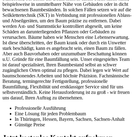
beispielsweise in unmittelbarer Nähe von Gebäuden oder in dicht
bewachsenen Baumbeständen. In solchen Fällen setzen wir auf die
Seilklettertechnik (SKT) in Verbindung mit professionellen Ablass-
und Abseilgeräten, um den Baum präzise zu entfernen. Dabei
werden Ast- und Stammstücke kontrolliert abgeseilt, um keine
Schäden an darunterliegenden Pflanzen oder Gebäuden zu
verursachen. Bäume haben wie Menschen eine Lebenserwartung.
Ist diese überschritten, der Baum krank oder durch ein Unwetter
stark beschädigt, kann es angebracht sein, einen Baum zu fällen.
Aber auch Bauvorhaben oder unzumutbare Beschattung können
u.U. Gründe für eine Baumfällung sein. Unser eingespieltes Team
ist darauf spezialisiert, Ihren Baumbestand selbst an schwer
zugänglichen Orten optimal zu pflegen. Dabei legen wir Wert auf
baumschonendes Arbeiten und höchste Präzision. Fachmännische
Beratung, termingerechte Fertigstellung, professionelle
Baumfällung, Flexibilität und erstklassiger Service sind für uns
selbstverständlich. Keine Herausforderung ist zu groß - wir freuen
uns darauf, Ihren Auftrag zu übernehmen.
Professionelle Ausführung
Eine Lösung für jeden Problembaum
In Thüringen, Hessen, Bayern, Sachsen, Sachsen-Anhalt
Günstige Preise