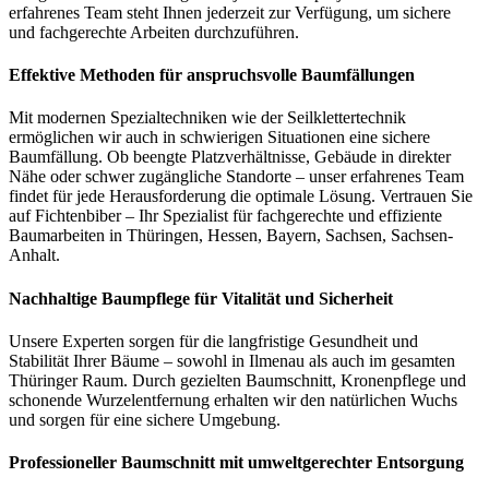
erfahrenes Team steht Ihnen jederzeit zur Verfügung, um sichere
und fachgerechte Arbeiten durchzuführen.
Effektive Methoden für anspruchsvolle Baumfällungen
Mit modernen Spezialtechniken wie der Seilklettertechnik
ermöglichen wir auch in schwierigen Situationen eine sichere
Baumfällung. Ob beengte Platzverhältnisse, Gebäude in direkter
Nähe oder schwer zugängliche Standorte – unser erfahrenes Team
findet für jede Herausforderung die optimale Lösung. Vertrauen Sie
auf Fichtenbiber – Ihr Spezialist für fachgerechte und effiziente
Baumarbeiten in Thüringen, Hessen, Bayern, Sachsen, Sachsen-
Anhalt.
Nachhaltige Baumpflege für Vitalität und Sicherheit
Unsere Experten sorgen für die langfristige Gesundheit und
Stabilität Ihrer Bäume – sowohl in Ilmenau als auch im gesamten
Thüringer Raum. Durch gezielten Baumschnitt, Kronenpflege und
schonende Wurzelentfernung erhalten wir den natürlichen Wuchs
und sorgen für eine sichere Umgebung.
Professioneller Baumschnitt mit umweltgerechter Entsorgung