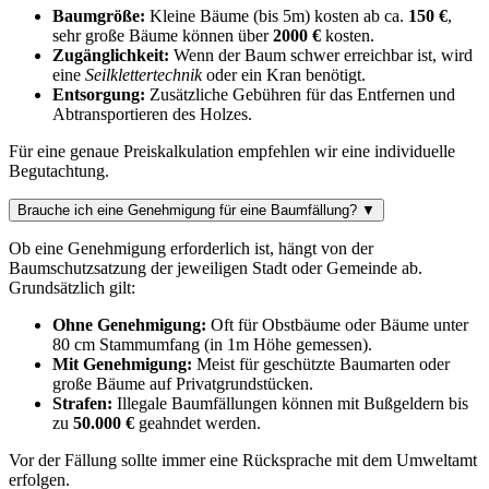
Baumgröße:
Kleine Bäume (bis 5m) kosten ab ca.
150 €
,
sehr große Bäume können über
2000 €
kosten.
Zugänglichkeit:
Wenn der Baum schwer erreichbar ist, wird
eine
Seilklettertechnik
oder ein Kran benötigt.
Entsorgung:
Zusätzliche Gebühren für das Entfernen und
Abtransportieren des Holzes.
Für eine genaue Preiskalkulation empfehlen wir eine individuelle
Begutachtung.
Brauche ich eine Genehmigung für eine Baumfällung?
▼
Ob eine Genehmigung erforderlich ist, hängt von der
Baumschutzsatzung der jeweiligen Stadt oder Gemeinde ab.
Grundsätzlich gilt:
Ohne Genehmigung:
Oft für Obstbäume oder Bäume unter
80 cm Stammumfang (in 1m Höhe gemessen).
Mit Genehmigung:
Meist für geschützte Baumarten oder
große Bäume auf Privatgrundstücken.
Strafen:
Illegale Baumfällungen können mit Bußgeldern bis
zu
50.000 €
geahndet werden.
Vor der Fällung sollte immer eine Rücksprache mit dem Umweltamt
erfolgen.