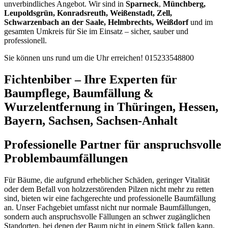
unverbindliches Angebot. Wir sind in
Sparneck
,
Münchberg,
Leupoldsgrün, Konradsreuth, Weißenstadt, Zell,
Schwarzenbach an der Saale, Helmbrechts, Weißdorf
und im
gesamten Umkreis für Sie im Einsatz – sicher, sauber und
professionell.
Sie können uns rund um die Uhr erreichen!
015233548800
Fichtenbiber – Ihre Experten für
Baumpflege, Baumfällung &
Wurzelentfernung in Thüringen, Hessen,
Bayern, Sachsen, Sachsen-Anhalt
Professionelle Partner für anspruchsvolle
Problembaumfällungen
Für Bäume, die aufgrund erheblicher Schäden, geringer Vitalität
oder dem Befall von holzzerstörenden Pilzen nicht mehr zu retten
sind, bieten wir eine fachgerechte und professionelle Baumfällung
an. Unser Fachgebiet umfasst nicht nur normale Baumfällungen,
sondern auch anspruchsvolle Fällungen an schwer zugänglichen
Standorten, bei denen der Baum nicht in einem Stück fallen kann,