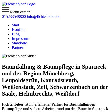
Menü öffnen
015233548800
info@fichtenbiber.de
Start
Kontakt
Blog
Impressum
Standorte
Partner
Baumfällung & Baumpflege in Sparneck
und der Region Münchberg,
Leupoldsgrün, Konradsreuth,
Weißenstadt, Zell, Schwarzenbach an der
Saale, Helmbrechts, Weißdorf
Fichtenbiber
ist Ihr erfahrener Partner für
Baumfällungen,
Baumpflege
und sichere Arbeiten rund um den Baum in
Sparneck