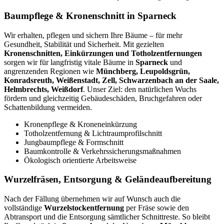
Baumpflege & Kronenschnitt in Sparneck
Wir erhalten, pflegen und sichern Ihre Bäume – für mehr
Gesundheit, Stabilität und Sicherheit. Mit gezielten
Kronenschnitten, Einkürzungen und Totholzentfernungen
sorgen wir für langfristig vitale Bäume in
Sparneck
und
angrenzenden Regionen wie
Münchberg, Leupoldsgrün,
Konradsreuth, Weißenstadt, Zell, Schwarzenbach an der Saale,
Helmbrechts, Weißdorf
. Unser Ziel: den natürlichen Wuchs
fördern und gleichzeitig Gebäudeschäden, Bruchgefahren oder
Schattenbildung vermeiden.
Kronenpflege & Kroneneinkürzung
Totholzentfernung & Lichtraumprofilschnitt
Jungbaumpflege & Formschnitt
Baumkontrolle & Verkehrssicherungsmaßnahmen
Ökologisch orientierte Arbeitsweise
Wurzelfräsen, Entsorgung & Geländeaufbereitung
Nach der Fällung übernehmen wir auf Wunsch auch die
vollständige
Wurzelstockentfernung
per Fräse sowie den
Abtransport und die Entsorgung sämtlicher Schnittreste. So bleibt