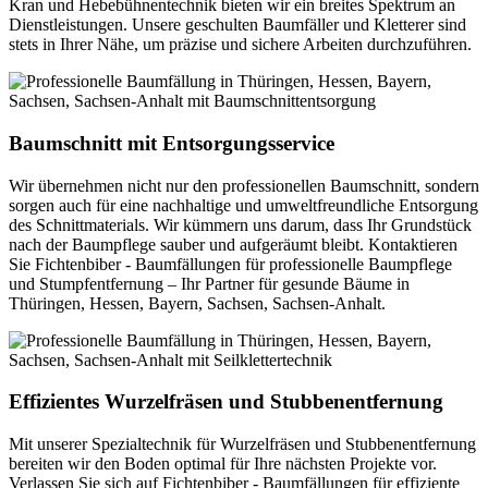
Kran und Hebebühnentechnik bieten wir ein breites Spektrum an
Dienstleistungen. Unsere geschulten Baumfäller und Kletterer sind
stets in Ihrer Nähe, um präzise und sichere Arbeiten durchzuführen.
Baumschnitt mit Entsorgungsservice
Wir übernehmen nicht nur den professionellen Baumschnitt, sondern
sorgen auch für eine nachhaltige und umweltfreundliche Entsorgung
des Schnittmaterials. Wir kümmern uns darum, dass Ihr Grundstück
nach der Baumpflege sauber und aufgeräumt bleibt. Kontaktieren
Sie Fichtenbiber - Baumfällungen für professionelle Baumpflege
und Stumpfentfernung – Ihr Partner für gesunde Bäume in
Thüringen, Hessen, Bayern, Sachsen, Sachsen-Anhalt.
Effizientes Wurzelfräsen und Stubbenentfernung
Mit unserer Spezialtechnik für Wurzelfräsen und Stubbenentfernung
bereiten wir den Boden optimal für Ihre nächsten Projekte vor.
Verlassen Sie sich auf Fichtenbiber - Baumfällungen für effiziente