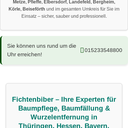
Metze, Pfieffe, Elbersdorf, Landefeld, Bergheim,
Körle, Beiseförth
und im gesamten Umkreis für Sie im
Einsatz – sicher, sauber und professionell.
Sie können uns rund um die
015233548800
Uhr erreichen!
Fichtenbiber – Ihre Experten für
Baumpflege, Baumfällung &
Wurzelentfernung in
Thüringen, Hessen, Bayern,