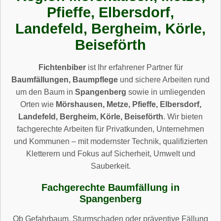
Pfieffe, Elbersdorf,
Landefeld, Bergheim, Körle,
Beiseförth
Fichtenbiber
ist Ihr erfahrener Partner für
Baumfällungen, Baumpflege
und sichere Arbeiten rund
um den Baum in
Spangenberg
sowie in umliegenden
Orten wie
Mörshausen, Metze, Pfieffe, Elbersdorf,
Landefeld, Bergheim, Körle, Beiseförth
. Wir bieten
fachgerechte Arbeiten für Privatkunden, Unternehmen
und Kommunen – mit modernster Technik, qualifizierten
Kletterern und Fokus auf Sicherheit, Umwelt und
Sauberkeit.
Fachgerechte Baumfällung in
Spangenberg
Ob Gefahrbaum, Sturmschaden oder präventive Fällung