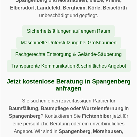
Spangenberg
und
Mörshausen, Metze, Pfieffe,
Elbersdorf, Landefeld, Bergheim, Körle, Beiseförth
unbeschädigt und gepflegt.
Sicherheitsfällungen auf engem Raum
Maschinelle Unterstützung bei Großbäumen
Fachgerechte Entsorgung & Gelände-Säuberung
Transparente Kommunikation & schriftliches Angebot
Jetzt kostenlose Beratung in Spangenberg
anfragen
Sie suchen einen zuverlässigen Partner für
Baumfällung, Baumpflege oder Wurzelentfernung
in
Spangenberg
? Kontaktieren Sie
Fichtenbiber
jetzt für
eine persönliche Beratung oder ein unverbindliches
Angebot. Wir sind in
Spangenberg
,
Mörshausen,