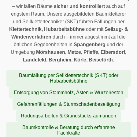
– wir fällen Bäume
sicher und kontrolliert
auch auf
engstem Raum. Unsere ausgebildeten Baumkletterer
und Seilklettertechniker (SKT) führen Fällungen per
Klettertechnik, Hubarbeitsbühne
oder mit
Seilzug- &
Windenverfahren
durch – immer abgestimmt auf die
örtlichen Gegebenheiten in
Spangenberg
und der
Umgebung
Mörshausen, Metze, Pfieffe, Elbersdorf,
Landefeld, Bergheim, Körle, Beiseförth
.
Baumfällung per Seilklettertechnik (SKT) oder
Hubarbeitsbühne
Entsorgung von Stammholz, Ästen & Wurzelresten
Gefahrenfällungen & Sturmschadenbeseitigung
Rodungsarbeiten & Grundstücksräumungen
Baumkontrolle & Beratung durch erfahrene
Fachkräfte