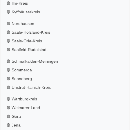
🟢 Ilm-Kreis
🟢 Kyffhäuserkreis
🟢 Nordhausen
🟢 Saale-Holzland-Kreis
🟢 Saale-Orla-Kreis
🟢 Saalfeld-Rudolstadt
🟢 Schmalkalden-Meiningen
🟢 Sömmerda
🟢 Sonneberg
🟢 Unstrut-Hainich-Kreis
🟢 Wartburgkreis
🟢 Weimarer Land
🟢 Gera
🟢 Jena