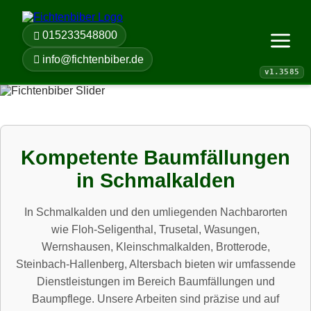
015233548800
Menü öf
info@fichtenbiber.de
Kompetente Baumfällungen
in Schmalkalden
In Schmalkalden und den umliegenden Nachbarorten
wie Floh-Seligenthal, Trusetal, Wasungen,
Wernshausen, Kleinschmalkalden, Brotterode,
Steinbach-Hallenberg, Altersbach bieten wir umfassende
Dienstleistungen im Bereich Baumfällungen und
Baumpflege. Unsere Arbeiten sind präzise und auf