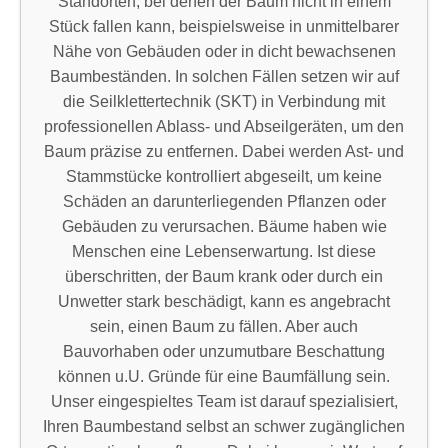
Standorten, bei denen der Baum nicht in einem
Stück fallen kann, beispielsweise in unmittelbarer
Nähe von Gebäuden oder in dicht bewachsenen
Baumbeständen. In solchen Fällen setzen wir auf
die Seilklettertechnik (SKT) in Verbindung mit
professionellen Ablass- und Abseilgeräten, um den
Baum präzise zu entfernen. Dabei werden Ast- und
Stammstücke kontrolliert abgeseilt, um keine
Schäden an darunterliegenden Pflanzen oder
Gebäuden zu verursachen. Bäume haben wie
Menschen eine Lebenserwartung. Ist diese
überschritten, der Baum krank oder durch ein
Unwetter stark beschädigt, kann es angebracht
sein, einen Baum zu fällen. Aber auch
Bauvorhaben oder unzumutbare Beschattung
können u.U. Gründe für eine Baumfällung sein.
Unser eingespieltes Team ist darauf spezialisiert,
Ihren Baumbestand selbst an schwer zugänglichen