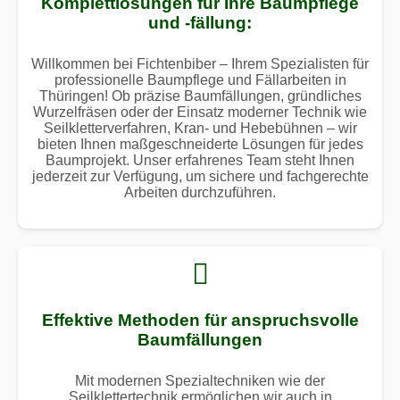
Komplettlösungen für Ihre Baumpflege
und -fällung:
Willkommen bei Fichtenbiber – Ihrem Spezialisten für
professionelle Baumpflege und Fällarbeiten in
Thüringen! Ob präzise Baumfällungen, gründliches
Wurzelfräsen oder der Einsatz moderner Technik wie
Seilkletterverfahren, Kran- und Hebebühnen – wir
bieten Ihnen maßgeschneiderte Lösungen für jedes
Baumprojekt. Unser erfahrenes Team steht Ihnen
jederzeit zur Verfügung, um sichere und fachgerechte
Arbeiten durchzuführen.
Effektive Methoden für anspruchsvolle
Baumfällungen
Mit modernen Spezialtechniken wie der
Seilklettertechnik ermöglichen wir auch in