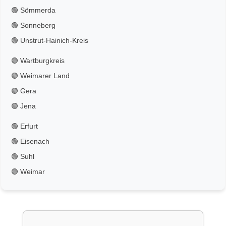
🟢 Sömmerda
🟢 Sonneberg
🟢 Unstrut-Hainich-Kreis
🟢 Wartburgkreis
🟢 Weimarer Land
🟢 Gera
🟢 Jena
🟢 Erfurt
🟢 Eisenach
🟢 Suhl
🟢 Weimar