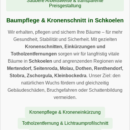
Saubere Arbeitsweise & transparente
Preisgestaltung
Baumpflege & Kronenschnitt in Schkoelen
Wir erhalten, pflegen und sichern Ihre Bäume – für mehr
Gesundheit, Stabilität und Sicherheit. Mit gezielten
Kronenschnitten, Einkürzungen und
Totholzentfernungen
sorgen wir für langfristig vitale
Bäume in
Schkoelen
und angrenzenden Regionen wie
Mertendorf, Seitenroda, Molau, Dothen, Renthendorf,
Stobra, Zschorgula, Kleinbockedra
. Unser Ziel: den
natürlichen Wuchs fördern und gleichzeitig
Gebäudeschäden, Bruchgefahren oder Schattenbildung
vermeiden.
Kronenpflege & Kroneneinkürzung
Totholzentfernung & Lichtraumprofilschnitt