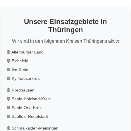
Unsere Einsatzgebiete in
Thüringen
Wir sind in den folgenden Kreisen Thüringens aktiv:
🟢 Altenburger Land
🟢 Eichsfeld
🟢 Ilm-Kreis
🟢 Kyffhäuserkreis
🟢 Nordhausen
🟢 Saale-Holzland-Kreis
🟢 Saale-Orla-Kreis
🟢 Saalfeld-Rudolstadt
🟢 Schmalkalden-Meiningen