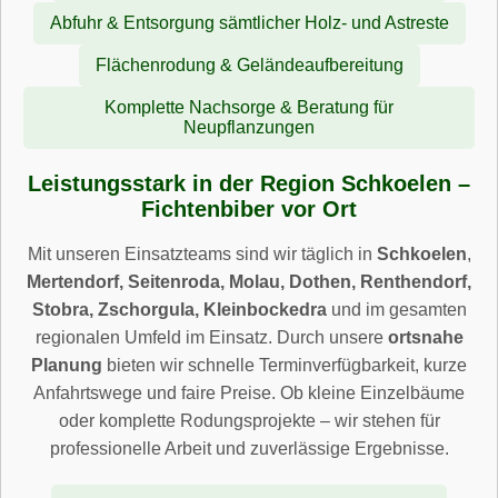
Abfuhr & Entsorgung sämtlicher Holz- und Astreste
Flächenrodung & Geländeaufbereitung
Komplette Nachsorge & Beratung für
Neupflanzungen
Leistungsstark in der Region Schkoelen –
Fichtenbiber vor Ort
Mit unseren Einsatzteams sind wir täglich in
Schkoelen
,
Mertendorf, Seitenroda, Molau, Dothen, Renthendorf,
Stobra, Zschorgula, Kleinbockedra
und im gesamten
regionalen Umfeld im Einsatz. Durch unsere
ortsnahe
Planung
bieten wir schnelle Terminverfügbarkeit, kurze
Anfahrtswege und faire Preise. Ob kleine Einzelbäume
oder komplette Rodungsprojekte – wir stehen für
professionelle Arbeit und zuverlässige Ergebnisse.