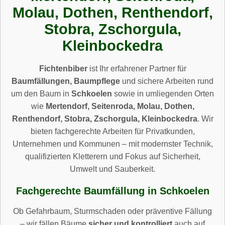
Molau, Dothen, Renthendorf,
Stobra, Zschorgula,
Kleinbockedra
Fichtenbiber
ist Ihr erfahrener Partner für
Baumfällungen, Baumpflege
und sichere Arbeiten rund
um den Baum in
Schkoelen
sowie in umliegenden Orten
wie
Mertendorf, Seitenroda, Molau, Dothen,
Renthendorf, Stobra, Zschorgula, Kleinbockedra
. Wir
bieten fachgerechte Arbeiten für Privatkunden,
Unternehmen und Kommunen – mit modernster Technik,
qualifizierten Kletterern und Fokus auf Sicherheit,
Umwelt und Sauberkeit.
Fachgerechte Baumfällung in Schkoelen
Ob Gefahrbaum, Sturmschaden oder präventive Fällung
– wir fällen Bäume
sicher und kontrolliert
auch auf