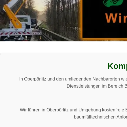
Komp
In Oberpörlitz und den umliegenden Nachbarorten wi
Dienstleistungen im Bereich B
Wir führen in Oberpörlitz und Umgebung kostenfreie B
baumfälltechnischen Anfor