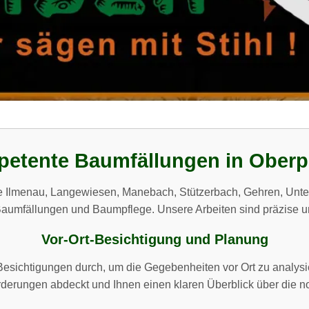
etente Baumfällungen in Oberpö
e Ilmenau, Langewiesen, Manebach, Stützerbach, Gehren, Unterp
aumfällungen und Baumpflege. Unsere Arbeiten sind präzise un
Vor-Ort-Besichtigung und Planung
esichtigungen durch, um die Gegebenheiten vor Ort zu analysie
derungen abdeckt und Ihnen einen klaren Überblick über die no