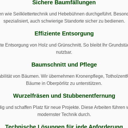
Sichere Baumfällungen
 wie Seilklettertechnik und Hebebühnen durchgeführt. Besonde
spezialisiert, auch schwierige Standorte sicher zu bedienen.
Effiziente Entsorgung
 Entsorgung von Holz und Grünschnitt. So bleibt Ihr Grundstüc
nutzbar.
Baumschnitt und Pflege
abilität von Bäumen. Wir übernehmen Kronenpflege, Totholzent
Bäume in Oberpörlitz zu unterstützen.
Wurzelfräsen und Stubbenentfernung
 und schaffen Platz für neue Projekte. Diese Arbeiten führen w
modernster Technik durch.
Technische Lösungen für jede Anforderung