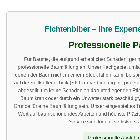
Fichtenbiber – Ihre Exper
Professionelle 
Für Bäume, die aufgrund erheblicher Schäden, geringe
professionelle Baumfällung an. Unser Fachgebiet umfa
denen der Baum nicht in einem Stück fallen kann, beis
auf die Seilklettertechnik (SKT) in Verbindung mit prof
abgeseilt, um keine Schäden an darunterliegenden Pf
Baum krank oder durch ein Unwetter stark beschädigt
Gründe für eine Baumfällung sein. Unser eingespieltes T
Wert auf baumschonendes Arbeiten und höchste Präzisio
Service sind für uns selbstverst
Professionelle Ausführ