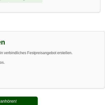
en
in verbindliches Festpreisangebot erstellen.
os.
 anhören!