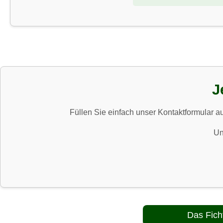
J
Füllen Sie einfach unser Kontaktformular au
Un
Das Fich