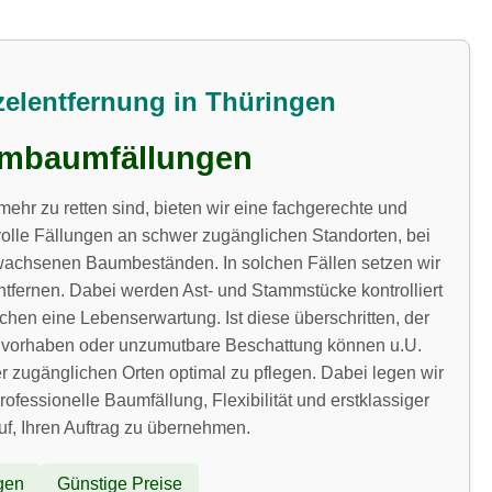
zelentfernung in Thüringen
lembaumfällungen
mehr zu retten sind, bieten wir eine fachgerechte und
olle Fällungen an schwer zugänglichen Standorten, bei
ewachsenen Baumbeständen. In solchen Fällen setzen wir
ntfernen. Dabei werden Ast- und Stammstücke kontrolliert
n eine Lebenserwartung. Ist diese überschritten, der
Bauvorhaben oder unzumutbare Beschattung können u.U.
r zugänglichen Orten optimal zu pflegen. Dabei legen wir
essionelle Baumfällung, Flexibilität und erstklassiger
auf, Ihren Auftrag zu übernehmen.
gen
Günstige Preise