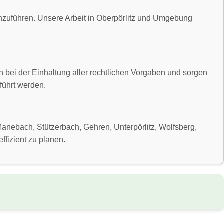
hzuführen. Unsere Arbeit in Oberpörlitz und Umgebung
n bei der Einhaltung aller rechtlichen Vorgaben und sorgen
führt werden.
nebach, Stützerbach, Gehren, Unterpörlitz, Wolfsberg,
ffizient zu planen.