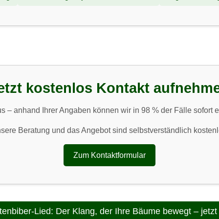
etzt kostenlos Kontakt aufnehm
s – anhand Ihrer Angaben können wir in 98 % der Fälle sofort e
sere Beratung und das Angebot sind selbstverständlich kostenl
Zum Kontaktformular
tenbiber-Lied: Der Klang, der Ihre Bäume bewegt – jetzt