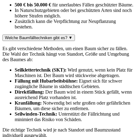
500 € bis 50.000 €
für unerlaubtes Fällen geschützter Bäume.
In Naturschutzgebieten oder bei geschützten Arten sind noch
höhere Strafen möglich.
Zusätzlich kann die Verpflichtung zur Neupflanzung
bestehen.
Welche Baumfälltechniken gibt es?
▼
Es gibt verschiedene Methoden, um einen Baum sicher zu fällen.
Die Wahl der Technik hängt von Standort, Größe und Umgebung
des Baumes ab:
Seilklettertechnik (SKT):
Wird genutzt, wenn kein Platz für
Maschinen ist. Der Baum wird stückweise abgetragen.
Fällung mit Hubarbeitsbühne:
Eignet sich für schwer
zugängliche Bäume in städtischen Gebieten.
Direktfällung:
Der Baum wird in einem Stück gefällt, wenn
ausreichend Platz vorhanden ist.
Kranfällung:
Notwendig bei sehr großen oder gefährlichen
Bäumen, um diese sicher zu entfernen.
Seilwinden-Technik:
Unterstützt die Fällrichtung und
minimiert das Risiko von Schäden.
Die richtige Technik wird je nach Standort und Baumzustand
individuell ausgewählt.