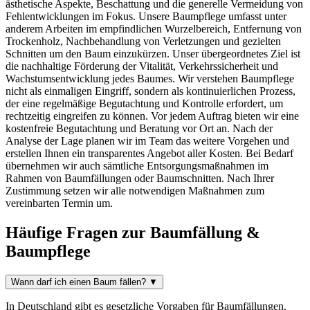
ästhetische Aspekte, Beschattung und die generelle Vermeidung von
Fehlentwicklungen im Fokus. Unsere Baumpflege umfasst unter
anderem Arbeiten im empfindlichen Wurzelbereich, Entfernung von
Trockenholz, Nachbehandlung von Verletzungen und gezielten
Schnitten um den Baum einzukürzen. Unser übergeordnetes Ziel ist
die nachhaltige Förderung der Vitalität, Verkehrssicherheit und
Wachstumsentwicklung jedes Baumes. Wir verstehen Baumpflege
nicht als einmaligen Eingriff, sondern als kontinuierlichen Prozess,
der eine regelmäßige Begutachtung und Kontrolle erfordert, um
rechtzeitig eingreifen zu können. Vor jedem Auftrag bieten wir eine
kostenfreie Begutachtung und Beratung vor Ort an. Nach der
Analyse der Lage planen wir im Team das weitere Vorgehen und
erstellen Ihnen ein transparentes Angebot aller Kosten. Bei Bedarf
übernehmen wir auch sämtliche Entsorgungsmaßnahmen im
Rahmen von Baumfällungen oder Baumschnitten. Nach Ihrer
Zustimmung setzen wir alle notwendigen Maßnahmen zum
vereinbarten Termin um.
Häufige Fragen zur Baumfällung &
Baumpflege
Wann darf ich einen Baum fällen?
▼
In Deutschland gibt es gesetzliche Vorgaben für Baumfällungen.