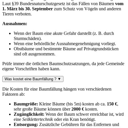
Laut §39 Bundesnaturschutzgesetz ist das Fällen von Bäumen
vom
1. März bis 30. September
zum Schutz von Vögeln und anderen
Tieren verboten.
Ausnahmen:
Wenn der Baum eine akute Gefahr darstellt (z. B. durch
Sturmschäden).
Wenn eine behördliche Ausnahmegenehmigung vorliegt.
Obstbäume und bestimmte Bäume auf Privatgrundstücken
sind oft ausgenommen.
Prüfe immer die örtlichen Baumschutzsatzungen, da jede Gemeinde
eigene Vorschriften haben kann.
Was kostet eine Baumfällung ?
▼
Die Kosten für eine Baumfällung hängen von verschiedenen
Faktoren ab:
Baumgröße:
Kleine Bäume (bis 5m) kosten ab ca.
150 €
,
sehr große Bäume können über
2000 €
kosten.
Zugänglichkeit:
Wenn der Baum schwer erreichbar ist, wird
eine
Seilklettertechnik
oder ein Kran benötigt.
Entsorgung:
Zusätzliche Gebühren für das Entfernen und