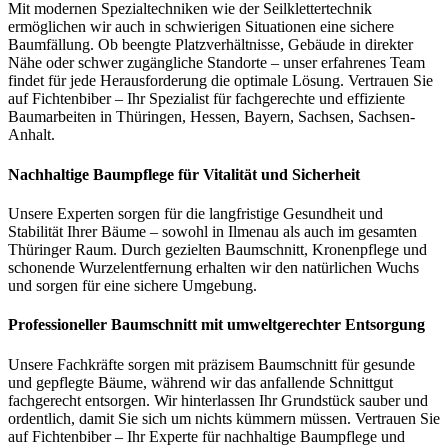
Mit modernen Spezialtechniken wie der Seilklettertechnik
ermöglichen wir auch in schwierigen Situationen eine sichere
Baumfällung. Ob beengte Platzverhältnisse, Gebäude in direkter
Nähe oder schwer zugängliche Standorte – unser erfahrenes Team
findet für jede Herausforderung die optimale Lösung. Vertrauen Sie
auf Fichtenbiber – Ihr Spezialist für fachgerechte und effiziente
Baumarbeiten in Thüringen, Hessen, Bayern, Sachsen, Sachsen-
Anhalt.
Nachhaltige Baumpflege für Vitalität und Sicherheit
Unsere Experten sorgen für die langfristige Gesundheit und
Stabilität Ihrer Bäume – sowohl in Ilmenau als auch im gesamten
Thüringer Raum. Durch gezielten Baumschnitt, Kronenpflege und
schonende Wurzelentfernung erhalten wir den natürlichen Wuchs
und sorgen für eine sichere Umgebung.
Professioneller Baumschnitt mit umweltgerechter Entsorgung
Unsere Fachkräfte sorgen mit präzisem Baumschnitt für gesunde
und gepflegte Bäume, während wir das anfallende Schnittgut
fachgerecht entsorgen. Wir hinterlassen Ihr Grundstück sauber und
ordentlich, damit Sie sich um nichts kümmern müssen. Vertrauen Sie
auf Fichtenbiber – Ihr Experte für nachhaltige Baumpflege und