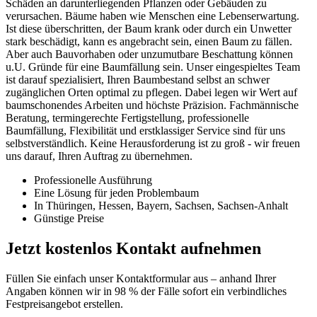
Schäden an darunterliegenden Pflanzen oder Gebäuden zu
verursachen. Bäume haben wie Menschen eine Lebenserwartung.
Ist diese überschritten, der Baum krank oder durch ein Unwetter
stark beschädigt, kann es angebracht sein, einen Baum zu fällen.
Aber auch Bauvorhaben oder unzumutbare Beschattung können
u.U. Gründe für eine Baumfällung sein. Unser eingespieltes Team
ist darauf spezialisiert, Ihren Baumbestand selbst an schwer
zugänglichen Orten optimal zu pflegen. Dabei legen wir Wert auf
baumschonendes Arbeiten und höchste Präzision. Fachmännische
Beratung, termingerechte Fertigstellung, professionelle
Baumfällung, Flexibilität und erstklassiger Service sind für uns
selbstverständlich. Keine Herausforderung ist zu groß - wir freuen
uns darauf, Ihren Auftrag zu übernehmen.
Professionelle Ausführung
Eine Lösung für jeden Problembaum
In Thüringen, Hessen, Bayern, Sachsen, Sachsen-Anhalt
Günstige Preise
Jetzt kostenlos Kontakt aufnehmen
Füllen Sie einfach unser Kontaktformular aus – anhand Ihrer
Angaben können wir in 98 % der Fälle sofort ein verbindliches
Festpreisangebot erstellen.