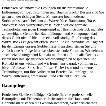
Entdecken Sie innovative Lösungen für die professionelle
Entfernung von Baumstümpfen und Baumwurzeln! Bei uns sind Sie
genau an der richtigen Stelle. Mit unserer hochmodernen
Stubbenfräse, auch bekannt als Wurzelfräse, Baumstumpffräse,
Stockfräse oder Wurzelstockfräse, bieten wir die perfekte
Technologie, um jeden Baumstumpf auf Ihrem Grundstück mühelos
zu beseitigen. Gerade bei Baumfällungen und Abtragungen darf
dieses Gerät nicht fehlen, um eine vollständige Entfernung des
Wurzelstocks zu gewährleisten. Wenn Sie ein individuelles Angebot
für den Einsatz unserer Stubbenfräse wünschen, stellen Sie uns
einfach eine Anfrage über das oben stehende Formular. Wir nehmen
anschließend umgehend Kontakt mit Ihnen auf, um alle Details zu
klären und Ihre spezifischen Anforderungen zu besprechen. Ihr
Kontakt ist uns wichtig und wir freuen uns darauf, von Ihnen zu
hören. Verlassen Sie sich auf unser Fachwissen und moderne
Technologien, um Ihre Anliegen im Bereich Baumpflege und
Wurzel entfernung professionell und effizient zu erfüllen.
Baumpflege
Entdecken Sie die vielfältigen Gründe für eine professionelle
Baumpflege mit Fichtenbiber! Insbesondere für Haus- und
Gartenbesitzer stehen die Gebäudesicherheit, Verkehrssicherheit,