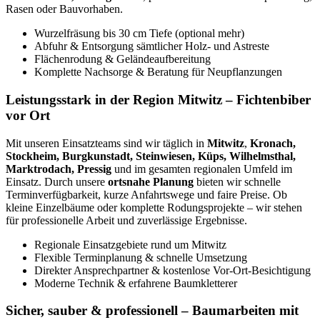
Rasen oder Bauvorhaben.
Wurzelfräsung bis 30 cm Tiefe (optional mehr)
Abfuhr & Entsorgung sämtlicher Holz- und Astreste
Flächenrodung & Geländeaufbereitung
Komplette Nachsorge & Beratung für Neupflanzungen
Leistungsstark in der Region Mitwitz – Fichtenbiber
vor Ort
Mit unseren Einsatzteams sind wir täglich in
Mitwitz
,
Kronach,
Stockheim, Burgkunstadt, Steinwiesen, Küps, Wilhelmsthal,
Marktrodach, Pressig
und im gesamten regionalen Umfeld im
Einsatz. Durch unsere
ortsnahe Planung
bieten wir schnelle
Terminverfügbarkeit, kurze Anfahrtswege und faire Preise. Ob
kleine Einzelbäume oder komplette Rodungsprojekte – wir stehen
für professionelle Arbeit und zuverlässige Ergebnisse.
Regionale Einsatzgebiete rund um Mitwitz
Flexible Terminplanung & schnelle Umsetzung
Direkter Ansprechpartner & kostenlose Vor-Ort-Besichtigung
Moderne Technik & erfahrene Baumkletterer
Sicher, sauber & professionell – Baumarbeiten mit