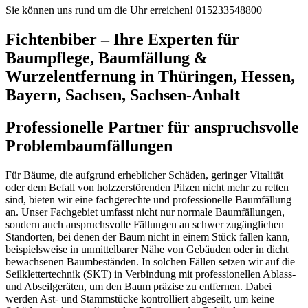
Sie können uns rund um die Uhr erreichen!
015233548800
Fichtenbiber – Ihre Experten für
Baumpflege, Baumfällung &
Wurzelentfernung in Thüringen, Hessen,
Bayern, Sachsen, Sachsen-Anhalt
Professionelle Partner für anspruchsvolle
Problembaumfällungen
Für Bäume, die aufgrund erheblicher Schäden, geringer Vitalität
oder dem Befall von holzzerstörenden Pilzen nicht mehr zu retten
sind, bieten wir eine fachgerechte und professionelle Baumfällung
an. Unser Fachgebiet umfasst nicht nur normale Baumfällungen,
sondern auch anspruchsvolle Fällungen an schwer zugänglichen
Standorten, bei denen der Baum nicht in einem Stück fallen kann,
beispielsweise in unmittelbarer Nähe von Gebäuden oder in dicht
bewachsenen Baumbeständen. In solchen Fällen setzen wir auf die
Seilklettertechnik (SKT) in Verbindung mit professionellen Ablass-
und Abseilgeräten, um den Baum präzise zu entfernen. Dabei
werden Ast- und Stammstücke kontrolliert abgeseilt, um keine