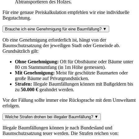
Abtransportieren des Holzes.
Für eine genaue Preiskalkulation empfehlen wir eine individuelle
Begutachtung.
Brauche ich eine Genehmigung für eine Baumfällung?
▼
Ob eine Genehmigung erforderlich ist, hängt von der
Baumschutzsatzung der jeweiligen Stadt oder Gemeinde ab.
Grundsätzlich gilt:
Ohne Genehmigung:
Oft für Obstbäume oder Bäume unter
80 cm Stammumfang (in 1m Höhe gemessen).
Mit Genehmigung:
Meist für geschützte Baumarten oder
große Bäume auf Privatgrundstücken.
Strafen:
Illegale Baumfällungen können mit Bußgeldern bis
zu
50.000 €
geahndet werden.
Vor der Fällung sollte immer eine Rücksprache mit dem Umweltamt
erfolgen.
Welche Strafen drohen bei illegaler Baumfällung?
▼
Illegale Baumfällungen können je nach Bundesland und
Baumschutzsatzung teuer werden. Die Strafen reichen von: