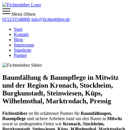
Menü öffnen
015233548800
info@fichtenbiber.de
Start
Kontakt
Blog
Impressum
Standorte
Partner
Baumfällung & Baumpflege in Mitwitz
und der Region Kronach, Stockheim,
Burgkunstadt, Steinwiesen, Küps,
Wilhelmsthal, Marktrodach, Pressig
Fichtenbiber
ist Ihr erfahrener Partner für
Baumfällungen,
Baumpflege
und sichere Arbeiten rund um den Baum in
Mitwitz
sowie in umliegenden Orten wie
Kronach, Stockheim,
Burgkunstadt, Steinwiesen, Küps, Wilhelmsthal, Marktrodach,