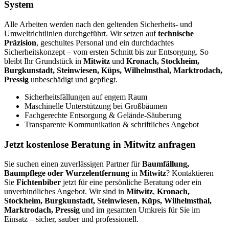
System
Alle Arbeiten werden nach den geltenden Sicherheits- und
Umweltrichtlinien durchgeführt. Wir setzen auf
technische
Präzision
, geschultes Personal und ein durchdachtes
Sicherheitskonzept – vom ersten Schnitt bis zur Entsorgung. So
bleibt Ihr Grundstück in
Mitwitz
und
Kronach, Stockheim,
Burgkunstadt, Steinwiesen, Küps, Wilhelmsthal, Marktrodach,
Pressig
unbeschädigt und gepflegt.
Sicherheitsfällungen auf engem Raum
Maschinelle Unterstützung bei Großbäumen
Fachgerechte Entsorgung & Gelände-Säuberung
Transparente Kommunikation & schriftliches Angebot
Jetzt kostenlose Beratung in Mitwitz anfragen
Sie suchen einen zuverlässigen Partner für
Baumfällung,
Baumpflege oder Wurzelentfernung
in
Mitwitz
? Kontaktieren
Sie
Fichtenbiber
jetzt für eine persönliche Beratung oder ein
unverbindliches Angebot. Wir sind in
Mitwitz
,
Kronach,
Stockheim, Burgkunstadt, Steinwiesen, Küps, Wilhelmsthal,
Marktrodach, Pressig
und im gesamten Umkreis für Sie im
Einsatz – sicher, sauber und professionell.