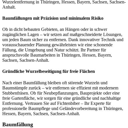
Wurzelentfernung in Thüringen, Hessen, Bayern, Sachsen, Sachsen-
Anhalt.
Baumfällungen mit Präzision und minimalem Risiko
Ob in dicht bebauten Gebieten, an Hängen oder in schwer
zugänglichen Lagen – wir setzen auf maßgeschneiderte Lösungen,
um jeden Baum sicher zu entfernen. Dank innovativer Technik und
vorausschauender Planung gewährleisten wir eine schonende
Fällung, die Umgebung und Natur schützt. Ihr Partner für
anspruchsvolle Baumarbeiten in Thüringen, Hessen, Bayern,
Sachsen, Sachsen-Anhalt.
Gründliche Wurzelbeseitigung für freie Flächen
Nach einer Baumfällung bleiben oft störende Wurzeln und
Baumstümpfe zurück – wir entfernen sie effizient mit modernem
Stubbenfräsen. Ob für Neubepflanzungen, Bauprojekte oder eine
freie Gartenfläche, wir sorgen für eine gründliche und nachhaltige
Entfernung. Vertrauen Sie auf Fichtenbiber – Ihr Experte für
professionelle Baumpflege und Geländevorbereitung in Thüringen,
Hessen, Bayern, Sachsen, Sachsen-Anhalt.
Baumfällung