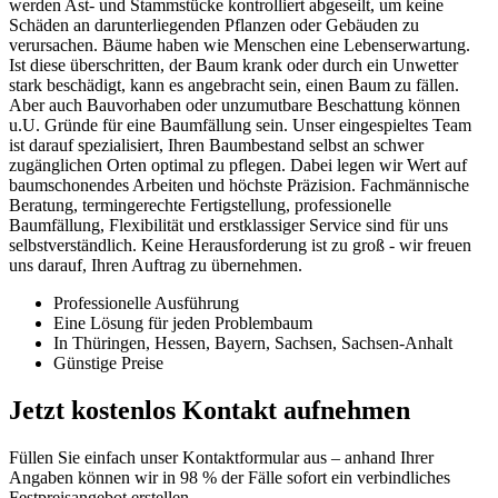
werden Ast- und Stammstücke kontrolliert abgeseilt, um keine
Schäden an darunterliegenden Pflanzen oder Gebäuden zu
verursachen. Bäume haben wie Menschen eine Lebenserwartung.
Ist diese überschritten, der Baum krank oder durch ein Unwetter
stark beschädigt, kann es angebracht sein, einen Baum zu fällen.
Aber auch Bauvorhaben oder unzumutbare Beschattung können
u.U. Gründe für eine Baumfällung sein. Unser eingespieltes Team
ist darauf spezialisiert, Ihren Baumbestand selbst an schwer
zugänglichen Orten optimal zu pflegen. Dabei legen wir Wert auf
baumschonendes Arbeiten und höchste Präzision. Fachmännische
Beratung, termingerechte Fertigstellung, professionelle
Baumfällung, Flexibilität und erstklassiger Service sind für uns
selbstverständlich. Keine Herausforderung ist zu groß - wir freuen
uns darauf, Ihren Auftrag zu übernehmen.
Professionelle Ausführung
Eine Lösung für jeden Problembaum
In Thüringen, Hessen, Bayern, Sachsen, Sachsen-Anhalt
Günstige Preise
Jetzt kostenlos Kontakt aufnehmen
Füllen Sie einfach unser Kontaktformular aus – anhand Ihrer
Angaben können wir in 98 % der Fälle sofort ein verbindliches
Festpreisangebot erstellen.