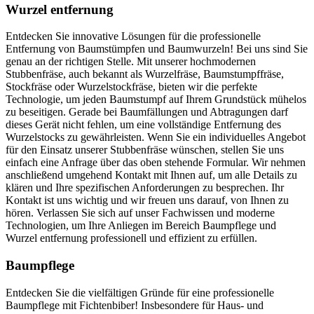
Wurzel entfernung
Entdecken Sie innovative Lösungen für die professionelle
Entfernung von Baumstümpfen und Baumwurzeln! Bei uns sind Sie
genau an der richtigen Stelle. Mit unserer hochmodernen
Stubbenfräse, auch bekannt als Wurzelfräse, Baumstumpffräse,
Stockfräse oder Wurzelstockfräse, bieten wir die perfekte
Technologie, um jeden Baumstumpf auf Ihrem Grundstück mühelos
zu beseitigen. Gerade bei Baumfällungen und Abtragungen darf
dieses Gerät nicht fehlen, um eine vollständige Entfernung des
Wurzelstocks zu gewährleisten. Wenn Sie ein individuelles Angebot
für den Einsatz unserer Stubbenfräse wünschen, stellen Sie uns
einfach eine Anfrage über das oben stehende Formular. Wir nehmen
anschließend umgehend Kontakt mit Ihnen auf, um alle Details zu
klären und Ihre spezifischen Anforderungen zu besprechen. Ihr
Kontakt ist uns wichtig und wir freuen uns darauf, von Ihnen zu
hören. Verlassen Sie sich auf unser Fachwissen und moderne
Technologien, um Ihre Anliegen im Bereich Baumpflege und
Wurzel entfernung professionell und effizient zu erfüllen.
Baumpflege
Entdecken Sie die vielfältigen Gründe für eine professionelle
Baumpflege mit Fichtenbiber! Insbesondere für Haus- und