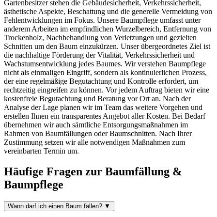
Gartenbesitzer stehen die Gebäudesicherheit, Verkehrssicherheit,
ästhetische Aspekte, Beschattung und die generelle Vermeidung von
Fehlentwicklungen im Fokus. Unsere Baumpflege umfasst unter
anderem Arbeiten im empfindlichen Wurzelbereich, Entfernung von
Trockenholz, Nachbehandlung von Verletzungen und gezielten
Schnitten um den Baum einzukürzen. Unser übergeordnetes Ziel ist
die nachhaltige Förderung der Vitalität, Verkehrssicherheit und
Wachstumsentwicklung jedes Baumes. Wir verstehen Baumpflege
nicht als einmaligen Eingriff, sondern als kontinuierlichen Prozess,
der eine regelmäßige Begutachtung und Kontrolle erfordert, um
rechtzeitig eingreifen zu können. Vor jedem Auftrag bieten wir eine
kostenfreie Begutachtung und Beratung vor Ort an. Nach der
Analyse der Lage planen wir im Team das weitere Vorgehen und
erstellen Ihnen ein transparentes Angebot aller Kosten. Bei Bedarf
übernehmen wir auch sämtliche Entsorgungsmaßnahmen im
Rahmen von Baumfällungen oder Baumschnitten. Nach Ihrer
Zustimmung setzen wir alle notwendigen Maßnahmen zum
vereinbarten Termin um.
Häufige Fragen zur Baumfällung &
Baumpflege
Wann darf ich einen Baum fällen?
▼