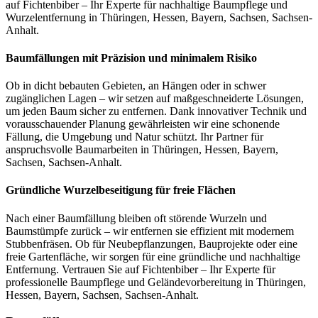
auf Fichtenbiber – Ihr Experte für nachhaltige Baumpflege und
Wurzelentfernung in Thüringen, Hessen, Bayern, Sachsen, Sachsen-
Anhalt.
Baumfällungen mit Präzision und minimalem Risiko
Ob in dicht bebauten Gebieten, an Hängen oder in schwer
zugänglichen Lagen – wir setzen auf maßgeschneiderte Lösungen,
um jeden Baum sicher zu entfernen. Dank innovativer Technik und
vorausschauender Planung gewährleisten wir eine schonende
Fällung, die Umgebung und Natur schützt. Ihr Partner für
anspruchsvolle Baumarbeiten in Thüringen, Hessen, Bayern,
Sachsen, Sachsen-Anhalt.
Gründliche Wurzelbeseitigung für freie Flächen
Nach einer Baumfällung bleiben oft störende Wurzeln und
Baumstümpfe zurück – wir entfernen sie effizient mit modernem
Stubbenfräsen. Ob für Neubepflanzungen, Bauprojekte oder eine
freie Gartenfläche, wir sorgen für eine gründliche und nachhaltige
Entfernung. Vertrauen Sie auf Fichtenbiber – Ihr Experte für
professionelle Baumpflege und Geländevorbereitung in Thüringen,
Hessen, Bayern, Sachsen, Sachsen-Anhalt.