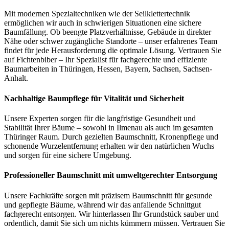
Mit modernen Spezialtechniken wie der Seilklettertechnik
ermöglichen wir auch in schwierigen Situationen eine sichere
Baumfällung. Ob beengte Platzverhältnisse, Gebäude in direkter
Nähe oder schwer zugängliche Standorte – unser erfahrenes Team
findet für jede Herausforderung die optimale Lösung. Vertrauen Sie
auf Fichtenbiber – Ihr Spezialist für fachgerechte und effiziente
Baumarbeiten in Thüringen, Hessen, Bayern, Sachsen, Sachsen-
Anhalt.
Nachhaltige Baumpflege für Vitalität und Sicherheit
Unsere Experten sorgen für die langfristige Gesundheit und
Stabilität Ihrer Bäume – sowohl in Ilmenau als auch im gesamten
Thüringer Raum. Durch gezielten Baumschnitt, Kronenpflege und
schonende Wurzelentfernung erhalten wir den natürlichen Wuchs
und sorgen für eine sichere Umgebung.
Professioneller Baumschnitt mit umweltgerechter Entsorgung
Unsere Fachkräfte sorgen mit präzisem Baumschnitt für gesunde
und gepflegte Bäume, während wir das anfallende Schnittgut
fachgerecht entsorgen. Wir hinterlassen Ihr Grundstück sauber und
ordentlich, damit Sie sich um nichts kümmern müssen. Vertrauen Sie