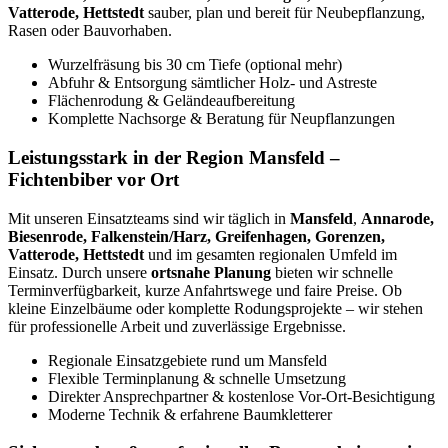
Vatterode, Hettstedt
sauber, plan und bereit für Neubepflanzung,
Rasen oder Bauvorhaben.
Wurzelfräsung bis 30 cm Tiefe (optional mehr)
Abfuhr & Entsorgung sämtlicher Holz- und Astreste
Flächenrodung & Geländeaufbereitung
Komplette Nachsorge & Beratung für Neupflanzungen
Leistungsstark in der Region Mansfeld –
Fichtenbiber vor Ort
Mit unseren Einsatzteams sind wir täglich in
Mansfeld
,
Annarode,
Biesenrode, Falkenstein/Harz, Greifenhagen, Gorenzen,
Vatterode, Hettstedt
und im gesamten regionalen Umfeld im
Einsatz. Durch unsere
ortsnahe Planung
bieten wir schnelle
Terminverfügbarkeit, kurze Anfahrtswege und faire Preise. Ob
kleine Einzelbäume oder komplette Rodungsprojekte – wir stehen
für professionelle Arbeit und zuverlässige Ergebnisse.
Regionale Einsatzgebiete rund um Mansfeld
Flexible Terminplanung & schnelle Umsetzung
Direkter Ansprechpartner & kostenlose Vor-Ort-Besichtigung
Moderne Technik & erfahrene Baumkletterer