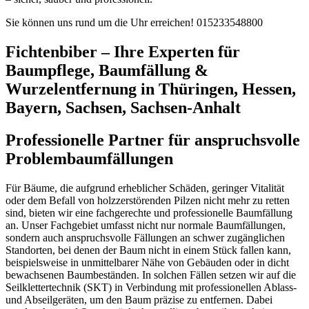
Sie können uns rund um die Uhr erreichen!
015233548800
Fichtenbiber – Ihre Experten für
Baumpflege, Baumfällung &
Wurzelentfernung in Thüringen, Hessen,
Bayern, Sachsen, Sachsen-Anhalt
Professionelle Partner für anspruchsvolle
Problembaumfällungen
Für Bäume, die aufgrund erheblicher Schäden, geringer Vitalität
oder dem Befall von holzzerstörenden Pilzen nicht mehr zu retten
sind, bieten wir eine fachgerechte und professionelle Baumfällung
an. Unser Fachgebiet umfasst nicht nur normale Baumfällungen,
sondern auch anspruchsvolle Fällungen an schwer zugänglichen
Standorten, bei denen der Baum nicht in einem Stück fallen kann,
beispielsweise in unmittelbarer Nähe von Gebäuden oder in dicht
bewachsenen Baumbeständen. In solchen Fällen setzen wir auf die
Seilklettertechnik (SKT) in Verbindung mit professionellen Ablass-
und Abseilgeräten, um den Baum präzise zu entfernen. Dabei