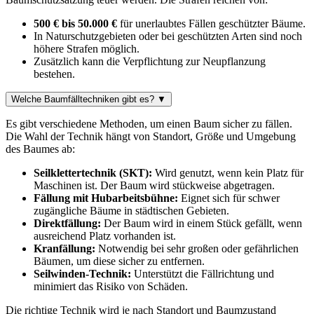
500 € bis 50.000 €
für unerlaubtes Fällen geschützter Bäume.
In Naturschutzgebieten oder bei geschützten Arten sind noch
höhere Strafen möglich.
Zusätzlich kann die Verpflichtung zur Neupflanzung
bestehen.
Welche Baumfälltechniken gibt es?
▼
Es gibt verschiedene Methoden, um einen Baum sicher zu fällen.
Die Wahl der Technik hängt von Standort, Größe und Umgebung
des Baumes ab:
Seilklettertechnik (SKT):
Wird genutzt, wenn kein Platz für
Maschinen ist. Der Baum wird stückweise abgetragen.
Fällung mit Hubarbeitsbühne:
Eignet sich für schwer
zugängliche Bäume in städtischen Gebieten.
Direktfällung:
Der Baum wird in einem Stück gefällt, wenn
ausreichend Platz vorhanden ist.
Kranfällung:
Notwendig bei sehr großen oder gefährlichen
Bäumen, um diese sicher zu entfernen.
Seilwinden-Technik:
Unterstützt die Fällrichtung und
minimiert das Risiko von Schäden.
Die richtige Technik wird je nach Standort und Baumzustand