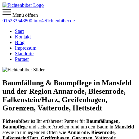
Menü öffnen
015233548800
info@fichtenbiber.de
Start
Kontakt
Blog
Impressum
Standorte
Partner
Baumfällung & Baumpflege in Mansfeld
und der Region Annarode, Biesenrode,
Falkenstein/Harz, Greifenhagen,
Gorenzen, Vatterode, Hettstedt
Fichtenbiber
ist Ihr erfahrener Partner für
Baumfällungen,
Baumpflege
und sichere Arbeiten rund um den Baum in
Mansfeld
sowie in umliegenden Orten wie
Annarode, Biesenrode,
Falkenstein/Harz, Greifenhagen, Gorenzen, Vatterode,