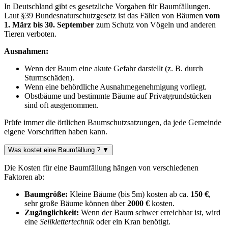
In Deutschland gibt es gesetzliche Vorgaben für Baumfällungen.
Laut §39 Bundesnaturschutzgesetz ist das Fällen von Bäumen
vom
1. März bis 30. September
zum Schutz von Vögeln und anderen
Tieren verboten.
Ausnahmen:
Wenn der Baum eine akute Gefahr darstellt (z. B. durch
Sturmschäden).
Wenn eine behördliche Ausnahmegenehmigung vorliegt.
Obstbäume und bestimmte Bäume auf Privatgrundstücken
sind oft ausgenommen.
Prüfe immer die örtlichen Baumschutzsatzungen, da jede Gemeinde
eigene Vorschriften haben kann.
Was kostet eine Baumfällung ?
▼
Die Kosten für eine Baumfällung hängen von verschiedenen
Faktoren ab:
Baumgröße:
Kleine Bäume (bis 5m) kosten ab ca.
150 €
,
sehr große Bäume können über
2000 €
kosten.
Zugänglichkeit:
Wenn der Baum schwer erreichbar ist, wird
eine
Seilklettertechnik
oder ein Kran benötigt.