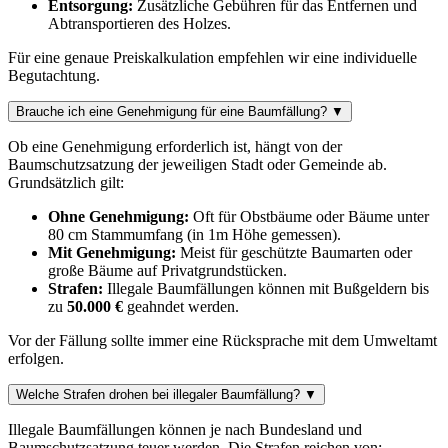
Entsorgung:
Zusätzliche Gebühren für das Entfernen und
Abtransportieren des Holzes.
Für eine genaue Preiskalkulation empfehlen wir eine individuelle
Begutachtung.
Brauche ich eine Genehmigung für eine Baumfällung?
▼
Ob eine Genehmigung erforderlich ist, hängt von der
Baumschutzsatzung der jeweiligen Stadt oder Gemeinde ab.
Grundsätzlich gilt:
Ohne Genehmigung:
Oft für Obstbäume oder Bäume unter
80 cm Stammumfang (in 1m Höhe gemessen).
Mit Genehmigung:
Meist für geschützte Baumarten oder
große Bäume auf Privatgrundstücken.
Strafen:
Illegale Baumfällungen können mit Bußgeldern bis
zu
50.000 €
geahndet werden.
Vor der Fällung sollte immer eine Rücksprache mit dem Umweltamt
erfolgen.
Welche Strafen drohen bei illegaler Baumfällung?
▼
Illegale Baumfällungen können je nach Bundesland und
Baumschutzsatzung teuer werden. Die Strafen reichen von: