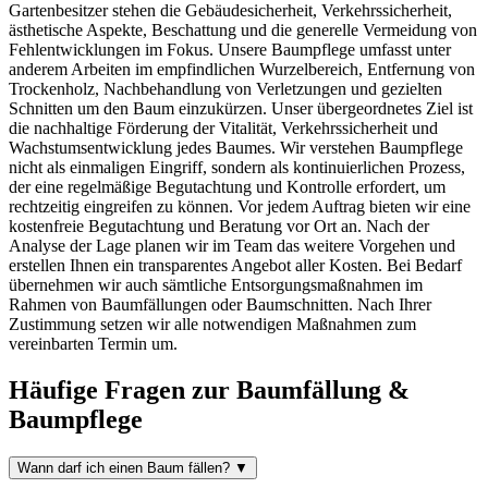
Gartenbesitzer stehen die Gebäudesicherheit, Verkehrssicherheit,
ästhetische Aspekte, Beschattung und die generelle Vermeidung von
Fehlentwicklungen im Fokus. Unsere Baumpflege umfasst unter
anderem Arbeiten im empfindlichen Wurzelbereich, Entfernung von
Trockenholz, Nachbehandlung von Verletzungen und gezielten
Schnitten um den Baum einzukürzen. Unser übergeordnetes Ziel ist
die nachhaltige Förderung der Vitalität, Verkehrssicherheit und
Wachstumsentwicklung jedes Baumes. Wir verstehen Baumpflege
nicht als einmaligen Eingriff, sondern als kontinuierlichen Prozess,
der eine regelmäßige Begutachtung und Kontrolle erfordert, um
rechtzeitig eingreifen zu können. Vor jedem Auftrag bieten wir eine
kostenfreie Begutachtung und Beratung vor Ort an. Nach der
Analyse der Lage planen wir im Team das weitere Vorgehen und
erstellen Ihnen ein transparentes Angebot aller Kosten. Bei Bedarf
übernehmen wir auch sämtliche Entsorgungsmaßnahmen im
Rahmen von Baumfällungen oder Baumschnitten. Nach Ihrer
Zustimmung setzen wir alle notwendigen Maßnahmen zum
vereinbarten Termin um.
Häufige Fragen zur Baumfällung &
Baumpflege
Wann darf ich einen Baum fällen?
▼