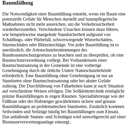
Baumfällung
Die Notwendigkeit einer Baumfällung entsteht, wenn ein Baum eine
potenzielle Gefahr für Menschen darstellt und baumpflegerische
Maßnahmen nicht mehr ausreichen, um die Verkehrssicherheit
wiederherzustellen. Verschiedene Ursachen können dazu führen,
wie beispielsweise mangelnde Standsicherheit aufgrund von
Schädlings- oder Pilzbefall, schwerwiegende Wurzelschäden,
Sturmschäden oder Blitzeinschläge. Vor jeder Baumfällung ist es
unerlässlich, die Artenschutzbestimmungen des
Bundesnaturschutzgesetzes zu beachten und zu überprüfen, ob eine
Baumschutzverordnung vorliegt. Bei Vorhandensein einer
Baumschutzsatzung in der Gemeinde ist eine vorherige
Genehmigung durch die örtliche Untere Naturschutzbehörde
erforderlich. Eine Baumfällung ohne Genehmigung ist nur an
Standorten ohne Baumschutzsatzung oder bei akuter Gefahr
zulässig. Die Durchführung von Fällarbeiten kann je nach Situation
auf verschiedene Weisen erfolgen. Die Seilklettertechnik ermöglicht
präzise Baumfällungen in engen Räumen. Spezialfahrzeuge wie der
Fällkran oder der Hubsteiger gewährleisten sichere und genaue
Baumfällungen an problematischen Standorten. Zusätzlich kommen
Seilwinden und Seilzüge häufig bei Baumfällungen zum Einsatz.
Das anfallende Stamm- und Schnittgut wird umweltgerecht auf einer
Biomasseverwertungsanlage entsorgt..