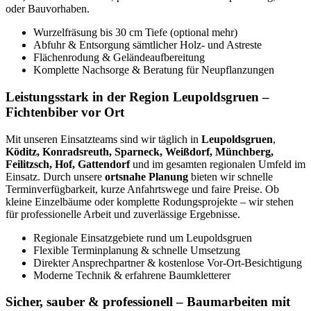
oder Bauvorhaben.
Wurzelfräsung bis 30 cm Tiefe (optional mehr)
Abfuhr & Entsorgung sämtlicher Holz- und Astreste
Flächenrodung & Geländeaufbereitung
Komplette Nachsorge & Beratung für Neupflanzungen
Leistungsstark in der Region Leupoldsgruen –
Fichtenbiber vor Ort
Mit unseren Einsatzteams sind wir täglich in
Leupoldsgruen
,
Köditz, Konradsreuth, Sparneck, Weißdorf, Münchberg,
Feilitzsch, Hof, Gattendorf
und im gesamten regionalen Umfeld im
Einsatz. Durch unsere
ortsnahe Planung
bieten wir schnelle
Terminverfügbarkeit, kurze Anfahrtswege und faire Preise. Ob
kleine Einzelbäume oder komplette Rodungsprojekte – wir stehen
für professionelle Arbeit und zuverlässige Ergebnisse.
Regionale Einsatzgebiete rund um Leupoldsgruen
Flexible Terminplanung & schnelle Umsetzung
Direkter Ansprechpartner & kostenlose Vor-Ort-Besichtigung
Moderne Technik & erfahrene Baumkletterer
Sicher, sauber & professionell – Baumarbeiten mit