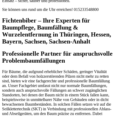
Einsatz – sicher, sauber und professionell.
Sie können uns rund um die Uhr erreichen!
015233548800
Fichtenbiber – Ihre Experten für
Baumpflege, Baumfällung &
Wurzelentfernung in Thüringen, Hessen,
Bayern, Sachsen, Sachsen-Anhalt
Professionelle Partner für anspruchsvolle
Problembaumfällungen
Für Bäume, die aufgrund erheblicher Schäden, geringer Vitalität
oder dem Befall von holzzerstörenden Pilzen nicht mehr zu retten
sind, bieten wir eine fachgerechte und professionelle Baumfällung
an. Unser Fachgebiet umfasst nicht nur normale Baumfällungen,
sondern auch anspruchsvolle Fällungen an schwer zugänglichen
Standorten, bei denen der Baum nicht in einem Stück fallen kann,
beispielsweise in unmittelbarer Nähe von Gebäuden oder in dicht
bewachsenen Baumbeständen. In solchen Fällen setzen wir auf die
Seilklettertechnik (SKT) in Verbindung mit professionellen Ablass-
und Abseilgeräten, um den Baum präzise zu entfernen. Dabei