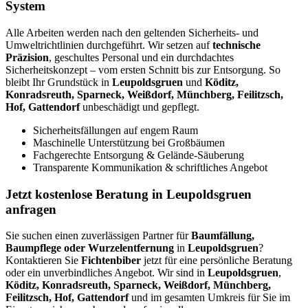
System
Alle Arbeiten werden nach den geltenden Sicherheits- und
Umweltrichtlinien durchgeführt. Wir setzen auf
technische
Präzision
, geschultes Personal und ein durchdachtes
Sicherheitskonzept – vom ersten Schnitt bis zur Entsorgung. So
bleibt Ihr Grundstück in
Leupoldsgruen
und
Köditz,
Konradsreuth, Sparneck, Weißdorf, Münchberg, Feilitzsch,
Hof, Gattendorf
unbeschädigt und gepflegt.
Sicherheitsfällungen auf engem Raum
Maschinelle Unterstützung bei Großbäumen
Fachgerechte Entsorgung & Gelände-Säuberung
Transparente Kommunikation & schriftliches Angebot
Jetzt kostenlose Beratung in Leupoldsgruen
anfragen
Sie suchen einen zuverlässigen Partner für
Baumfällung,
Baumpflege oder Wurzelentfernung
in
Leupoldsgruen
?
Kontaktieren Sie
Fichtenbiber
jetzt für eine persönliche Beratung
oder ein unverbindliches Angebot. Wir sind in
Leupoldsgruen
,
Köditz, Konradsreuth, Sparneck, Weißdorf, Münchberg,
Feilitzsch, Hof, Gattendorf
und im gesamten Umkreis für Sie im