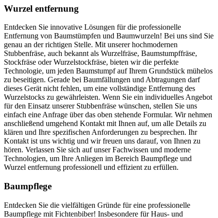
Wurzel entfernung
Entdecken Sie innovative Lösungen für die professionelle
Entfernung von Baumstümpfen und Baumwurzeln! Bei uns sind Sie
genau an der richtigen Stelle. Mit unserer hochmodernen
Stubbenfräse, auch bekannt als Wurzelfräse, Baumstumpffräse,
Stockfräse oder Wurzelstockfräse, bieten wir die perfekte
Technologie, um jeden Baumstumpf auf Ihrem Grundstück mühelos
zu beseitigen. Gerade bei Baumfällungen und Abtragungen darf
dieses Gerät nicht fehlen, um eine vollständige Entfernung des
Wurzelstocks zu gewährleisten. Wenn Sie ein individuelles Angebot
für den Einsatz unserer Stubbenfräse wünschen, stellen Sie uns
einfach eine Anfrage über das oben stehende Formular. Wir nehmen
anschließend umgehend Kontakt mit Ihnen auf, um alle Details zu
klären und Ihre spezifischen Anforderungen zu besprechen. Ihr
Kontakt ist uns wichtig und wir freuen uns darauf, von Ihnen zu
hören. Verlassen Sie sich auf unser Fachwissen und moderne
Technologien, um Ihre Anliegen im Bereich Baumpflege und
Wurzel entfernung professionell und effizient zu erfüllen.
Baumpflege
Entdecken Sie die vielfältigen Gründe für eine professionelle
Baumpflege mit Fichtenbiber! Insbesondere für Haus- und