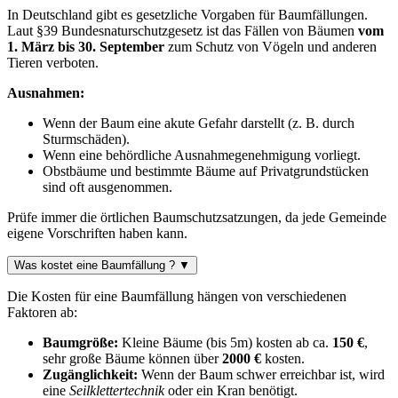
In Deutschland gibt es gesetzliche Vorgaben für Baumfällungen.
Laut §39 Bundesnaturschutzgesetz ist das Fällen von Bäumen
vom
1. März bis 30. September
zum Schutz von Vögeln und anderen
Tieren verboten.
Ausnahmen:
Wenn der Baum eine akute Gefahr darstellt (z. B. durch
Sturmschäden).
Wenn eine behördliche Ausnahmegenehmigung vorliegt.
Obstbäume und bestimmte Bäume auf Privatgrundstücken
sind oft ausgenommen.
Prüfe immer die örtlichen Baumschutzsatzungen, da jede Gemeinde
eigene Vorschriften haben kann.
Was kostet eine Baumfällung ?
▼
Die Kosten für eine Baumfällung hängen von verschiedenen
Faktoren ab:
Baumgröße:
Kleine Bäume (bis 5m) kosten ab ca.
150 €
,
sehr große Bäume können über
2000 €
kosten.
Zugänglichkeit:
Wenn der Baum schwer erreichbar ist, wird
eine
Seilklettertechnik
oder ein Kran benötigt.