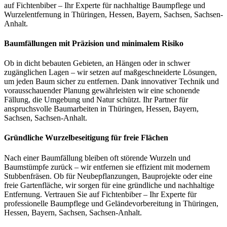
auf Fichtenbiber – Ihr Experte für nachhaltige Baumpflege und
Wurzelentfernung in Thüringen, Hessen, Bayern, Sachsen, Sachsen-
Anhalt.
Baumfällungen mit Präzision und minimalem Risiko
Ob in dicht bebauten Gebieten, an Hängen oder in schwer
zugänglichen Lagen – wir setzen auf maßgeschneiderte Lösungen,
um jeden Baum sicher zu entfernen. Dank innovativer Technik und
vorausschauender Planung gewährleisten wir eine schonende
Fällung, die Umgebung und Natur schützt. Ihr Partner für
anspruchsvolle Baumarbeiten in Thüringen, Hessen, Bayern,
Sachsen, Sachsen-Anhalt.
Gründliche Wurzelbeseitigung für freie Flächen
Nach einer Baumfällung bleiben oft störende Wurzeln und
Baumstümpfe zurück – wir entfernen sie effizient mit modernem
Stubbenfräsen. Ob für Neubepflanzungen, Bauprojekte oder eine
freie Gartenfläche, wir sorgen für eine gründliche und nachhaltige
Entfernung. Vertrauen Sie auf Fichtenbiber – Ihr Experte für
professionelle Baumpflege und Geländevorbereitung in Thüringen,
Hessen, Bayern, Sachsen, Sachsen-Anhalt.