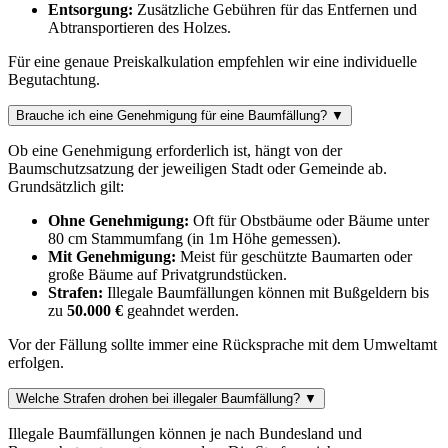
Entsorgung:
Zusätzliche Gebühren für das Entfernen und
Abtransportieren des Holzes.
Für eine genaue Preiskalkulation empfehlen wir eine individuelle
Begutachtung.
Brauche ich eine Genehmigung für eine Baumfällung?
▼
Ob eine Genehmigung erforderlich ist, hängt von der
Baumschutzsatzung der jeweiligen Stadt oder Gemeinde ab.
Grundsätzlich gilt:
Ohne Genehmigung:
Oft für Obstbäume oder Bäume unter
80 cm Stammumfang (in 1m Höhe gemessen).
Mit Genehmigung:
Meist für geschützte Baumarten oder
große Bäume auf Privatgrundstücken.
Strafen:
Illegale Baumfällungen können mit Bußgeldern bis
zu
50.000 €
geahndet werden.
Vor der Fällung sollte immer eine Rücksprache mit dem Umweltamt
erfolgen.
Welche Strafen drohen bei illegaler Baumfällung?
▼
Illegale Baumfällungen können je nach Bundesland und