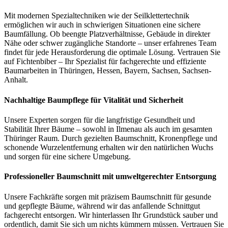
Mit modernen Spezialtechniken wie der Seilklettertechnik
ermöglichen wir auch in schwierigen Situationen eine sichere
Baumfällung. Ob beengte Platzverhältnisse, Gebäude in direkter
Nähe oder schwer zugängliche Standorte – unser erfahrenes Team
findet für jede Herausforderung die optimale Lösung. Vertrauen Sie
auf Fichtenbiber – Ihr Spezialist für fachgerechte und effiziente
Baumarbeiten in Thüringen, Hessen, Bayern, Sachsen, Sachsen-
Anhalt.
Nachhaltige Baumpflege für Vitalität und Sicherheit
Unsere Experten sorgen für die langfristige Gesundheit und
Stabilität Ihrer Bäume – sowohl in Ilmenau als auch im gesamten
Thüringer Raum. Durch gezielten Baumschnitt, Kronenpflege und
schonende Wurzelentfernung erhalten wir den natürlichen Wuchs
und sorgen für eine sichere Umgebung.
Professioneller Baumschnitt mit umweltgerechter Entsorgung
Unsere Fachkräfte sorgen mit präzisem Baumschnitt für gesunde
und gepflegte Bäume, während wir das anfallende Schnittgut
fachgerecht entsorgen. Wir hinterlassen Ihr Grundstück sauber und
ordentlich, damit Sie sich um nichts kümmern müssen. Vertrauen Sie