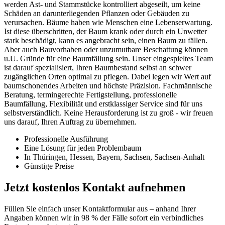
werden Ast- und Stammstücke kontrolliert abgeseilt, um keine
Schäden an darunterliegenden Pflanzen oder Gebäuden zu
verursachen. Bäume haben wie Menschen eine Lebenserwartung.
Ist diese überschritten, der Baum krank oder durch ein Unwetter
stark beschädigt, kann es angebracht sein, einen Baum zu fällen.
Aber auch Bauvorhaben oder unzumutbare Beschattung können
u.U. Gründe für eine Baumfällung sein. Unser eingespieltes Team
ist darauf spezialisiert, Ihren Baumbestand selbst an schwer
zugänglichen Orten optimal zu pflegen. Dabei legen wir Wert auf
baumschonendes Arbeiten und höchste Präzision. Fachmännische
Beratung, termingerechte Fertigstellung, professionelle
Baumfällung, Flexibilität und erstklassiger Service sind für uns
selbstverständlich. Keine Herausforderung ist zu groß - wir freuen
uns darauf, Ihren Auftrag zu übernehmen.
Professionelle Ausführung
Eine Lösung für jeden Problembaum
In Thüringen, Hessen, Bayern, Sachsen, Sachsen-Anhalt
Günstige Preise
Jetzt kostenlos Kontakt aufnehmen
Füllen Sie einfach unser Kontaktformular aus – anhand Ihrer
Angaben können wir in 98 % der Fälle sofort ein verbindliches