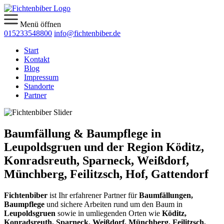
Menü öffnen
015233548800
info@fichtenbiber.de
Start
Kontakt
Blog
Impressum
Standorte
Partner
Baumfällung & Baumpflege in
Leupoldsgruen und der Region Köditz,
Konradsreuth, Sparneck, Weißdorf,
Münchberg, Feilitzsch, Hof, Gattendorf
Fichtenbiber
ist Ihr erfahrener Partner für
Baumfällungen,
Baumpflege
und sichere Arbeiten rund um den Baum in
Leupoldsgruen
sowie in umliegenden Orten wie
Köditz,
Konradsreuth, Sparneck, Weißdorf, Münchberg, Feilitzsch,