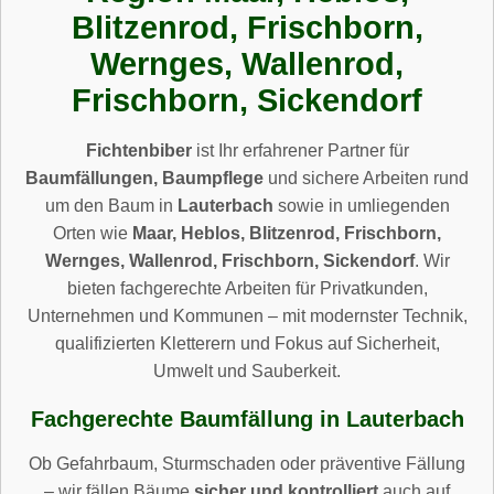
Blitzenrod, Frischborn,
Wernges, Wallenrod,
Frischborn, Sickendorf
Fichtenbiber
ist Ihr erfahrener Partner für
Baumfällungen, Baumpflege
und sichere Arbeiten rund
um den Baum in
Lauterbach
sowie in umliegenden
Orten wie
Maar, Heblos, Blitzenrod, Frischborn,
Wernges, Wallenrod, Frischborn, Sickendorf
. Wir
bieten fachgerechte Arbeiten für Privatkunden,
Unternehmen und Kommunen – mit modernster Technik,
qualifizierten Kletterern und Fokus auf Sicherheit,
Umwelt und Sauberkeit.
Fachgerechte Baumfällung in Lauterbach
Ob Gefahrbaum, Sturmschaden oder präventive Fällung
– wir fällen Bäume
sicher und kontrolliert
auch auf