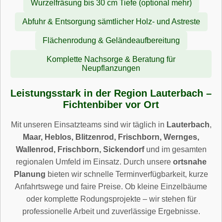
Wurzelfräsung bis 30 cm Tiefe (optional mehr)
Abfuhr & Entsorgung sämtlicher Holz- und Astreste
Flächenrodung & Geländeaufbereitung
Komplette Nachsorge & Beratung für
Neupflanzungen
Leistungsstark in der Region Lauterbach –
Fichtenbiber vor Ort
Mit unseren Einsatzteams sind wir täglich in
Lauterbach
,
Maar, Heblos, Blitzenrod, Frischborn, Wernges,
Wallenrod, Frischborn, Sickendorf
und im gesamten
regionalen Umfeld im Einsatz. Durch unsere
ortsnahe
Planung
bieten wir schnelle Terminverfügbarkeit, kurze
Anfahrtswege und faire Preise. Ob kleine Einzelbäume
oder komplette Rodungsprojekte – wir stehen für
professionelle Arbeit und zuverlässige Ergebnisse.