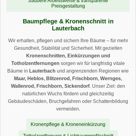
Saubere Arbeitsweise & transparente
Preisgestaltung
Baumpflege & Kronenschnitt in
Lauterbach
Wir erhalten, pflegen und sichern Ihre Bäume – für mehr
Gesundheit, Stabilität und Sicherheit. Mit gezielten
Kronenschnitten, Einkürzungen und
Totholzentfernungen
sorgen wir für langfristig vitale
Bäume in
Lauterbach
und angrenzenden Regionen wie
Maar, Heblos, Blitzenrod, Frischborn, Wernges,
Wallenrod, Frischborn, Sickendorf
. Unser Ziel: den
natürlichen Wuchs fördern und gleichzeitig
Gebäudeschäden, Bruchgefahren oder Schattenbildung
vermeiden.
Kronenpflege & Kroneneinkürzung
Totholzentfernung & Lichtraumprofilschnitt