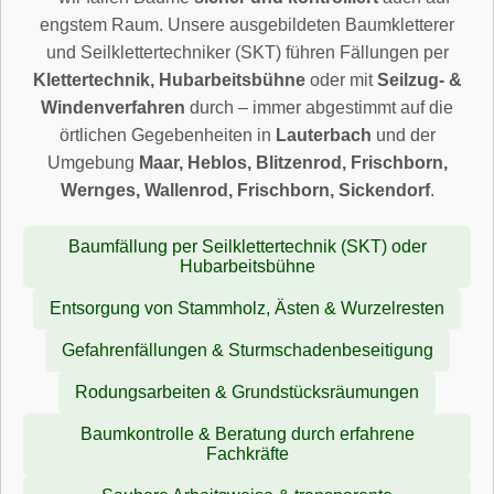
engstem Raum. Unsere ausgebildeten Baumkletterer
und Seilklettertechniker (SKT) führen Fällungen per
Klettertechnik, Hubarbeitsbühne
oder mit
Seilzug- &
Windenverfahren
durch – immer abgestimmt auf die
örtlichen Gegebenheiten in
Lauterbach
und der
Umgebung
Maar, Heblos, Blitzenrod, Frischborn,
Wernges, Wallenrod, Frischborn, Sickendorf
.
Baumfällung per Seilklettertechnik (SKT) oder
Hubarbeitsbühne
Entsorgung von Stammholz, Ästen & Wurzelresten
Gefahrenfällungen & Sturmschadenbeseitigung
Rodungsarbeiten & Grundstücksräumungen
Baumkontrolle & Beratung durch erfahrene
Fachkräfte