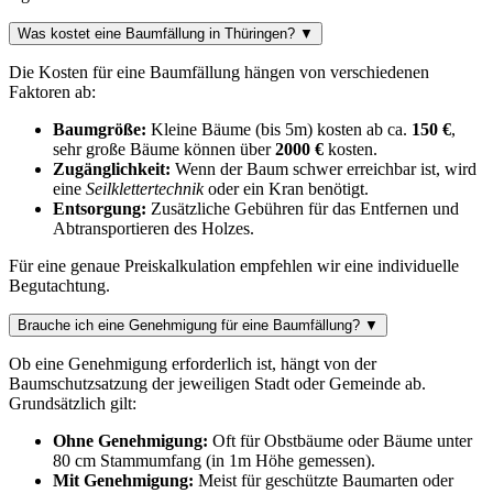
Was kostet eine Baumfällung in Thüringen?
▼
Die Kosten für eine Baumfällung hängen von verschiedenen
Faktoren ab:
Baumgröße:
Kleine Bäume (bis 5m) kosten ab ca.
150 €
,
sehr große Bäume können über
2000 €
kosten.
Zugänglichkeit:
Wenn der Baum schwer erreichbar ist, wird
eine
Seilklettertechnik
oder ein Kran benötigt.
Entsorgung:
Zusätzliche Gebühren für das Entfernen und
Abtransportieren des Holzes.
Für eine genaue Preiskalkulation empfehlen wir eine individuelle
Begutachtung.
Brauche ich eine Genehmigung für eine Baumfällung?
▼
Ob eine Genehmigung erforderlich ist, hängt von der
Baumschutzsatzung der jeweiligen Stadt oder Gemeinde ab.
Grundsätzlich gilt:
Ohne Genehmigung:
Oft für Obstbäume oder Bäume unter
80 cm Stammumfang (in 1m Höhe gemessen).
Mit Genehmigung:
Meist für geschützte Baumarten oder