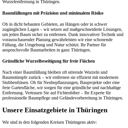
Wurzelentfernung in Thüringen.
Baumfällungen mit Präzision und minimalem Risiko
Ob in dicht bebauten Gebieten, an Hängen oder in schwer
zugänglichen Lagen – wir setzen auf maßgeschneiderte Lösungen,
um jeden Baum sicher zu entfernen. Dank innovativer Technik und
vorausschauender Planung gewährleisten wir eine schonende
Fällung, die Umgebung und Natur schützt. Ihr Partner für
anspruchsvolle Baumarbeiten in ganz Thüringen.
Gründliche Wurzelbeseitigung für freie Flächen
Nach einer Baumfällung bleiben oft störende Wurzeln und
Baumstümpfe zurück – wir entfernen sie effizient mit modernem
Stubbenfräsen. Ob für Neubepflanzungen, Bauprojekte oder eine
freie Gartenfläche, wir sorgen für eine gründliche und nachhaltige
Entfernung. Vertrauen Sie auf Fichtenbiber – Ihr Experte für
professionelle Baumpflege und Geländevorbereitung in Thüringen.
Unsere Einsatzgebiete in Thüringen
Wir sind in den folgenden Kreisen Thüringens aktiv: