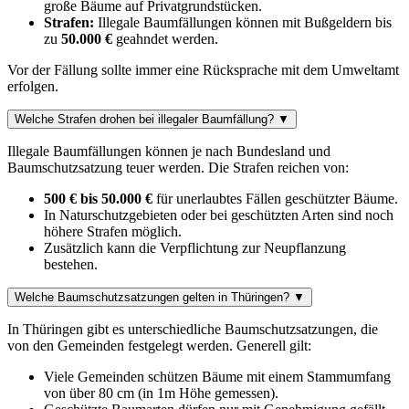
große Bäume auf Privatgrundstücken.
Strafen:
Illegale Baumfällungen können mit Bußgeldern bis
zu
50.000 €
geahndet werden.
Vor der Fällung sollte immer eine Rücksprache mit dem Umweltamt
erfolgen.
Welche Strafen drohen bei illegaler Baumfällung?
▼
Illegale Baumfällungen können je nach Bundesland und
Baumschutzsatzung teuer werden. Die Strafen reichen von:
500 € bis 50.000 €
für unerlaubtes Fällen geschützter Bäume.
In Naturschutzgebieten oder bei geschützten Arten sind noch
höhere Strafen möglich.
Zusätzlich kann die Verpflichtung zur Neupflanzung
bestehen.
Welche Baumschutzsatzungen gelten in Thüringen?
▼
In Thüringen gibt es unterschiedliche Baumschutzsatzungen, die
von den Gemeinden festgelegt werden. Generell gilt:
Viele Gemeinden schützen Bäume mit einem Stammumfang
von über 80 cm (in 1m Höhe gemessen).