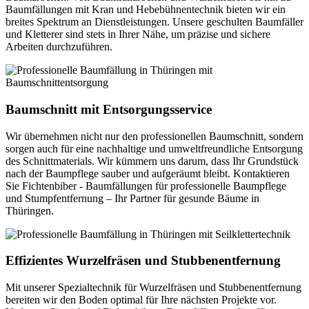
Baumfällungen mit Kran und Hebebühnentechnik bieten wir ein
breites Spektrum an Dienstleistungen. Unsere geschulten Baumfäller
und Kletterer sind stets in Ihrer Nähe, um präzise und sichere
Arbeiten durchzuführen.
Baumschnitt mit Entsorgungsservice
Wir übernehmen nicht nur den professionellen Baumschnitt, sondern
sorgen auch für eine nachhaltige und umweltfreundliche Entsorgung
des Schnittmaterials. Wir kümmern uns darum, dass Ihr Grundstück
nach der Baumpflege sauber und aufgeräumt bleibt. Kontaktieren
Sie Fichtenbiber - Baumfällungen für professionelle Baumpflege
und Stumpfentfernung – Ihr Partner für gesunde Bäume in
Thüringen.
Effizientes Wurzelfräsen und Stubbenentfernung
Mit unserer Spezialtechnik für Wurzelfräsen und Stubbenentfernung
bereiten wir den Boden optimal für Ihre nächsten Projekte vor.