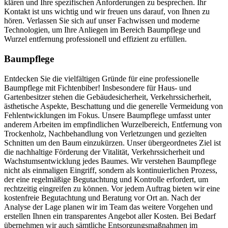
klären und Ihre spezifischen Anforderungen zu besprechen. Ihr
Kontakt ist uns wichtig und wir freuen uns darauf, von Ihnen zu
hören. Verlassen Sie sich auf unser Fachwissen und moderne
Technologien, um Ihre Anliegen im Bereich Baumpflege und
Wurzel entfernung professionell und effizient zu erfüllen.
Baumpflege
Entdecken Sie die vielfältigen Gründe für eine professionelle
Baumpflege mit Fichtenbiber! Insbesondere für Haus- und
Gartenbesitzer stehen die Gebäudesicherheit, Verkehrssicherheit,
ästhetische Aspekte, Beschattung und die generelle Vermeidung von
Fehlentwicklungen im Fokus. Unsere Baumpflege umfasst unter
anderem Arbeiten im empfindlichen Wurzelbereich, Entfernung von
Trockenholz, Nachbehandlung von Verletzungen und gezielten
Schnitten um den Baum einzukürzen. Unser übergeordnetes Ziel ist
die nachhaltige Förderung der Vitalität, Verkehrssicherheit und
Wachstumsentwicklung jedes Baumes. Wir verstehen Baumpflege
nicht als einmaligen Eingriff, sondern als kontinuierlichen Prozess,
der eine regelmäßige Begutachtung und Kontrolle erfordert, um
rechtzeitig eingreifen zu können. Vor jedem Auftrag bieten wir eine
kostenfreie Begutachtung und Beratung vor Ort an. Nach der
Analyse der Lage planen wir im Team das weitere Vorgehen und
erstellen Ihnen ein transparentes Angebot aller Kosten. Bei Bedarf
übernehmen wir auch sämtliche Entsorgungsmaßnahmen im