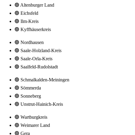
🟢 Altenburger Land
🟢 Eichsfeld
🟢 Ilm-Kreis
🟢 Kyffhäuserkreis
🟢 Nordhausen
🟢 Saale-Holzland-Kreis
🟢 Saale-Orla-Kreis
🟢 Saalfeld-Rudolstadt
🟢 Schmalkalden-Meiningen
🟢 Sömmerda
🟢 Sonneberg
🟢 Unstrut-Hainich-Kreis
🟢 Wartburgkreis
🟢 Weimarer Land
🟢 Gera