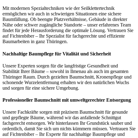
Mit modernen Spezialtechniken wie der Seilklettertechnik
ermöglichen wir auch in schwierigen Situationen eine sichere
Baumfällung. Ob beengte Platzverhältnisse, Gebäude in direkter
Nähe oder schwer zugängliche Standorte – unser erfahrenes Team
findet für jede Herausforderung die optimale Lösung. Vertrauen Sie
auf Fichtenbiber – Ihr Spezialist für fachgerechte und effiziente
Baumarbeiten in ganz Thüringen.
Nachhaltige Baumpflege für Vitalität und Sicherheit
Unsere Experten sorgen für die langfristige Gesundheit und
Stabilität Ihrer Bäume – sowohl in Ilmenau als auch im gesamten
Thüringer Raum. Durch gezielten Baumschnitt, Kronenpflege und
schonende Wurzelentfernung erhalten wir den natürlichen Wuchs
und sorgen für eine sichere Umgebung.
Professioneller Baumschnitt mit umweltgerechter Entsorgung
Unsere Fachkräfte sorgen mit präzisem Baumschnitt für gesunde
und gepflegte Bäume, während wir das anfallende Schnittgut
fachgerecht entsorgen. Wir hinterlassen Ihr Grundstück sauber und
ordentlich, damit Sie sich um nichts kümmern müssen. Vertrauen Sie
auf Fichtenbiber – Ihr Experte für nachhaltige Baumpflege und