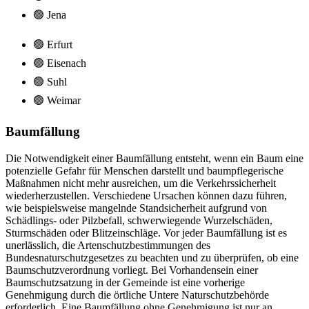
🟢 Jena
🟢 Erfurt
🟢 Eisenach
🟢 Suhl
🟢 Weimar
Baumfällung
Die Notwendigkeit einer Baumfällung entsteht, wenn ein Baum eine
potenzielle Gefahr für Menschen darstellt und baumpflegerische
Maßnahmen nicht mehr ausreichen, um die Verkehrssicherheit
wiederherzustellen. Verschiedene Ursachen können dazu führen,
wie beispielsweise mangelnde Standsicherheit aufgrund von
Schädlings- oder Pilzbefall, schwerwiegende Wurzelschäden,
Sturmschäden oder Blitzeinschläge. Vor jeder Baumfällung ist es
unerlässlich, die Artenschutzbestimmungen des
Bundesnaturschutzgesetzes zu beachten und zu überprüfen, ob eine
Baumschutzverordnung vorliegt. Bei Vorhandensein einer
Baumschutzsatzung in der Gemeinde ist eine vorherige
Genehmigung durch die örtliche Untere Naturschutzbehörde
erforderlich. Eine Baumfällung ohne Genehmigung ist nur an