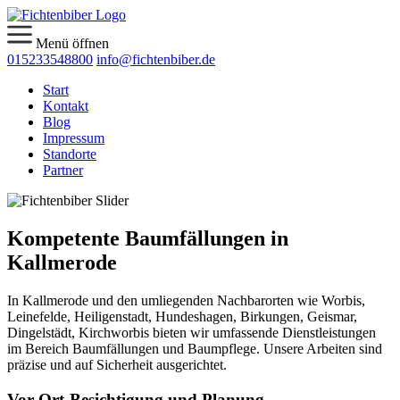
Menü öffnen
015233548800
info@fichtenbiber.de
Start
Kontakt
Blog
Impressum
Standorte
Partner
Kompetente Baumfällungen in
Kallmerode
In Kallmerode und den umliegenden Nachbarorten wie Worbis,
Leinefelde, Heiligenstadt, Hundeshagen, Birkungen, Geismar,
Dingelstädt, Kirchworbis bieten wir umfassende Dienstleistungen
im Bereich Baumfällungen und Baumpflege. Unsere Arbeiten sind
präzise und auf Sicherheit ausgerichtet.
Vor-Ort-Besichtigung und Planung