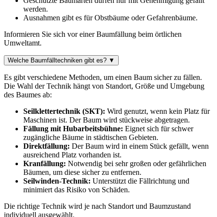
Geschützte Baumarten dürfen nur mit Genehmigung gefällt
werden.
Ausnahmen gibt es für Obstbäume oder Gefahrenbäume.
Informieren Sie sich vor einer Baumfällung beim örtlichen
Umweltamt.
Welche Baumfälltechniken gibt es?
▼
Es gibt verschiedene Methoden, um einen Baum sicher zu fällen.
Die Wahl der Technik hängt von Standort, Größe und Umgebung
des Baumes ab:
Seilklettertechnik (SKT):
Wird genutzt, wenn kein Platz für
Maschinen ist. Der Baum wird stückweise abgetragen.
Fällung mit Hubarbeitsbühne:
Eignet sich für schwer
zugängliche Bäume in städtischen Gebieten.
Direktfällung:
Der Baum wird in einem Stück gefällt, wenn
ausreichend Platz vorhanden ist.
Kranfällung:
Notwendig bei sehr großen oder gefährlichen
Bäumen, um diese sicher zu entfernen.
Seilwinden-Technik:
Unterstützt die Fällrichtung und
minimiert das Risiko von Schäden.
Die richtige Technik wird je nach Standort und Baumzustand
individuell ausgewählt.