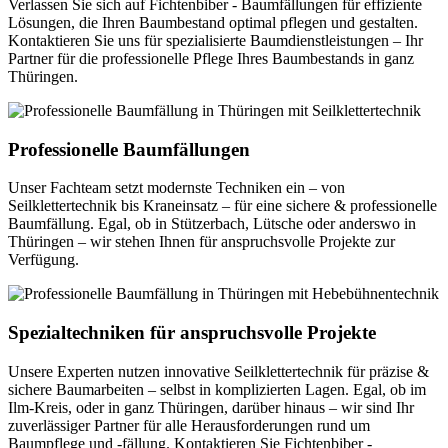
Verlassen Sie sich auf Fichtenbiber - Baumfällungen für effiziente
Lösungen, die Ihren Baumbestand optimal pflegen und gestalten.
Kontaktieren Sie uns für spezialisierte Baumdienstleistungen – Ihr
Partner für die professionelle Pflege Ihres Baumbestands in ganz
Thüringen.
Professionelle Baumfällungen
Unser Fachteam setzt modernste Techniken ein – von
Seilklettertechnik bis Kraneinsatz – für eine sichere & professionelle
Baumfällung. Egal, ob in Stützerbach, Lütsche oder anderswo in
Thüringen – wir stehen Ihnen für anspruchsvolle Projekte zur
Verfügung.
Spezialtechniken für anspruchsvolle Projekte
Unsere Experten nutzen innovative Seilklettertechnik für präzise &
sichere Baumarbeiten – selbst in komplizierten Lagen. Egal, ob im
Ilm-Kreis, oder in ganz Thüringen, darüber hinaus – wir sind Ihr
zuverlässiger Partner für alle Herausforderungen rund um
Baumpflege und -fällung. Kontaktieren Sie Fichtenbiber -