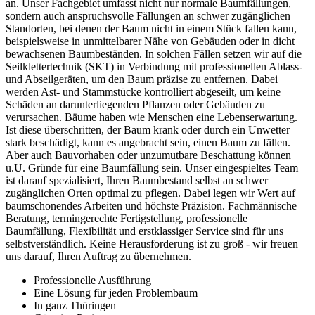
an. Unser Fachgebiet umfasst nicht nur normale Baumfällungen,
sondern auch anspruchsvolle Fällungen an schwer zugänglichen
Standorten, bei denen der Baum nicht in einem Stück fallen kann,
beispielsweise in unmittelbarer Nähe von Gebäuden oder in dicht
bewachsenen Baumbeständen. In solchen Fällen setzen wir auf die
Seilklettertechnik (SKT) in Verbindung mit professionellen Ablass-
und Abseilgeräten, um den Baum präzise zu entfernen. Dabei
werden Ast- und Stammstücke kontrolliert abgeseilt, um keine
Schäden an darunterliegenden Pflanzen oder Gebäuden zu
verursachen. Bäume haben wie Menschen eine Lebenserwartung.
Ist diese überschritten, der Baum krank oder durch ein Unwetter
stark beschädigt, kann es angebracht sein, einen Baum zu fällen.
Aber auch Bauvorhaben oder unzumutbare Beschattung können
u.U. Gründe für eine Baumfällung sein. Unser eingespieltes Team
ist darauf spezialisiert, Ihren Baumbestand selbst an schwer
zugänglichen Orten optimal zu pflegen. Dabei legen wir Wert auf
baumschonendes Arbeiten und höchste Präzision. Fachmännische
Beratung, termingerechte Fertigstellung, professionelle
Baumfällung, Flexibilität und erstklassiger Service sind für uns
selbstverständlich. Keine Herausforderung ist zu groß - wir freuen
uns darauf, Ihren Auftrag zu übernehmen.
Professionelle Ausführung
Eine Lösung für jeden Problembaum
In ganz Thüringen