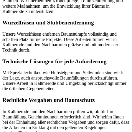
Bäumen. Wir übernehmen Kronenpflege, Totholzentfernung und
weitere Maßnahmen, um die Entwicklung Ihrer Bäume in
Kallmerode zu unterstützen.
Wurzelfräsen und Stubbenentfernung
Unsere Wurzelfräsen entfernen Baumstümpfe vollständig und
schaffen Platz für neue Projekte. Diese Arbeiten führen wir in
Kallmerode und den Nachbarorten präzise und mit modernster
Technik durch.
Technische Lösungen für jede Anforderung
Mit Spezialtechniken wie Hubsteigern und Seilwinden sind wir in
der Lage, auch anspruchsvolle Baumfällungen durchzuführen.
Unsere Arbeit in Kallmerode und Umgebung berücksichtigt immer
die örtlichen Gegebenheiten.
Rechtliche Vorgaben und Baumschutz
In Kallmerode und den Nachbarorten prüfen wir, ob für Ihre
Baumfällung Genehmigungen erforderlich sind. Wir helfen Ihnen
bei der Einhaltung aller rechtlichen Vorgaben und sorgen dafür, dass
die Arbeiten im Einklang mit den geltenden Regelungen