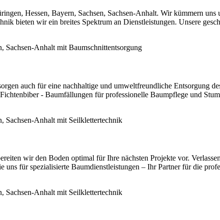
hüringen, Hessen, Bayern, Sachsen, Sachsen-Anhalt. Wir kümmern uns 
k bieten wir ein breites Spektrum an Dienstleistungen. Unsere geschul
sorgen auch für eine nachhaltige und umweltfreundliche Entsorgung de
 Fichtenbiber - Baumfällungen für professionelle Baumpflege und Stum
reiten wir den Boden optimal für Ihre nächsten Projekte vor. Verlassen
e uns für spezialisierte Baumdienstleistungen – Ihr Partner für die pro