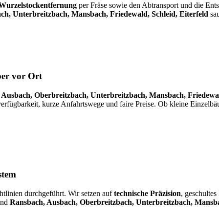
Wurzelstockentfernung
per Fräse sowie den Abtransport und die Entso
h, Unterbreitzbach, Mansbach, Friedewald, Schleid, Eiterfeld
sau
er vor Ort
Ausbach, Oberbreitzbach, Unterbreitzbach, Mansbach, Friedewald
erfügbarkeit, kurze Anfahrtswege und faire Preise. Ob kleine Einzelbä
stem
tlinien durchgeführt. Wir setzen auf
technische Präzision
, geschultes
nd
Ransbach, Ausbach, Oberbreitzbach, Unterbreitzbach, Mansbac