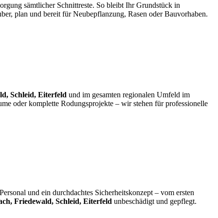
rgung sämtlicher Schnittreste. So bleibt Ihr Grundstück in
ber, plan und bereit für Neubepflanzung, Rasen oder Bauvorhaben.
, Schleid, Eiterfeld
und im gesamten regionalen Umfeld im
ume oder komplette Rodungsprojekte – wir stehen für professionelle
 Personal und ein durchdachtes Sicherheitskonzept – vom ersten
h, Friedewald, Schleid, Eiterfeld
unbeschädigt und gepflegt.