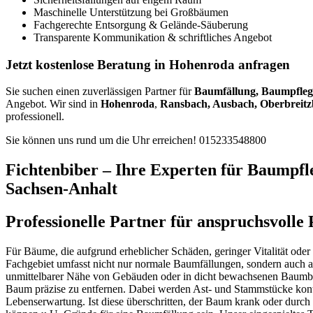
Maschinelle Unterstützung bei Großbäumen
Fachgerechte Entsorgung & Gelände-Säuberung
Transparente Kommunikation & schriftliches Angebot
Jetzt kostenlose Beratung in Hohenroda anfragen
Sie suchen einen zuverlässigen Partner für
Baumfällung, Baumpfleg
Angebot. Wir sind in
Hohenroda
,
Ransbach, Ausbach, Oberbreitzb
professionell.
Sie können uns rund um die Uhr erreichen!
015233548800
Fichtenbiber – Ihre Experten für Baumpfl
Sachsen-Anhalt
Professionelle Partner für anspruchsvoll
Für Bäume, die aufgrund erheblicher Schäden, geringer Vitalität oder
Fachgebiet umfasst nicht nur normale Baumfällungen, sondern auch an
unmittelbarer Nähe von Gebäuden oder in dicht bewachsenen Baumbestä
Baum präzise zu entfernen. Dabei werden Ast- und Stammstücke kont
Lebenserwartung. Ist diese überschritten, der Baum krank oder durc