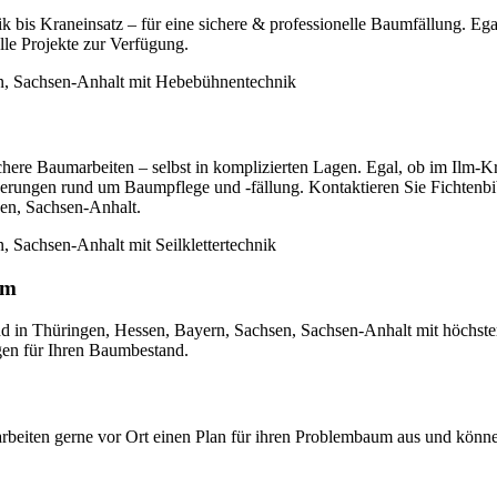
k bis Kraneinsatz – für eine sichere & professionelle Baumfällung. Eg
le Projekte zur Verfügung.
ichere Baumarbeiten – selbst in komplizierten Lagen. Egal, ob im Ilm-
orderungen rund um Baumpflege und -fällung. Kontaktieren Sie Fichtenbi
sen, Sachsen-Anhalt.
um
nd in Thüringen, Hessen, Bayern, Sachsen, Sachsen-Anhalt mit höchst
gen für Ihren Baumbestand.
beiten gerne vor Ort einen Plan für ihren Problembaum aus und können