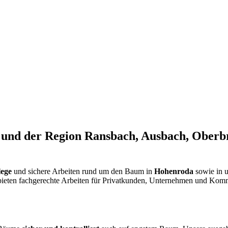
und der Region Ransbach, Ausbach, Oberbr
ege
und sichere Arbeiten rund um den Baum in
Hohenroda
sowie in 
bieten fachgerechte Arbeiten für Privatkunden, Unternehmen und Komm