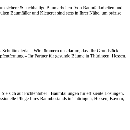
um sichere & nachhaltige Baumarbeiten. Von Baumfällarbeiten und
ten Baumfäller und Kletterer sind stets in Ihrer Nähe, um präzise
s Schnittmaterials. Wir kümmern uns darum, dass Ihr Grundstück
pfentfernung – Ihr Partner für gesunde Bäume in Thüringen, Hessen,
 Sie sich auf Fichtenbiber - Baumfällungen für effiziente Lösungen,
fessionelle Pflege Ihres Baumbestands in Thüringen, Hessen, Bayern,