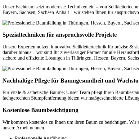
Unser Fachteam setzt modernste Techniken ein – von Seilklettertechni
Bayern, Sachsen, Sachsen-Anhalt – wir stehen Ihnen für anspruchsvol
Spezialtechniken für anspruchsvolle Projekte
Unsere Experten nutzen innovative Seilklettertechnik für präzise & s
darüber hinaus – wir sind Ihr zuverlässiger Partner für alle Herausf
sichere und effiziente Lösungen in Thüringen, Hessen, Bayern, Sach
Nachhaltige Pflege für Baumgesundheit und Wachst
Für vitale & ästhetische Bäume: Unser Team pflegt Ihren Baumbesta
fachgerechten Stumpfentfernung bieten wir maßgeschneiderte Lösun
Kostenlose Baumbesichtigung
Wir kommen kostenlos zu Ihnen um ihren Baum zu besichtigen. Wir ar
unsere Arbeit nennen.
Professionelle Ausführung