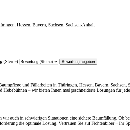
 (Sterne)
Bewertung abgeben
e Baumpflege und Fällarbeiten in Thüringen, Hessen, Bayern, Sachsen,
und Hebebühnen – wir bieten Ihnen maßgeschneiderte Lösungen für jedes
n wir auch in schwierigen Situationen eine sichere Baumfällung. Ob be
forderung die optimale Lösung. Vertrauen Sie auf Fichtenbiber – Ihr Sp