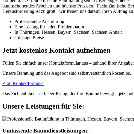
können u.U. Gründe für eine Baumfällung sein. Unser eingespieltes Te
baumschonendes Arbeiten und höchste Präzision. Fachmännische Beratun
Herausforderung ist zu groß - wir freuen uns darauf, Ihren Auftrag z
Professionelle Ausführung
Eine Lösung für jeden Problembaum
In Thüringen, Hessen, Bayern, Sachsen, Sachsen-Anhalt
Günstige Preise
Jetzt kostenlos Kontakt aufnehmen
Füllen Sie einfach unser Kontaktformular aus – anhand Ihrer Angaben 
Unsere Beratung und das Angebot sind selbstverständlich kostenlos.
Zum Kontaktformular
Das Fichtenbiber-Lied: Der Klang, der Ihre Bäume bewegt – jetzt an
Unsere Leistungen für Sie:
Umfassende Baumdienstleistungen: