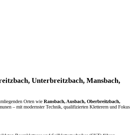
eitzbach, Unterbreitzbach, Mansbach,
umliegenden Orten wie
Ransbach, Ausbach, Oberbreitzbach,
unen – mit modernster Technik, qualifizierten Kletterern und Fokus