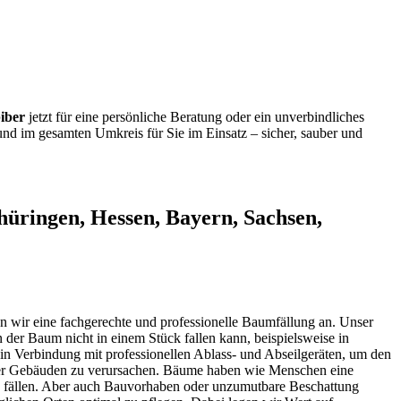
iber
jetzt für eine persönliche Beratung oder ein unverbindliches
nd im gesamten Umkreis für Sie im Einsatz – sicher, sauber und
üringen, Hessen, Bayern, Sachsen,
ten wir eine fachgerechte und professionelle Baumfällung an. Unser
der Baum nicht in einem Stück fallen kann, beispielsweise in
in Verbindung mit professionellen Ablass- und Abseilgeräten, um den
oder Gebäuden zu verursachen. Bäume haben wie Menschen eine
zu fällen. Aber auch Bauvorhaben oder unzumutbare Beschattung