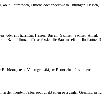
al, ob in Stützerbach, Lütsche oder anderswo in Thüringen, Hessen,
Kreis, oder in Thüringen, Hessen, Bayern, Sachsen, Sachsen-Anhalt,
ber - Baumfällungen für professionelle Baumarbeiten – Ihr Partner für
er Fachkompetenz. Von regelmäßigem Baumschnitt bis hin zur
 in den meisten Fällen auch direkt einen pauschalen Gesamtpreis für