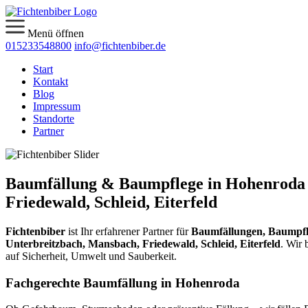
Menü öffnen
015233548800
info@fichtenbiber.de
Start
Kontakt
Blog
Impressum
Standorte
Partner
Baumfällung & Baumpflege in Hohenroda 
Friedewald, Schleid, Eiterfeld
Fichtenbiber
ist Ihr erfahrener Partner für
Baumfällungen, Baumpfl
Unterbreitzbach, Mansbach, Friedewald, Schleid, Eiterfeld
. Wir 
auf Sicherheit, Umwelt und Sauberkeit.
Fachgerechte Baumfällung in Hohenroda