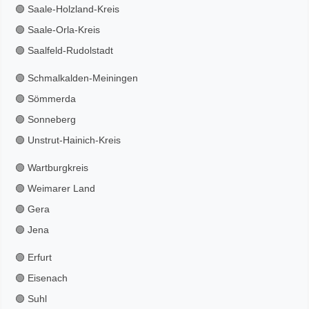
🟢 Saale-Holzland-Kreis
🟢 Saale-Orla-Kreis
🟢 Saalfeld-Rudolstadt
🟢 Schmalkalden-Meiningen
🟢 Sömmerda
🟢 Sonneberg
🟢 Unstrut-Hainich-Kreis
🟢 Wartburgkreis
🟢 Weimarer Land
🟢 Gera
🟢 Jena
🟢 Erfurt
🟢 Eisenach
🟢 Suhl