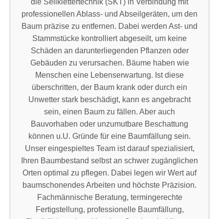
die Seilklettertechnik (SKT) in Verbindung mit
professionellen Ablass- und Abseilgeräten, um den
Baum präzise zu entfernen. Dabei werden Ast- und
Stammstücke kontrolliert abgeseilt, um keine
Schäden an darunterliegenden Pflanzen oder
Gebäuden zu verursachen. Bäume haben wie
Menschen eine Lebenserwartung. Ist diese
überschritten, der Baum krank oder durch ein
Unwetter stark beschädigt, kann es angebracht
sein, einen Baum zu fällen. Aber auch
Bauvorhaben oder unzumutbare Beschattung
können u.U. Gründe für eine Baumfällung sein.
Unser eingespieltes Team ist darauf spezialisiert,
Ihren Baumbestand selbst an schwer zugänglichen
Orten optimal zu pflegen. Dabei legen wir Wert auf
baumschonendes Arbeiten und höchste Präzision.
Fachmännische Beratung, termingerechte
Fertigstellung, professionelle Baumfällung,