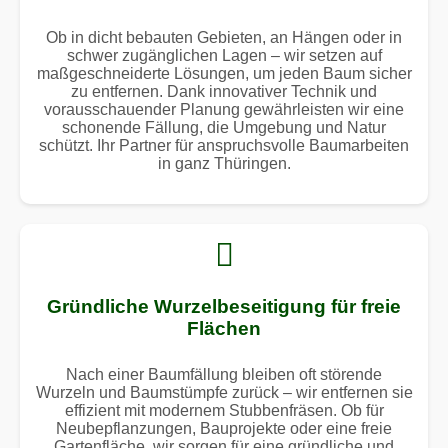
Ob in dicht bebauten Gebieten, an Hängen oder in
schwer zugänglichen Lagen – wir setzen auf
maßgeschneiderte Lösungen, um jeden Baum sicher
zu entfernen. Dank innovativer Technik und
vorausschauender Planung gewährleisten wir eine
schonende Fällung, die Umgebung und Natur
schützt. Ihr Partner für anspruchsvolle Baumarbeiten
in ganz Thüringen.
Gründliche Wurzelbeseitigung für freie
Flächen
Nach einer Baumfällung bleiben oft störende
Wurzeln und Baumstümpfe zurück – wir entfernen sie
effizient mit modernem Stubbenfräsen. Ob für
Neubepflanzungen, Bauprojekte oder eine freie
Gartenfläche, wir sorgen für eine gründliche und