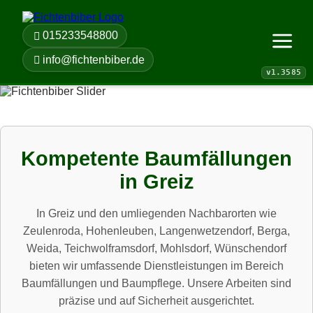
015233548800
Menü öf
info@fichtenbiber.de
Kompetente Baumfällungen
in Greiz
In Greiz und den umliegenden Nachbarorten wie
Zeulenroda, Hohenleuben, Langenwetzendorf, Berga,
Weida, Teichwolframsdorf, Mohlsdorf, Wünschendorf
bieten wir umfassende Dienstleistungen im Bereich
Baumfällungen und Baumpflege. Unsere Arbeiten sind
präzise und auf Sicherheit ausgerichtet.