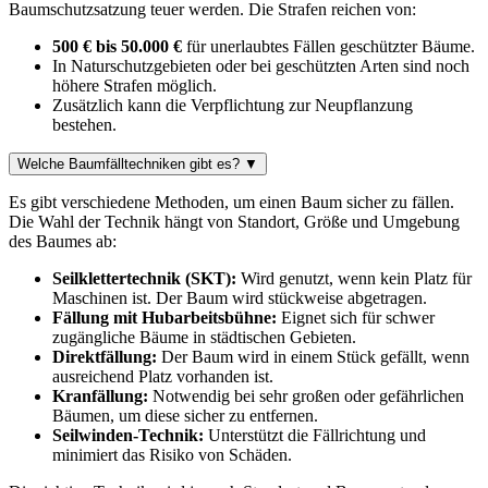
Baumschutzsatzung teuer werden. Die Strafen reichen von:
500 € bis 50.000 €
für unerlaubtes Fällen geschützter Bäume.
In Naturschutzgebieten oder bei geschützten Arten sind noch
höhere Strafen möglich.
Zusätzlich kann die Verpflichtung zur Neupflanzung
bestehen.
Welche Baumfälltechniken gibt es?
▼
Es gibt verschiedene Methoden, um einen Baum sicher zu fällen.
Die Wahl der Technik hängt von Standort, Größe und Umgebung
des Baumes ab:
Seilklettertechnik (SKT):
Wird genutzt, wenn kein Platz für
Maschinen ist. Der Baum wird stückweise abgetragen.
Fällung mit Hubarbeitsbühne:
Eignet sich für schwer
zugängliche Bäume in städtischen Gebieten.
Direktfällung:
Der Baum wird in einem Stück gefällt, wenn
ausreichend Platz vorhanden ist.
Kranfällung:
Notwendig bei sehr großen oder gefährlichen
Bäumen, um diese sicher zu entfernen.
Seilwinden-Technik:
Unterstützt die Fällrichtung und
minimiert das Risiko von Schäden.