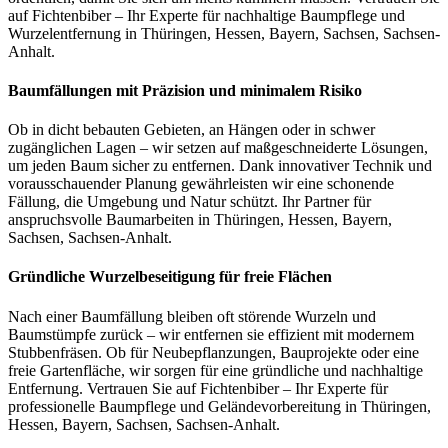
auf Fichtenbiber – Ihr Experte für nachhaltige Baumpflege und
Wurzelentfernung in Thüringen, Hessen, Bayern, Sachsen, Sachsen-
Anhalt.
Baumfällungen mit Präzision und minimalem Risiko
Ob in dicht bebauten Gebieten, an Hängen oder in schwer
zugänglichen Lagen – wir setzen auf maßgeschneiderte Lösungen,
um jeden Baum sicher zu entfernen. Dank innovativer Technik und
vorausschauender Planung gewährleisten wir eine schonende
Fällung, die Umgebung und Natur schützt. Ihr Partner für
anspruchsvolle Baumarbeiten in Thüringen, Hessen, Bayern,
Sachsen, Sachsen-Anhalt.
Gründliche Wurzelbeseitigung für freie Flächen
Nach einer Baumfällung bleiben oft störende Wurzeln und
Baumstümpfe zurück – wir entfernen sie effizient mit modernem
Stubbenfräsen. Ob für Neubepflanzungen, Bauprojekte oder eine
freie Gartenfläche, wir sorgen für eine gründliche und nachhaltige
Entfernung. Vertrauen Sie auf Fichtenbiber – Ihr Experte für
professionelle Baumpflege und Geländevorbereitung in Thüringen,
Hessen, Bayern, Sachsen, Sachsen-Anhalt.