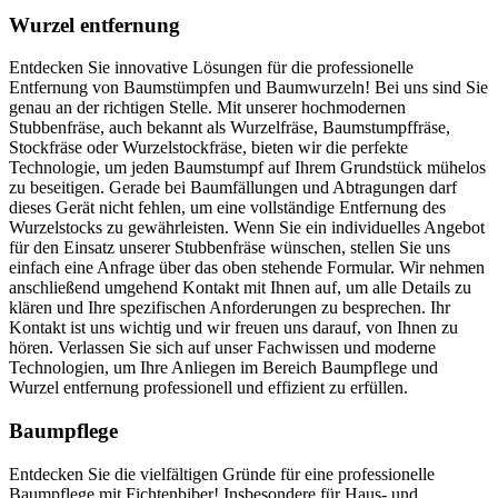
Wurzel entfernung
Entdecken Sie innovative Lösungen für die professionelle
Entfernung von Baumstümpfen und Baumwurzeln! Bei uns sind Sie
genau an der richtigen Stelle. Mit unserer hochmodernen
Stubbenfräse, auch bekannt als Wurzelfräse, Baumstumpffräse,
Stockfräse oder Wurzelstockfräse, bieten wir die perfekte
Technologie, um jeden Baumstumpf auf Ihrem Grundstück mühelos
zu beseitigen. Gerade bei Baumfällungen und Abtragungen darf
dieses Gerät nicht fehlen, um eine vollständige Entfernung des
Wurzelstocks zu gewährleisten. Wenn Sie ein individuelles Angebot
für den Einsatz unserer Stubbenfräse wünschen, stellen Sie uns
einfach eine Anfrage über das oben stehende Formular. Wir nehmen
anschließend umgehend Kontakt mit Ihnen auf, um alle Details zu
klären und Ihre spezifischen Anforderungen zu besprechen. Ihr
Kontakt ist uns wichtig und wir freuen uns darauf, von Ihnen zu
hören. Verlassen Sie sich auf unser Fachwissen und moderne
Technologien, um Ihre Anliegen im Bereich Baumpflege und
Wurzel entfernung professionell und effizient zu erfüllen.
Baumpflege
Entdecken Sie die vielfältigen Gründe für eine professionelle
Baumpflege mit Fichtenbiber! Insbesondere für Haus- und