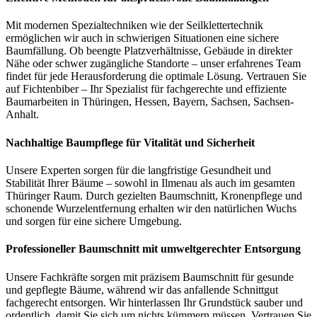
Mit modernen Spezialtechniken wie der Seilklettertechnik
ermöglichen wir auch in schwierigen Situationen eine sichere
Baumfällung. Ob beengte Platzverhältnisse, Gebäude in direkter
Nähe oder schwer zugängliche Standorte – unser erfahrenes Team
findet für jede Herausforderung die optimale Lösung. Vertrauen Sie
auf Fichtenbiber – Ihr Spezialist für fachgerechte und effiziente
Baumarbeiten in Thüringen, Hessen, Bayern, Sachsen, Sachsen-
Anhalt.
Nachhaltige Baumpflege für Vitalität und Sicherheit
Unsere Experten sorgen für die langfristige Gesundheit und
Stabilität Ihrer Bäume – sowohl in Ilmenau als auch im gesamten
Thüringer Raum. Durch gezielten Baumschnitt, Kronenpflege und
schonende Wurzelentfernung erhalten wir den natürlichen Wuchs
und sorgen für eine sichere Umgebung.
Professioneller Baumschnitt mit umweltgerechter Entsorgung
Unsere Fachkräfte sorgen mit präzisem Baumschnitt für gesunde
und gepflegte Bäume, während wir das anfallende Schnittgut
fachgerecht entsorgen. Wir hinterlassen Ihr Grundstück sauber und
ordentlich, damit Sie sich um nichts kümmern müssen. Vertrauen Sie