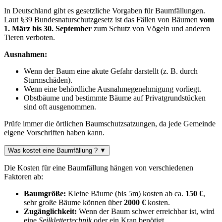
In Deutschland gibt es gesetzliche Vorgaben für Baumfällungen.
Laut §39 Bundesnaturschutzgesetz ist das Fällen von Bäumen
vom
1. März bis 30. September
zum Schutz von Vögeln und anderen
Tieren verboten.
Ausnahmen:
Wenn der Baum eine akute Gefahr darstellt (z. B. durch
Sturmschäden).
Wenn eine behördliche Ausnahmegenehmigung vorliegt.
Obstbäume und bestimmte Bäume auf Privatgrundstücken
sind oft ausgenommen.
Prüfe immer die örtlichen Baumschutzsatzungen, da jede Gemeinde
eigene Vorschriften haben kann.
Was kostet eine Baumfällung ?
▼
Die Kosten für eine Baumfällung hängen von verschiedenen
Faktoren ab:
Baumgröße:
Kleine Bäume (bis 5m) kosten ab ca.
150 €
,
sehr große Bäume können über
2000 €
kosten.
Zugänglichkeit:
Wenn der Baum schwer erreichbar ist, wird
eine
Seilklettertechnik
oder ein Kran benötigt.