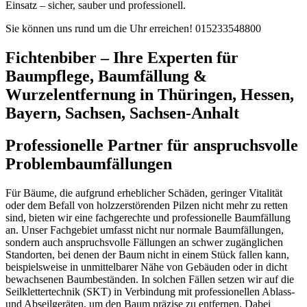
Einsatz – sicher, sauber und professionell.
Sie können uns rund um die Uhr erreichen!
015233548800
Fichtenbiber – Ihre Experten für
Baumpflege, Baumfällung &
Wurzelentfernung in Thüringen, Hessen,
Bayern, Sachsen, Sachsen-Anhalt
Professionelle Partner für anspruchsvolle
Problembaumfällungen
Für Bäume, die aufgrund erheblicher Schäden, geringer Vitalität
oder dem Befall von holzzerstörenden Pilzen nicht mehr zu retten
sind, bieten wir eine fachgerechte und professionelle Baumfällung
an. Unser Fachgebiet umfasst nicht nur normale Baumfällungen,
sondern auch anspruchsvolle Fällungen an schwer zugänglichen
Standorten, bei denen der Baum nicht in einem Stück fallen kann,
beispielsweise in unmittelbarer Nähe von Gebäuden oder in dicht
bewachsenen Baumbeständen. In solchen Fällen setzen wir auf die
Seilklettertechnik (SKT) in Verbindung mit professionellen Ablass-
und Abseilgeräten, um den Baum präzise zu entfernen. Dabei