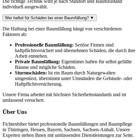
Die richtige Technik wird je nach Standort und Baumzustand
individuell ausgewählt.
Wer haftet für Schäden bei einer Baumfällung?
▼
Die Haftung bei einer Baumfällung hängt von verschiedenen
Faktoren ab:
Professionelle Baumfällung:
Seriöse Firmen sind
haftpflichtversichert und übernehmen Schäden, die durch ihre
Arbeit entstehen.
Private Baumfällung:
Eigentümer haften für selbst gefällte
Bäume und mögliche Schäden.
Sturmschäden:
Ist ein Baum durch Naturgewalten
umgestürzt, übernimmt unter Umständen die Gebäude- oder
Haftpflichtversicherung.
Unsere Firma arbeitet mit höchsten Sicherheitsstandards und ist
umfassend versichert.
Über Uns
Fichtenbiber bietet professionelle Baumfällungen und Baumpflege
in Thüringen, Hessen, Bayern, Sachsen, Sachsen-Anhalt. Unsere
Experten stehen Ihnen mit umfassenden Dienstleistungen zur Seite.