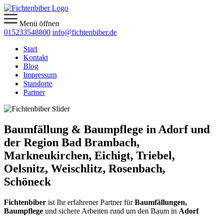
Menü öffnen
015233548800
info@fichtenbiber.de
Start
Kontakt
Blog
Impressum
Standorte
Partner
Baumfällung & Baumpflege in Adorf und
der Region Bad Brambach,
Markneukirchen, Eichigt, Triebel,
Oelsnitz, Weischlitz, Rosenbach,
Schöneck
Fichtenbiber
ist Ihr erfahrener Partner für
Baumfällungen,
Baumpflege
und sichere Arbeiten rund um den Baum in
Adorf