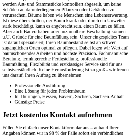
werden Ast- und Stammstücke kontrolliert abgeseilt, um keine
Schäden an darunterliegenden Pflanzen oder Gebäuden zu
verursachen. Bäume haben wie Menschen eine Lebenserwartung.
Ist diese überschritten, der Baum krank oder durch ein Unwetter
stark beschädigt, kann es angebracht sein, einen Baum zu fällen.
Aber auch Bauvorhaben oder unzumutbare Beschattung können
u.U. Gründe für eine Baumfällung sein. Unser eingespieltes Team
ist darauf spezialisiert, Ihren Baumbestand selbst an schwer
zugänglichen Orten optimal zu pflegen. Dabei legen wir Wert auf
baumschonendes Arbeiten und höchste Präzision. Fachmännische
Beratung, termingerechte Fertigstellung, professionelle
Baumfällung, Flexibilität und erstklassiger Service sind für uns
selbstverständlich. Keine Herausforderung ist zu groß - wir freuen
uns darauf, Ihren Auftrag zu übernehmen.
Professionelle Ausführung
Eine Lösung für jeden Problembaum
In Thüringen, Hessen, Bayern, Sachsen, Sachsen-Anhalt
Günstige Preise
Jetzt kostenlos Kontakt aufnehmen
Füllen Sie einfach unser Kontaktformular aus – anhand Ihrer
Angaben können wir in 98 % der Fälle sofort ein verbindliches