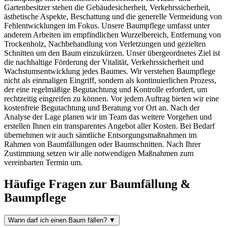
Gartenbesitzer stehen die Gebäudesicherheit, Verkehrssicherheit,
ästhetische Aspekte, Beschattung und die generelle Vermeidung von
Fehlentwicklungen im Fokus. Unsere Baumpflege umfasst unter
anderem Arbeiten im empfindlichen Wurzelbereich, Entfernung von
Trockenholz, Nachbehandlung von Verletzungen und gezielten
Schnitten um den Baum einzukürzen. Unser übergeordnetes Ziel ist
die nachhaltige Förderung der Vitalität, Verkehrssicherheit und
Wachstumsentwicklung jedes Baumes. Wir verstehen Baumpflege
nicht als einmaligen Eingriff, sondern als kontinuierlichen Prozess,
der eine regelmäßige Begutachtung und Kontrolle erfordert, um
rechtzeitig eingreifen zu können. Vor jedem Auftrag bieten wir eine
kostenfreie Begutachtung und Beratung vor Ort an. Nach der
Analyse der Lage planen wir im Team das weitere Vorgehen und
erstellen Ihnen ein transparentes Angebot aller Kosten. Bei Bedarf
übernehmen wir auch sämtliche Entsorgungsmaßnahmen im
Rahmen von Baumfällungen oder Baumschnitten. Nach Ihrer
Zustimmung setzen wir alle notwendigen Maßnahmen zum
vereinbarten Termin um.
Häufige Fragen zur Baumfällung &
Baumpflege
Wann darf ich einen Baum fällen?
▼