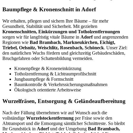
Baumpflege & Kronenschnitt in Adorf
Wir erhalten, pflegen und sichern Ihre Bäume – für mehr
Gesundheit, Stabilität und Sicherheit. Mit gezielten
Kronenschnitten, Einkürzungen und Totholzentfernungen
sorgen wir für langfristig vitale Bäume in
Adorf
und angrenzenden
Regionen wie
Bad Brambach, Markneukirchen, Eichigt,
Triebel, Oelsnitz, Weischlitz, Rosenbach, Schöneck
. Unser Ziel:
den natürlichen Wuchs fördern und gleichzeitig Gebäudeschäden,
Bruchgefahren oder Schattenbildung vermeiden.
Kronenpflege & Kroneneinkürzung
Totholzentfernung & Lichtraumprofilschnitt
Jungbaumpflege & Formschnitt
Baumkontrolle & Verkehrssicherungsmaßnahmen
Ökologisch orientierte Arbeitsweise
Wurzelfräsen, Entsorgung & Geländeaufbereitung
Nach der Fällung übernehmen wir auf Wunsch auch die
vollständige
Wurzelstockentfernung
per Fräse sowie den
Abtransport und die Entsorgung sämtlicher Schnittreste. So bleibt
Ihr Grundstück in
Adorf
und der Umgebung
Bad Brambach,