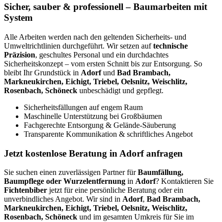
Sicher, sauber & professionell – Baumarbeiten mit
System
Alle Arbeiten werden nach den geltenden Sicherheits- und
Umweltrichtlinien durchgeführt. Wir setzen auf
technische
Präzision
, geschultes Personal und ein durchdachtes
Sicherheitskonzept – vom ersten Schnitt bis zur Entsorgung. So
bleibt Ihr Grundstück in
Adorf
und
Bad Brambach,
Markneukirchen, Eichigt, Triebel, Oelsnitz, Weischlitz,
Rosenbach, Schöneck
unbeschädigt und gepflegt.
Sicherheitsfällungen auf engem Raum
Maschinelle Unterstützung bei Großbäumen
Fachgerechte Entsorgung & Gelände-Säuberung
Transparente Kommunikation & schriftliches Angebot
Jetzt kostenlose Beratung in Adorf anfragen
Sie suchen einen zuverlässigen Partner für
Baumfällung,
Baumpflege oder Wurzelentfernung
in
Adorf
? Kontaktieren Sie
Fichtenbiber
jetzt für eine persönliche Beratung oder ein
unverbindliches Angebot. Wir sind in
Adorf
,
Bad Brambach,
Markneukirchen, Eichigt, Triebel, Oelsnitz, Weischlitz,
Rosenbach, Schöneck
und im gesamten Umkreis für Sie im