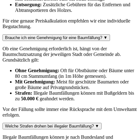
Entsorgung:
Zusätzliche Gebühren für das Entfernen und
Abtransportieren des Holzes.
Für eine genaue Preiskalkulation empfehlen wir eine individuelle
Begutachtung.
Brauche ich eine Genehmigung für eine Baumfällung?
▼
Ob eine Genehmigung erforderlich ist, hängt von der
Baumschutzsatzung der jeweiligen Stadt oder Gemeinde ab.
Grundsätzlich gilt:
Ohne Genehmigung:
Oft für Obstbäume oder Bäume unter
80 cm Stammumfang (in 1m Höhe gemessen).
Mit Genehmigung:
Meist für geschützte Baumarten oder
große Bäume auf Privatgrundstücken.
Strafen:
Illegale Baumfällungen können mit Bußgeldern bis
zu
50.000 €
geahndet werden.
Vor der Fällung sollte immer eine Rücksprache mit dem Umweltamt
erfolgen.
Welche Strafen drohen bei illegaler Baumfällung?
▼
Illegale Baumfällungen können je nach Bundesland und